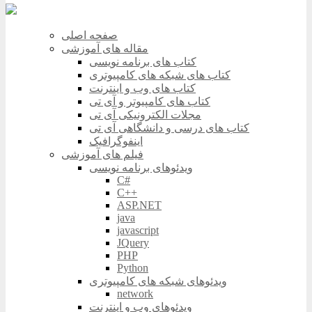
صفحه اصلی
مقاله های آموزشی
کتاب های برنامه نویسی
کتاب های شبکه های کامپیوتری
کتاب های وب و اینترنت
کتاب های کامپیوتر و آی تی
مجلات الکترونیکی آی تی
کتاب های درسی و دانشگاهی آی تی
اینفوگرافیک
فیلم های آموزشی
ویدئوهای برنامه نویسی
C#
C++
ASP.NET
java
javascript
JQuery
PHP
Python
ویدئوهای شبکه های کامپیوتری
network
ویدئوهای وب و اینترنت