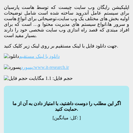
اپلیکیشن رایگان وب سایت چیست که توسط هاست پارسیان
برای سیستم عامل اَندروید ساخته شده است شامل توضیحات
اولیه بخش های مختلف یک وب سایت،توضیحاتی برای انواع هاست
و سرور ها،انواع سیستم های مدیریت محتوا و… است که برای
افراد مبتدی که قصد راه اندازی وب سایت شخصی خود را دارند
بسیار مفید است.
جهت دانلود فایل با لینک مستقیم بر روی لینک زیر کلیک کنید.
دانلود با لینک مستقیم
پسورد:www.it-research.ir
حجم فایل: 1.1 مگابایت
اگر این مطلب را دوست داشتید، با امتیاز دادن به آن از ما
حمایت کنید.
]
میانگین:
[کل: