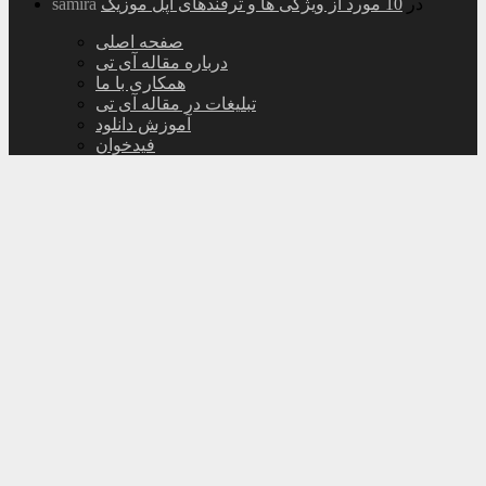
در
10 مورد از ویژگی ها و ترفندهای اپل موزیک
samira
صفحه اصلی
درباره مقاله آی تی
همکاری با ما
تبلیغات در مقاله آی تی
آموزش دانلود
فیدخوان