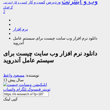
وب و اینترنت
وردپرس
کسب و کار
کسب و کار اینترنتی
گرافیک
2
نرم افزار
دانلود نرم افزار وب سایت چیست برای سیستم عامل
اَندروید
دانلود نرم افزار وب سایت چیست برای
سیستم عامل اَندروید
نویسنده:
مسعود واعظ
13 سال پیش
توییتر
فیسبوک
تلگرام
واتساپ
کپی لینک