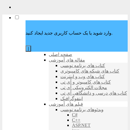
وارد شوید یا یک حساب کاربری جدید ایجاد کنید.
|
صفحه اصلی
مقاله های آموزشی
کتاب های برنامه نویسی
کتاب های شبکه های کامپیوتری
کتاب های وب و اینترنت
کتاب های کامپیوتر و آی تی
مجلات الکترونیکی آی تی
کتاب های درسی و دانشگاهی آی تی
اینفوگرافیک
فیلم های آموزشی
ویدئوهای برنامه نویسی
C#
C++
ASP.NET