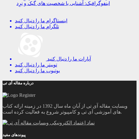
اینفوگرافیک: آشنایی با شخصیت های گیک و نِرِد
اینستاگرام
ما را دنبال کنید
تلگرام
ما را دنبال کنید
آپارات
ما را دنبال کنید
توییتر
ما را دنبال کنید
یوتیوب
ما را دنبال کنید
درباره مقاله آی تی
وبسایت مقاله آی تی از آبان ماه سال 1392 در زمینه ارائه کتاب
های آموزشی آی تی و کامپیوتر شروع به فعالیت کرده است.
پیوندهای مفید