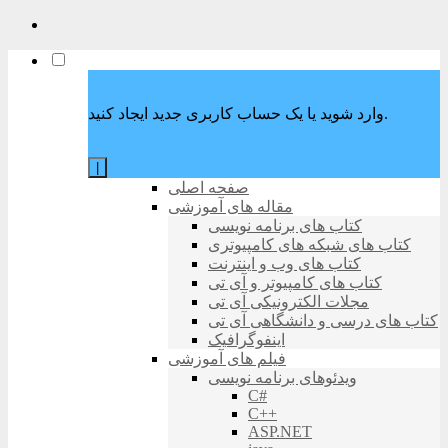
وارد شوید یا یک حساب کاربری جدید ایجاد کنید.
|
صفحه اصلی
مقاله های آموزشی
کتاب های برنامه نویسی
کتاب های شبکه های کامپیوتری
کتاب های وب و اینترنت
کتاب های کامپیوتر و آی تی
مجلات الکترونیکی آی تی
کتاب های درسی و دانشگاهی آی تی
اینفوگرافیک
فیلم های آموزشی
ویدئوهای برنامه نویسی
C#
C++
ASP.NET