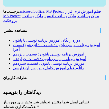
فیلم آموزش نرم افزار
,
MS Project
,
microsoft office
برچسب‌ها:
مایکروسافت
,
مایکروسافت آفیس
,
مایکروسافت
,
MS Project
پروجکت
مشاهده بیشتر
دوره رایگان آموزش برنامه نویسی با پایتون
آموزش برنامه نویسی پایتون : قسمت شانزدهم (قسمت
آخر)
آموزش برنامه نویسی پایتون : قسمت پانزدهم
آموزش برنامه نویسی پایتون : قسمت چهاردهم
آموزش برنامه نویسی پایتون : قسمت سیزدهم
دانلود فیلم آموزش کامل جاوا به زبان فارسی
نظرات کاربران
دیدگاهتان را بنویسید
نشانی ایمیل شما منتشر نخواهد شد.
بخش‌های موردنیاز
*
علامت‌گذاری شده‌اند