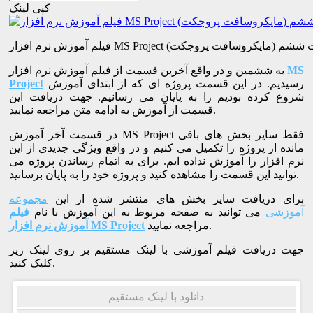
کپی لینک
MS P (مایکروسافت پروجکت) قسمت ششم
MS
به ششمین و در واقع آخرین قسمت از فیلم آموزش نرم افزار
رسیدیم. در این قسمت پروژه ای که از ابتدای آموزش
Project
شروع کرده بودیم را به پایان می رسانیم. جهت دریافت این
قسمت از آموزش به ادامه متن مراجعه نمایید.
در قسمت آخر آموزش MS Project فقط سایر بخش های باقی
مانده از پروژه را تکمیل می کنیم و در واقع ویژگی جدیدی از این
نرم افزار را آموزش نداده ایم. برای به اتمام رساندن پروژه می
توانید این قسمت را مشاهده کنید و پروژه خود را به پایان برسانید.
برای دریافت سایر بخش های منتشر شده از این
مجموعه
آموزشی
می توانید به صفحه مربوط به این آموزش با نام
فیلم
مراجعه نمایید.
آموزش نرم افزار MS Project
جهت دریافت فیلم آموزشی با لینک مستقیم بر روی لینک زیر
کلیک کنید.
دانلود با لینک مستقیم