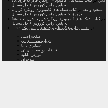
مبین
در
کتاب شبکه های کامپیوتری رویکرد فراز به فرود (بالا
به پایین) راس کوروس + حل مسائل
مسعود واعظ
در
کتاب شبکه های کامپیوتری رویکرد فراز به
فرود (بالا به پایین) راس کوروس + حل مسائل
در
کتاب شبکه های کامپیوتری رویکرد فراز به فرود (بالا
Razi
به پایین) راس کوروس + حل مسائل
در
10 مورد از ویژگی ها و ترفندهای اپل موزیک
samira
صفحه اصلی
درباره مقاله آی تی
همکاری با ما
تبلیغات در مقاله آی تی
آموزش دانلود
فیدخوان