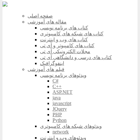
صفحه اصلی
مقاله های آموزشی
کتاب های برنامه نویسی
کتاب های شبکه های کامپیوتری
کتاب های وب و اینترنت
کتاب های کامپیوتر و آی تی
مجلات الکترونیکی آی تی
کتاب های درسی و دانشگاهی آی تی
اینفوگرافیک
فیلم های آموزشی
ویدئوهای برنامه نویسی
C#
C++
ASP.NET
java
javascript
JQuery
PHP
Python
ویدئوهای شبکه های کامپیوتری
network
ویدئوهای وب و اینترنت