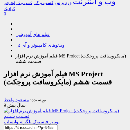
وب و اینترنت
وردپرس
کسب و کار
کسب و کار اینترنتی
گرافیک
0
فیلم های آموزشی
ویدئوهای کامپیوتر و آی تی
فیلم آموزش نرم افزار MS Project (مایکروسافت پروجکت)
قسمت ششم
فیلم آموزش نرم افزار MS Project
(مایکروسافت پروجکت) قسمت ششم
نویسنده:
مسعود واعظ
9 سال پیش
توییتر
فیسبوک
تلگرام
واتساپ