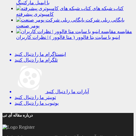
با ایمیل مارکتینگ
کتاب شبکه های
کامپیوتری پیشرفته
بایگانی ریلی شرکت
پومر صنعت
مقایسه
اینبو با سایت بتا فالوور ( متا فالوور ) | نظرات کاربران
اینستاگرام
ما را دنبال کنید
تلگرام
ما را دنبال کنید
آپارات
ما را دنبال کنید
توییتر
ما را دنبال کنید
یوتیوب
ما را دنبال کنید
درباره مقاله آی تی