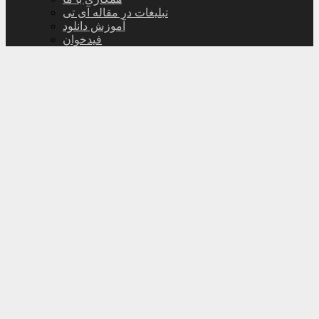
تبلیغات در مقاله آی تی
آموزش دانلود
فیدخوان