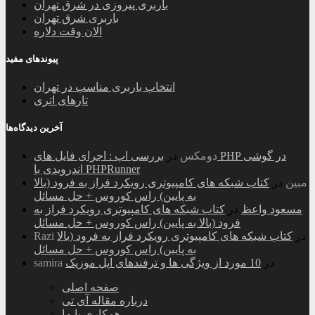
باربری پیروزی در شرق تهران
باربری شرق تهران
الان وقت دلاره
پیوندهای مفید
انتخاب باربری مناسب در تهران
تارهای اتری
آخرین دیدگاه‌ها
دومکس
در
بررسی اپ : اجرای فایل های PHP در گوشی
اندرویدی با PHPRunner
مبین
در
کتاب شبکه های کامپیوتری رویکرد فراز به فرود (بالا
به پایین) راس کوروس + حل مسائل
مسعود واعظ
در
کتاب شبکه های کامپیوتری رویکرد فراز به
فرود (بالا به پایین) راس کوروس + حل مسائل
در
کتاب شبکه های کامپیوتری رویکرد فراز به فرود (بالا
Razi
به پایین) راس کوروس + حل مسائل
در
10 مورد از ویژگی ها و ترفندهای اپل موزیک
samira
صفحه اصلی
درباره مقاله آی تی
همکاری با ما