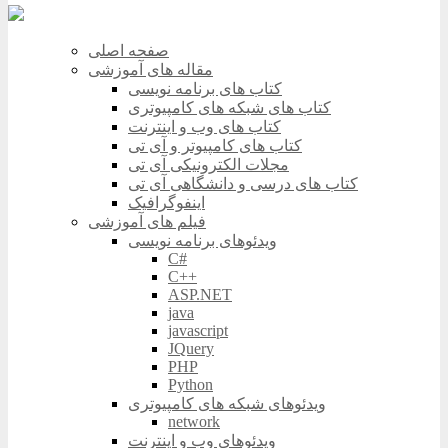
صفحه اصلی
مقاله های آموزشی
کتاب های برنامه نویسی
کتاب های شبکه های کامپیوتری
کتاب های وب و اینترنت
کتاب های کامپیوتر و آی تی
مجلات الکترونیکی آی تی
کتاب های درسی و دانشگاهی آی تی
اینفوگرافیک
فیلم های آموزشی
ویدئوهای برنامه نویسی
C#
C++
ASP.NET
java
javascript
JQuery
PHP
Python
ویدئوهای شبکه های کامپیوتری
network
ویدئوهای وب و اینترنت