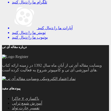
تلگرام
ما را دنبال کنید
آپارات
ما را دنبال کنید
توییتر
ما را دنبال کنید
یوتیوب
ما را دنبال کنید
درباره مقاله آی تی
وبسایت مقاله آی تی از آبان ماه سال 1392 در زمینه ارائه کتاب
های آموزشی آی تی و کامپیوتر شروع به فعالیت کرده است.
پیوندهای مفید
پاکسازی ۷ چاکرا
آموزش شمع تراپی
تفسیر چارت تولد