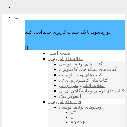
وارد شوید یا یک حساب کاربری جدید ایجاد کنید.
|
صفحه اصلی
مقاله های آموزشی
کتاب های برنامه نویسی
کتاب های شبکه های کامپیوتری
کتاب های وب و اینترنت
کتاب های کامپیوتر و آی تی
مجلات الکترونیکی آی تی
کتاب های درسی و دانشگاهی آی تی
اینفوگرافیک
فیلم های آموزشی
ویدئوهای برنامه نویسی
C#
C++
ASP.NET