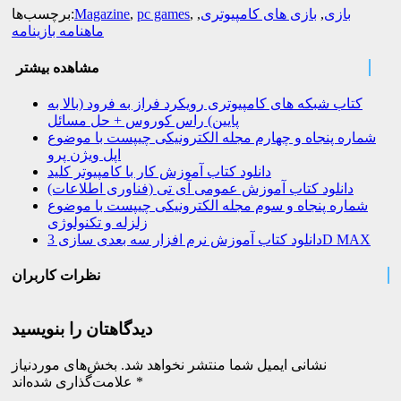
بازی
,
بازی های کامپیوتری
,
,
pc games
,
Magazine
برچسب‌ها:
ماهنامه بازینامه
مشاهده بیشتر
کتاب شبکه های کامپیوتری رویکرد فراز به فرود (بالا به
پایین) راس کوروس + حل مسائل
شماره پنجاه و چهارم مجله الکترونیکی چیپست با موضوع
اپل ویژن پرو
دانلود کتاب آموزش کار با کامپیوتر کلید
دانلود کتاب آموزش عمومی آی تی (فناوری اطلاعات)
شماره پنجاه و سوم مجله الکترونیکی چیپست با موضوع
زلزله و تکنولوژی
دانلود کتاب آموزش نرم افزار سه بعدی سازی 3D MAX
نظرات کاربران
دیدگاهتان را بنویسید
نشانی ایمیل شما منتشر نخواهد شد.
بخش‌های موردنیاز
*
علامت‌گذاری شده‌اند