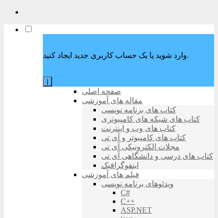
وارد شوید یا یک حساب کاربری جدید ایجاد کنید.
|
صفحه اصلی
مقاله های آموزشی
کتاب های برنامه نویسی
کتاب های شبکه های کامپیوتری
کتاب های وب و اینترنت
کتاب های کامپیوتر و آی تی
مجلات الکترونیکی آی تی
کتاب های درسی و دانشگاهی آی تی
اینفوگرافیک
فیلم های آموزشی
ویدئوهای برنامه نویسی
C#
C++
ASP.NET