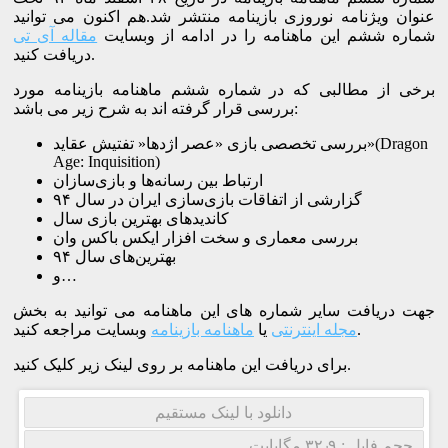
عنوان ویژنامه نوروزی بازینامه منتشر شد.هم اکنون می توانید
شماره ششم این ماهنامه را در ادامه از وبسایت
مقاله آی تی
دریافت کنید.
برخی از مطالبی که در شماره ششم ماهنامه بازینامه مورد
بررسی قرار گرفته اند به شرح زیر می باشد:
بررسی تخصصی بازی «عصر اژدها« تفتیش عقاید»(Dragon
Age: Inquisition)
ارتباط بین رسانه‌ها و بازی‌سازان
گزارشی از اتفاقات بازی‌سازی ایران در سال ۹۴
کاندیدهای بهترین بازی سال
بررسی معماری و سخت افزار ایکس باکس وان
بهترین‌های سال ۹۴
و…
جهت دریافت سایر شماره های این ماهنامه می توانید به بخش
وبسایت مراجعه کنید.
مجله اینترنتی
یا
ماهنامه بازینامه
برای دریافت این ماهنامه بر روی لینک زیر کلیک کنید.
دانلود با لینک مستقیم
حجم فایل : ۳۲٫۹ مگابایت