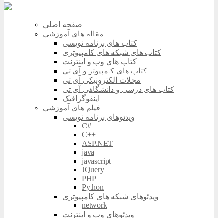
صفحه اصلی
مقاله های آموزشی
کتاب های برنامه نویسی
کتاب های شبکه های کامپیوتری
کتاب های وب و اینترنت
کتاب های کامپیوتر و آی تی
مجلات الکترونیکی آی تی
کتاب های درسی و دانشگاهی آی تی
اینفوگرافیک
فیلم های آموزشی
ویدئوهای برنامه نویسی
C#
C++
ASP.NET
java
javascript
JQuery
PHP
Python
ویدئوهای شبکه های کامپیوتری
network
ویدئوهای وب و اینترنت