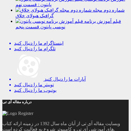
پایتون : قسمت نهم
شماره دوم مجله
گرافیک هیولای خلاق
فیلم آموزش برنامه
نویسی پایتون قسمت پنجم
اینستاگرام
ما را دنبال کنید
تلگرام
ما را دنبال کنید
آپارات
ما را دنبال کنید
توییتر
ما را دنبال کنید
یوتیوب
ما را دنبال کنید
درباره مقاله آی تی
وبسایت مقاله آی تی از آبان ماه سال 1392 در زمینه ارائه کتاب
های آموزشی آی تی و کامپیوتر شروع به فعالیت کرده است.