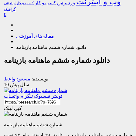
وب و اینترنت
وردپرس
کسب و کار
کسب و کار اینترنتی
گرافیک
0
مقاله های آموزشی
دانلود شماره ششم ماهنامه بازینامه
دانلود شماره ششم ماهنامه بازینامه
نویسنده:
مسعود واعظ
10 سال پیش
توییتر
فیسبوک
تلگرام
واتساپ
کپی لینک
شماره ششم ماهنامه بازینامه
شماره ششم ماهنامه بازینامه در تاریخ ۲۸ اسفند ماه ۹۴ تحت