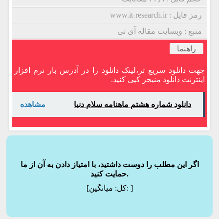
رمز فایل : www.it-research.ir
منبع : وبسایت مقاله آی تی
راهنما
جهت دانلود سریع تر،لینک دانلود را در آدرس بار نرم افزار
اینترنت دانلود منیجر کپی کنید.
دانلود شماره هشتم ماهنامه سلام دنیا
مشاهده
اگر این مطلب را دوست داشتید، با امتیاز دادن به آن از ما
حمایت کنید.
]
میانگین:
[کل: