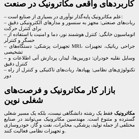
کاربردهای واقعی مکاترونیک در صنعت
– علم مکاترونیک پایه‌گذار نوآوری در بسیاری از صنایع است:
– ربات‌های صنعتی: مجهز به سنسور و مدارهای الکترونیکی دقیق
برای کنترل حرکت
– اتوماسیون خانگی: کنترل هوشمند نور، دما و امنیت با استفاده از
حسگر و کنترلر
– تجهیزات پزشکی: دستگاه‌های MRI، جراحی رباتیک، تجهیزات
تشخیصی
– وسایل نقلیه خودران: دوربین‌ها، لیدار، پردازش آنی اطلاعات و
کنترل دقیق
– تکنولوژی‌های نظامی: پهپادها، ربات‌های تاکتیکی و کنترل از راه
دور
بازار کار مکاترونیک و فرصت‌های
شغلی نوین
مکاترونیک
فقط یک رشته دانشگاهی نیست، بلکه یک مسیر شغلی
گسترده و متنوع است. مهندسین مکاترونیک می‌توانند در صنایع
مختلفی از جمله تولید، پزشکی، مخابرات، نفت و گاز، خودروسازی
و تجهیزات نظامی فعالیت کنند.