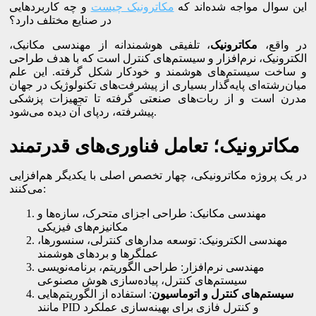
این سوال مواجه شده‌اند که
مکاترونیک چیست
و چه کاربردهایی
در صنایع مختلف دارد؟
در واقع،
مکاترونیک
، تلفیقی هوشمندانه از مهندسی مکانیک،
الکترونیک، نرم‌افزار و سیستم‌های کنترل است که با هدف طراحی
و ساخت سیستم‌های هوشمند و خودکار شکل گرفته. این علم
میان‌رشته‌ای پایه‌گذار بسیاری از پیشرفت‌های تکنولوژیک در جهان
مدرن است و از ربات‌های صنعتی گرفته تا تجهیزات پزشکی
پیشرفته، ردپای آن دیده می‌شود.
مکاترونیک؛ تعامل فناوری‌های قدرتمند
در یک پروژه مکاترونیکی، چهار تخصص اصلی با یکدیگر هم‌افزایی
می‌کنند:
مهندسی مکانیک: طراحی اجزای متحرک، سازه‌ها و
مکانیزم‌های فیزیکی
مهندسی الکترونیک: توسعه مدارهای کنترلی، سنسورها،
عملگرها و بردهای هوشمند
مهندسی نرم‌افزار: طراحی الگوریتم، برنامه‌نویسی
سیستم‌های کنترل، پیاده‌سازی هوش مصنوعی
سیستم‌های کنترل و اتوماسیون
: استفاده از الگوریتم‌هایی
مانند PID و کنترل فازی برای بهینه‌سازی عملکرد