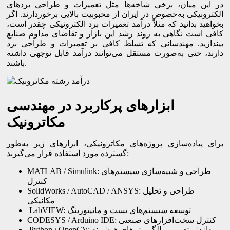
در این میان، برخی شاخه‌ها مثل تعمیرات و طراحی بردهای
الکترونیکی به‌خصوص در ایران از محبوبیت بالایی برخوردارند. اگر
بخواهید بدانید که مثلاً درآمد تعمیرات برد الکترونیکی چقدر است،
کافی است نگاهی به روند رشد این بازار و تقاضای مداوم صنایع
بیندازید. مهندسانی که تسلط کافی بر تعمیرات و طراحی برد
دارند، حتی به‌صورت مستقل می‌توانند درآمد قابل توجهی داشته
باشند.
ابزارهای پرکاربرد در مهندسی
مکاترونیک
برای پیاده‌سازی پروژه‌های مکاترونیکی، ابزارهای زیر به‌طور
گسترده مورد استفاده قرار می‌گیرند:
MATLAB / Simulink: طراحی و شبیه‌سازی سیستم‌های
کنترل
SolidWorks / AutoCAD / ANSYS: طراحی و تحلیل
مکانیکی
LabVIEW: توسعه سیستم‌های تست و مانیتورینگ
CODESYS / Arduino IDE: کنترل سخت‌افزارهای صنعتی
Python / OpenCV: پردازش تصویر و الگوریتم‌های هوشمند