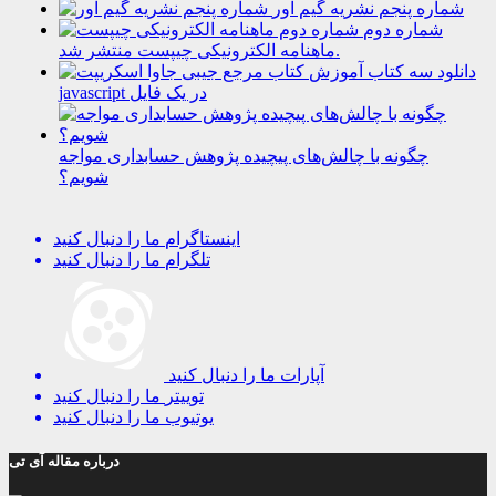
شماره پنجم نشریه گیم آور
شماره دوم
ماهنامه الکترونیکی چیپست منتشر شد.
دانلود سه کتاب آموزش
javascript در یک فایل
چگونه با چالش‌های پیچیده پژوهش حسابداری مواجه‌
شویم؟
اینستاگرام
ما را دنبال کنید
تلگرام
ما را دنبال کنید
آپارات
ما را دنبال کنید
توییتر
ما را دنبال کنید
یوتیوب
ما را دنبال کنید
درباره مقاله آی تی