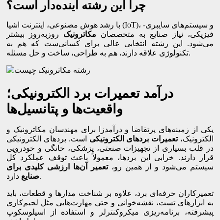
چرا این رشته آینده‌دار است؟
با رشد هوش مصنوعی، اینترنت اشیا (IoT)، و سیستم‌های سایبری-
فیزیکی، نیاز صنایع به متخصصان
مکاترونیک
روز‌به‌روز بیشتر
می‌شود. این رشته انتخابی عالی برای کسانی‌ست که هم به
تکنولوژی علاقه دارند، هم به طراحی، ساخت و حل مسئله.
درآمد تعمیرات برد الکترونیکی؛
واقعیت‌ها و پتانسیل‌ها
یکی از زمینه‌های پرتقاضا و درآمدزا برای مهندسان مکاترونیک و
الکترونیک،
تعمیرات بردهای الکترونیکی
است. بردهای الکترونیکی
در قلب بسیاری از تجهیزات صنعتی، پزشکی، خانگی و خودرویی
قرار دارند. خرابی این بردها، معمولاً باعث توقف عملکرد کل
سیستم می‌شود و از همین رو،
تعمیر آن‌ها ارزشی کلیدی برای
دارد.
صنایع
تعمیرکاران حرفه‌ای برد، علاوه بر شناخت مدارها و قطعات، باید
به ابزارهای تست، نقشه‌خوانی و حتی مهارت‌هایی مثل لحیم‌کاری
پیشرفته، برنامه‌ریزی میکروکنترلر و استفاده از اسیلوسکوپ