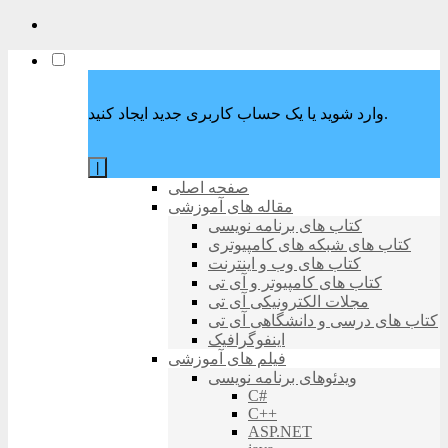
وارد شوید یا یک حساب کاربری جدید ایجاد کنید.
|
صفحه اصلی
مقاله های آموزشی
کتاب های برنامه نویسی
کتاب های شبکه های کامپیوتری
کتاب های وب و اینترنت
کتاب های کامپیوتر و آی تی
مجلات الکترونیکی آی تی
کتاب های درسی و دانشگاهی آی تی
اینفوگرافیک
فیلم های آموزشی
ویدئوهای برنامه نویسی
C#
C++
ASP.NET