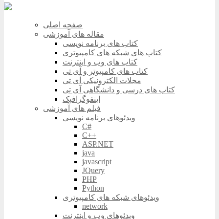
صفحه اصلی
مقاله های آموزشی
کتاب های برنامه نویسی
کتاب های شبکه های کامپیوتری
کتاب های وب و اینترنت
کتاب های کامپیوتر و آی تی
مجلات الکترونیکی آی تی
کتاب های درسی و دانشگاهی آی تی
اینفوگرافیک
فیلم های آموزشی
ویدئوهای برنامه نویسی
C#
C++
ASP.NET
java
javascript
JQuery
PHP
Python
ویدئوهای شبکه های کامپیوتری
network
ویدئوهای وب و اینترنت