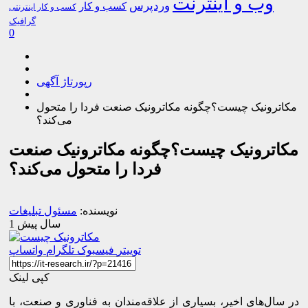
وب و اینترنت
وردپرس
کسب و کار
کسب و کار اینترنتی
گرافیک
0
رپورتاژ آگهی
مکاترونیک چیست؟چگونه مکاترونیک صنعت فردا را متحول
می‌کند؟
مکاترونیک چیست؟چگونه مکاترونیک صنعت
فردا را متحول می‌کند؟
نویسنده:
مسئول تبلیغات
1 سال پیش
توییتر
فیسبوک
تلگرام
واتساپ
کپی لینک
در سال‌های اخیر، بسیاری از علاقه‌مندان به فناوری و صنعت، با