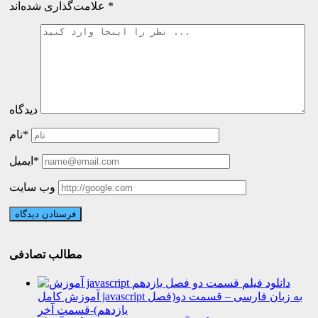
*
علامت‌گذاری شده‌اند
دیدگاه
نام*
ایمیل*
وب سایت
مطالب تصادفی
دانلود فیلم
آموزش کامل javascript به زبان فارسی – قسمت دو(فصل
یازدهم)-قسمت آخر