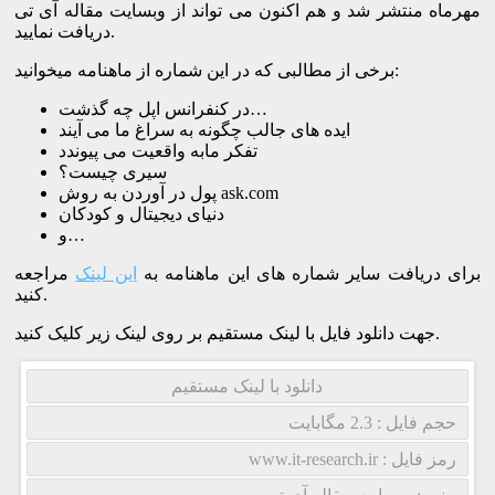
مهرماه منتشر شد و هم اکنون می تواند از وبسایت مقاله آی تی
دریافت نمایید.
برخی از مطالبی که در این شماره از ماهنامه میخوانید:
در کنفرانس اپل چه گذشت…
ایده های جالب چگونه به سراغ ما می آیند
تفکر مابه واقعیت می پیوندد
سیری چیست؟
پول در آوردن به روش ask.com
دنیای دیجیتال و کودکان
و…
برای دریافت سایر شماره های این ماهنامه به
این لینک
مراجعه
کنید.
جهت دانلود فایل با لینک مستقیم بر روی لینک زیر کلیک کنید.
دانلود با لینک مستقیم
حجم فایل : 2.3 مگابایت
رمز فایل : www.it-research.ir