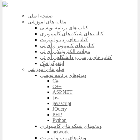
صفحه اصلی
مقاله های آموزشی
کتاب های برنامه نویسی
کتاب های شبکه های کامپیوتری
کتاب های وب و اینترنت
کتاب های کامپیوتر و آی تی
مجلات الکترونیکی آی تی
کتاب های درسی و دانشگاهی آی تی
اینفوگرافیک
فیلم های آموزشی
ویدئوهای برنامه نویسی
C#
C++
ASP.NET
java
javascript
JQuery
PHP
Python
ویدئوهای شبکه های کامپیوتری
network
ویدئوهای وب و اینترنت