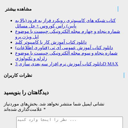
مشاهده بیشتر
کتاب شبکه های کامپیوتری رویکرد فراز به فرود (بالا به
پایین) راس کوروس + حل مسائل
شماره پنجاه و چهارم مجله الکترونیکی چیپست با موضوع
اپل ویژن پرو
دانلود کتاب آموزش کار با کامپیوتر کلید
دانلود کتاب آموزش عمومی آی تی (فناوری اطلاعات)
شماره پنجاه و سوم مجله الکترونیکی چیپست با موضوع
زلزله و تکنولوژی
دانلود کتاب آموزش نرم افزار سه بعدی سازی 3D MAX
نظرات کاربران
دیدگاهتان را بنویسید
نشانی ایمیل شما منتشر نخواهد شد.
بخش‌های موردنیاز
*
علامت‌گذاری شده‌اند