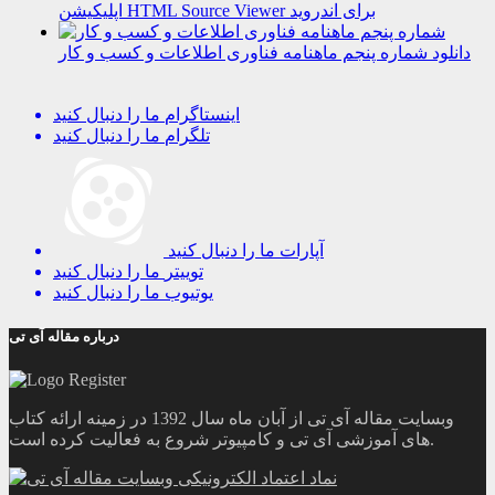
اپلیکیشن HTML Source Viewer برای اندروید
دانلود شماره پنجم ماهنامه فناوری اطلاعات و کسب و کار
اینستاگرام
ما را دنبال کنید
تلگرام
ما را دنبال کنید
آپارات
ما را دنبال کنید
توییتر
ما را دنبال کنید
یوتیوب
ما را دنبال کنید
درباره مقاله آی تی
وبسایت مقاله آی تی از آبان ماه سال 1392 در زمینه ارائه کتاب
های آموزشی آی تی و کامپیوتر شروع به فعالیت کرده است.