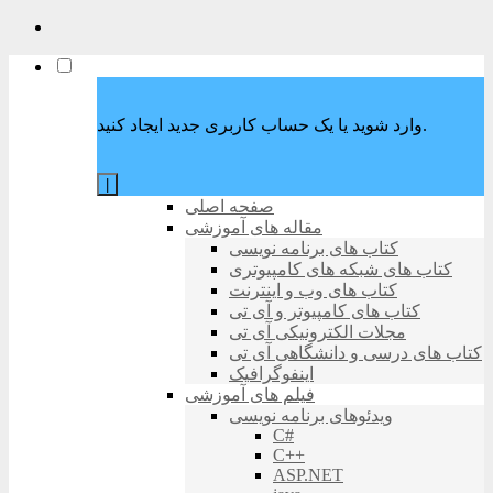
وارد شوید یا یک حساب کاربری جدید ایجاد کنید.
|
صفحه اصلی
مقاله های آموزشی
کتاب های برنامه نویسی
کتاب های شبکه های کامپیوتری
کتاب های وب و اینترنت
کتاب های کامپیوتر و آی تی
مجلات الکترونیکی آی تی
کتاب های درسی و دانشگاهی آی تی
اینفوگرافیک
فیلم های آموزشی
ویدئوهای برنامه نویسی
C#
C++
ASP.NET