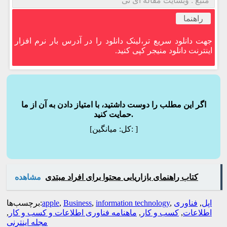
منبع : وبسایت مقاله آی تی
راهنما
جهت دانلود سریع تر،لینک دانلود را در آدرس بار نرم افزار
اینترنت دانلود منیجر کپی کنید.
اگر این مطلب را دوست داشتید، با امتیاز دادن به آن از ما
حمایت کنید.
]
میانگین:
[کل:
کتاب راهنمای بازاریابی محتوا برای افراد مبتدی
مشاهده
اپل
,
فناوری
,
information technology
,
Business
,
apple
برچسب‌ها:
اطلاعات
,
کسب و کار
,
ماهنامه فناوری اطلاعات و کسب و کار
,
مجله اینترنی