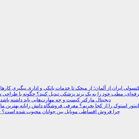
نسولی ایران از آلمان؛ از میخک تا خدمات بانکی و اداری
ه‌ای، مطب خود را به یک برند پزشکی تبدیل کنید؟
دیجیتال مارکتر کیست و چه مهارت‌هایی باید داشته باشد
انیتور استوک را از کجا بخریم؟ معرفی فروشگاه دانش رایانه
چرا فروش اقساطی موبایل بین جوانان محبوب شده است؟