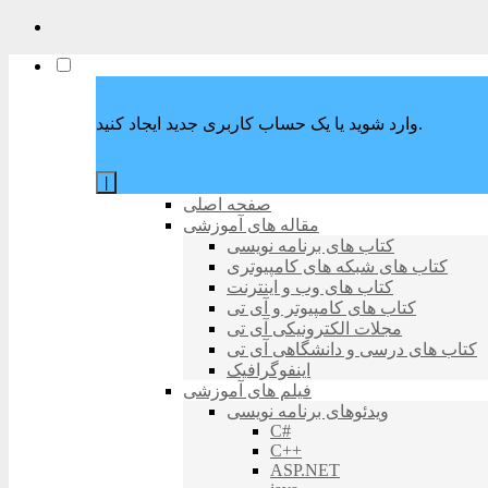
وارد شوید یا یک حساب کاربری جدید ایجاد کنید.
|
صفحه اصلی
مقاله های آموزشی
کتاب های برنامه نویسی
کتاب های شبکه های کامپیوتری
کتاب های وب و اینترنت
کتاب های کامپیوتر و آی تی
مجلات الکترونیکی آی تی
کتاب های درسی و دانشگاهی آی تی
اینفوگرافیک
فیلم های آموزشی
ویدئوهای برنامه نویسی
C#
C++
ASP.NET