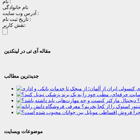
نام :
نام خانوادگی
آدرس وب سایت :
تاریخ ثبت نام :
نقش کاربر:
مقاله آی تی در لینکدین
جدیدترین مطالب
؟
موضوعات وبسایت