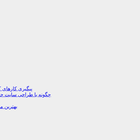
پیگیری کارهای ک
چگونه با طراحی سایت حرف
بهترین م