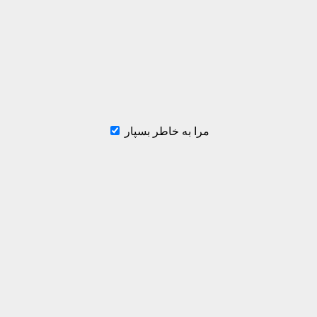
مرا به خاطر بسپار