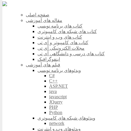
صفحه اصلی
مقاله های آموزشی
کتاب های برنامه نویسی
کتاب های شبکه های کامپیوتری
کتاب های وب و اینترنت
کتاب های کامپیوتر و آی تی
مجلات الکترونیکی آی تی
کتاب های درسی و دانشگاهی آی تی
اینفوگرافیک
فیلم های آموزشی
ویدئوهای برنامه نویسی
C#
C++
ASP.NET
java
javascript
JQuery
PHP
Python
ویدئوهای شبکه های کامپیوتری
network
ویدئوهای وب و اینترنت