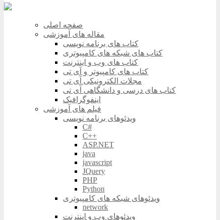
صفحه اصلی
مقاله های آموزشی
کتاب های برنامه نویسی
کتاب های شبکه های کامپیوتری
کتاب های وب و اینترنت
کتاب های کامپیوتر و آی تی
مجلات الکترونیکی آی تی
کتاب های درسی و دانشگاهی آی تی
اینفوگرافیک
فیلم های آموزشی
ویدئوهای برنامه نویسی
C#
C++
ASP.NET
java
javascript
JQuery
PHP
Python
ویدئوهای شبکه های کامپیوتری
network
ویدئوهای وب و اینترنت