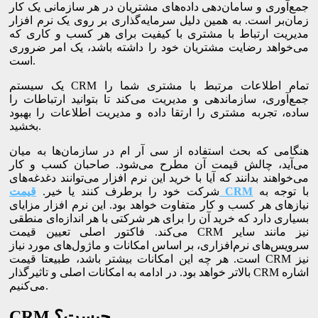
جمع‌آوری و سامان‌دهی داده‌های مشتریان در هر سازمانی یک کار
زمان‌بر است. به همین دلیل سرمایه‌گذاری بر روی یک نرم ‌افزار
مدیریت ارتباط با مشتری با کیفیت برای هر کسب و کاری که
می‌خواهد رضایت مشتریان خود را داشته باشد، یک امر ضروری
است.
یک سیستم CRM تمام اطلاعات مرتبط با مشتری شما را
جمع‌آوری، سازماندهی و مدیریت می‌کند تا بتوانید ارتباطات را
ساده، تجربه مشتری را ارتقا داده و مدیریت اطلاعات را بهبود
بخشید.
هنگامی که بحث استفاده از سی آر ام در سازمان‌ها به میان
می‌آید، چالش قیمت آن مطرح می‌شود. صاحبان کسب و کار
می‌خواهند بدانند که آیا با خرید این نرم‌ افزار می‌توانند دغدغه‌های
با توجه به
CRM
قیمت
شرکت خود را برطرف کنند یا خیر.
نیازهای هر کسب و کار متفاوت خواهد بود. این نرم ‌افزار مزایای
بسیاری دارد که خرید آن را برای هر شرکتی با هر اندازه‌ای منطقی
می‌کند. فاکتور اصلی تعیین قیمت CRM نیز مانند سایر
سرویس‌های نرم‌افزاری، بر اساس امکانات و ماژول‌های مورد نیاز
است. هر چه این امکانات بیشتر باشد، طبیعتا قیمت CRM نیز
بالاتر خواهد بود. در ادامه به امکانات اصلی و تاثیرگذار CRM اشاره
می‌کنیم.
CRM چیست؟