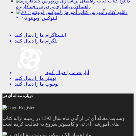
دانلود کتاب
راهنمای برپاسازی وردپرس چندکاربره
دانلود کتاب آموزش
لینوکس اوبونتو ۲۰۱۵
اینستاگرام
ما را دنبال کنید
تلگرام
ما را دنبال کنید
آپارات
ما را دنبال کنید
توییتر
ما را دنبال کنید
یوتیوب
ما را دنبال کنید
درباره مقاله آی تی
وبسایت مقاله آی تی از آبان ماه سال 1392 در زمینه ارائه کتاب
های آموزشی آی تی و کامپیوتر شروع به فعالیت کرده است.