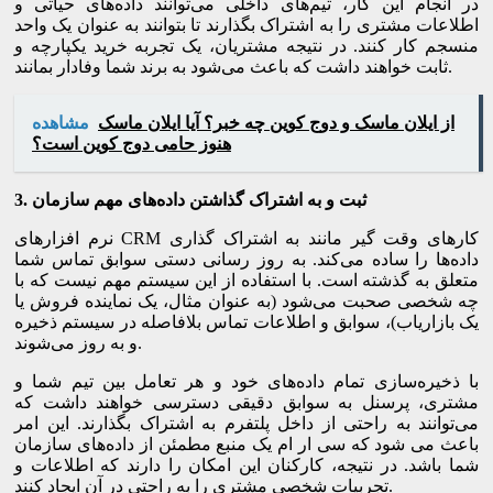
در انجام این کار، تیم‌های داخلی می‌توانند داده‌های حیاتی و
اطلاعات مشتری را به اشتراک بگذارند تا بتوانند به عنوان یک واحد
منسجم کار کنند. در نتیجه مشتریان، یک تجربه خرید یکپارچه و
ثابت خواهند داشت که باعث می‌شود به برند شما وفادار بمانند.
از ایلان ماسک و دوج کوین چه خبر؟ آیا ایلان ماسک
مشاهده
هنوز حامی دوج کوین است؟
ثبت و به اشتراک گذاشتن داده‌های مهم سازمان
3.
نرم‌ افزارهای CRM کارهای وقت گیر مانند به اشتراک گذاری
داده‌ها را ساده می‌کند. به روز رسانی دستی سوابق تماس شما
متعلق به گذشته است. با استفاده از این سیستم مهم نیست که با
چه شخصی صحبت می‌شود (به عنوان مثال، یک نماینده فروش یا
یک بازاریاب)، سوابق و اطلاعات تماس بلافاصله در سیستم ذخیره
و به روز می‌شوند.
با ذخیره‌سازی تمام داده‌های خود و هر تعامل بین تیم شما و
مشتری، پرسنل به سوابق دقیقی دسترسی خواهند داشت که
می‌توانند به راحتی از داخل پلتفرم به اشتراک بگذارند. این امر
باعث می شود که سی ار ام یک منبع مطمئن از داده‌های سازمان
شما باشد. در نتیجه، کارکنان این امکان را دارند که اطلاعات و
تجربیات شخصی مشتری را به راحتی در آن ایجاد کنند.