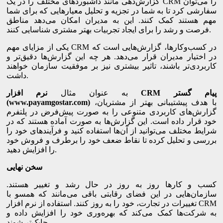
گزارش‌دهی مانند داشبوردهای مختلف را در یک CRM را می‌توان
سفارشی کرد تا به شما در تجزیه و تحلیل معیارهایی که برای شما
مهم هستند کمک کنند. این به مدیران امکان می‌دهد مناطق
فرصت و رشد را برای ایجاد تجربیات بهتر مشتری شناسایی کنند.
یکی از مزایای مهم CRM در کسب‌وکارها، گزارش‌هایی است که
در اختیار مدیران قرار می‌دهد. هر چه این گزارش‌ها دقیق‌تر و
کاربردی‌تر باشند، تاثیر بیشتری نیز بر موفقیت سازمان خواهند
داشت.
پیام گستر
CRM
به عنوان مثال
نرم افزار
با هدف پیشتیبانی بهتر از مشتریان،
(www.payamgostar.com)
گزارش‌های کاربردی متنوعی را به صورت پیش‌فرض در پلتفرم
خود قرار داده است. این گزارش‌ها به صورت آماده هستند که در
شرایط مختلف می‌توانید از آن‌ها استفاده کنید و فرآیندهای خود را
بررسی و تحلیل کرده تا نقاط ضعف خود را برطرف و فروش خود
را افزایش دهید.
سخن نهایی
کسب و کارها روز به روز در حال رشد و تغییر هستند.
سازمان‌هایی در این فضای رقابتی باقی می‌مانند که همسو با
تغییرات در تجارت، خود را به روز کنند. استفاده از نرم ‌افزار CRM
به شرکت‌ها کمک می‌کند که بهره‌وری خود را افزایش داده و
چابک‌تر شوند.