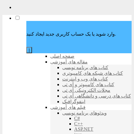
وارد شوید یا یک حساب کاربری جدید ایجاد کنید.
|
صفحه اصلی
مقاله های آموزشی
کتاب های برنامه نویسی
کتاب های شبکه های کامپیوتری
کتاب های وب و اینترنت
کتاب های کامپیوتر و آی تی
مجلات الکترونیکی آی تی
کتاب های درسی و دانشگاهی آی تی
اینفوگرافیک
فیلم های آموزشی
ویدئوهای برنامه نویسی
C#
C++
ASP.NET