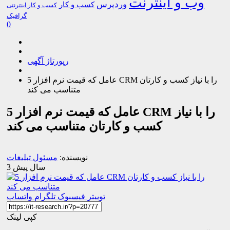
وب و اینترنت
وردپرس
کسب و کار
کسب و کار اینترنتی
گرافیک
0
رپورتاژ آگهی
5 عامل که قیمت نرم افزار CRM را با نیاز کسب و کارتان
متناسب می کند
5 عامل که قیمت نرم افزار CRM را با نیاز
کسب و کارتان متناسب می کند
نویسنده:
مسئول تبلیغات
3 سال پیش
توییتر
فیسبوک
تلگرام
واتساپ
کپی لینک