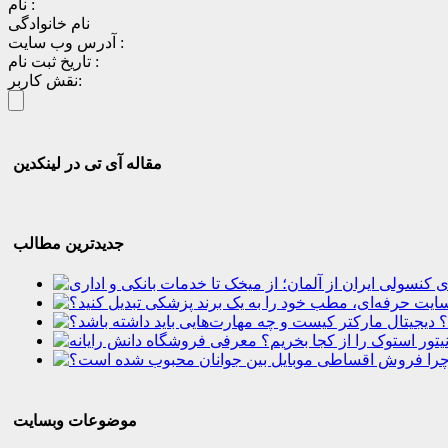
نام :
نام خانوادگی
آدرس وب سایت :
تاریخ ثبت نام :
نقش کاربر:
مقاله آی تی در لینکدین
جدیدترین مطالب
؟
موضوعات وبسایت