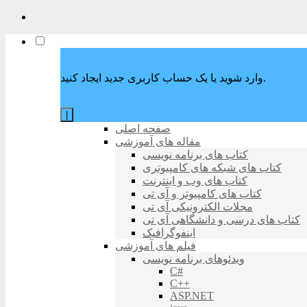
وارد شوید یا یک حساب کاربری جدید ایجاد کنید.
|
صفحه اصلی
مقاله های آموزشی
کتاب های برنامه نویسی
کتاب های شبکه های کامپیوتری
کتاب های وب و اینترنت
کتاب های کامپیوتر و آی تی
مجلات الکترونیکی آی تی
کتاب های درسی و دانشگاهی آی تی
اینفوگرافیک
فیلم های آموزشی
ویدئوهای برنامه نویسی
C#
C++
ASP.NET