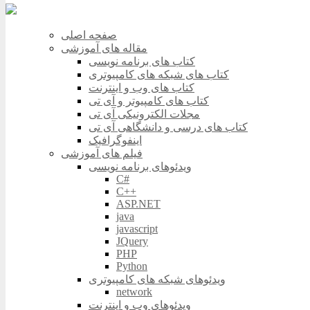
صفحه اصلی
مقاله های آموزشی
کتاب های برنامه نویسی
کتاب های شبکه های کامپیوتری
کتاب های وب و اینترنت
کتاب های کامپیوتر و آی تی
مجلات الکترونیکی آی تی
کتاب های درسی و دانشگاهی آی تی
اینفوگرافیک
فیلم های آموزشی
ویدئوهای برنامه نویسی
C#
C++
ASP.NET
java
javascript
JQuery
PHP
Python
ویدئوهای شبکه های کامپیوتری
network
ویدئوهای وب و اینترنت