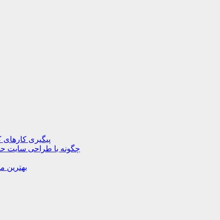
پیگیری کارهای ک
چگونه با طراحی سایت حرف
بهترین م