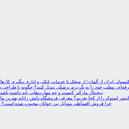
نسولی ایران از آلمان؛ از میخک تا خدمات بانکی و اداری
ه‌ای، مطب خود را به یک برند پزشکی تبدیل کنید؟
دیجیتال مارکتر کیست و چه مهارت‌هایی باید داشته باشد
انیتور استوک را از کجا بخریم؟ معرفی فروشگاه دانش رایانه
چرا فروش اقساطی موبایل بین جوانان محبوب شده است؟