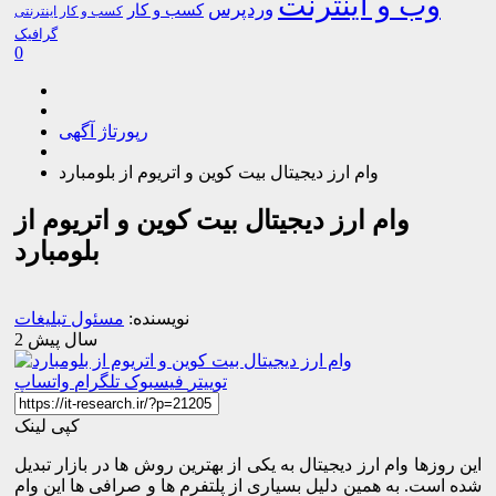
وب و اینترنت
وردپرس
کسب و کار
کسب و کار اینترنتی
گرافیک
0
رپورتاژ آگهی
وام ارز دیجیتال بیت کوین و اتریوم از بلومبارد
وام ارز دیجیتال بیت کوین و اتریوم از
بلومبارد
نویسنده:
مسئول تبلیغات
2 سال پیش
توییتر
فیسبوک
تلگرام
واتساپ
کپی لینک
این روزها وام ارز دیجیتال به یکی از بهترین روش ‌ها در بازار تبدیل
شده است. به همین دلیل بسیاری از پلتفرم ‌ها و صرافی ‌ها این وام