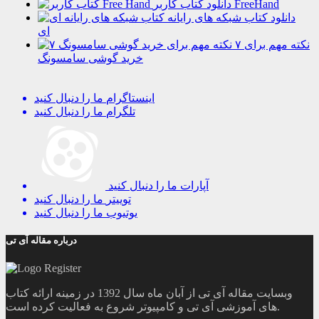
دانلود کتاب کاربر FreeHand
دانلود کتاب شبکه های رایانه
ای
۷ نکته مهم برای
خرید گوشی سامسونگ
اینستاگرام
ما را دنبال کنید
تلگرام
ما را دنبال کنید
آپارات
ما را دنبال کنید
توییتر
ما را دنبال کنید
یوتیوب
ما را دنبال کنید
درباره مقاله آی تی
وبسایت مقاله آی تی از آبان ماه سال 1392 در زمینه ارائه کتاب
های آموزشی آی تی و کامپیوتر شروع به فعالیت کرده است.