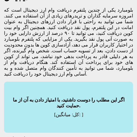
بلومبارد یکی از چندین پلتفرم دریافت وام ارز دیجیتال است که
امروزه سرمایه ‌گذاران و تریدر‌های زیادی از آن استفاده می‌ کنند.
شما می ‌توانید به راحتی با قرار دادن ارز‌های دیجیتال به عنوان
امانت در این پلتفرم، پول نقد دریافت کنید.‌ همچنین اگر وام بیت
کوین دریافت کنید، می ‌توانید تا ۹۰ درصد از ارزش دارایی خود را
به صورت آنی پول نقد بگیرید. یکی از مزایایی که پلتفرم بلومبارد
در اختیار کاربران قرار می‌ دهد، آزاد‌سازی کوین ‌ها بدون محدودیت
از دست دادن، بعد از تسویه حساب است. شخص وام گیرنده، اگر
به هر دلیلی قادر به پرداخت بدهی خود نباشد، می‌ تواند از کوین
‌های خود برای پرداخت آن استفاده کند. هنگام دریافت وام از
بلومبارد، شما می ‌توانید به تأمین ‌کنندگان وام متصل شده و به
آسانی وام ارز دیجیتال خود را دریافت کنید.
اگر این مطلب را دوست داشتید، با امتیاز دادن به آن از ما
حمایت کنید.
]
میانگین:
[کل: