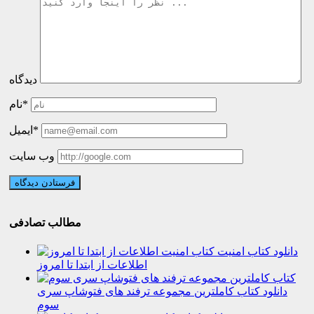
دیدگاه
نام*
ایمیل*
وب سایت
مطالب تصادفی
دانلود کتاب امنیت
اطلاعات از ابتدا تا امروز
دانلود کتاب کاملترین مجموعه ترفند های فتوشاپ سری
سوم