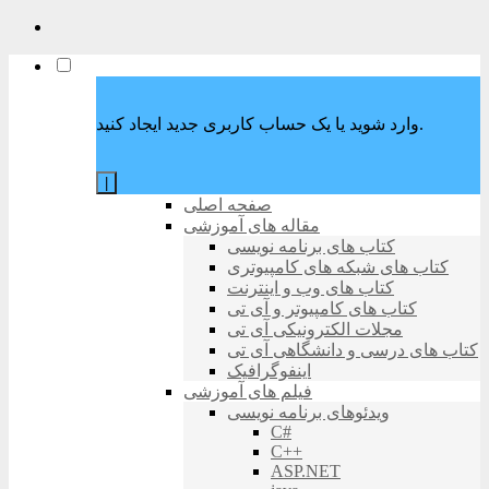
وارد شوید یا یک حساب کاربری جدید ایجاد کنید.
|
صفحه اصلی
مقاله های آموزشی
کتاب های برنامه نویسی
کتاب های شبکه های کامپیوتری
کتاب های وب و اینترنت
کتاب های کامپیوتر و آی تی
مجلات الکترونیکی آی تی
کتاب های درسی و دانشگاهی آی تی
اینفوگرافیک
فیلم های آموزشی
ویدئوهای برنامه نویسی
C#
C++
ASP.NET