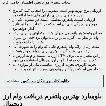
انتخاب پلتفرم مورد نظر، اطمینان حاصل کرد.
ارزیابی نرخ بهره: بهتر است پلتفرمی را انتخاب کنید که نرخ
بهره مطلوبی را برای دارایی‌ های شما ارائه دهد.
ارزیابی امنیت پلتفرم: مطمئنا امنیت هر پلتفرم، یکی از
مهم‌ترین ویژگی ‌های آن است که در انتخاب شما نیز تاثیر
گذار خواهد بود.
میزان وثیقه: هر پلتفرمی میزان وثیقه متفاوتی را برای ارائه
وام در نظر می ‌گیرد، بنابراین باید توان پرداخت این میزان
وثیقه را داشته باشید.
مدت زمان ارائه وام: پلتفرم ‌هایی که وام را به صورت آنی
ارائه می ‌دهند، گزینه بهتری برای دریافت وام هستند.
ارزیابی نسبت وام به ارزش یا LTV: از این معیار مالی برای
تعیین ریسک مرتبط با وام ارز دیجیتال استفاده می ‌شود.
تجربه کاربری: تجربه کاربری مناسب، یکی از مواردی به
شمار می ‌آید که در پلتفرم وام‌دهی بسیار حائز اهمیت است.
دانلود کتاب جویندگان بیت کوین
مشاهده
بلومبارد بهترین پلتفرم دریافت وام ارز
دیجیتال