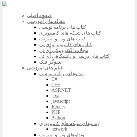
صفحه اصلی
مقاله های آموزشی
کتاب های برنامه نویسی
کتاب های شبکه های کامپیوتری
کتاب های وب و اینترنت
کتاب های کامپیوتر و آی تی
مجلات الکترونیکی آی تی
کتاب های درسی و دانشگاهی آی تی
اینفوگرافیک
فیلم های آموزشی
ویدئوهای برنامه نویسی
C#
C++
ASP.NET
java
javascript
JQuery
PHP
Python
ویدئوهای شبکه های کامپیوتری
network
ویدئوهای وب و اینترنت