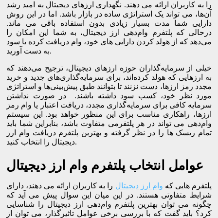
را به کاربران ارائه می ‌دهند. نگهداری ارزهای دیجیتال به امید رشد
آن‌ها، می ‌تواند یک استراتژی ساده در بازار باشد. اما در این روش
دارایی شما مدت بسیار زیادی بدون استفاده باقی می ‌ماند.
درحالی که پلتفرم وام‌دهی ارز دیجیتال، به شما این امکان را
می‌دهد که از هولد کردن دارایی ‌های خود، وام دریافت کرده یا سود
به دست آورید.
خیلی از سرمایه‌گذاران حوزه ارزهای دیجیتال، ترجیح می‌دهند که
به ارزهایی که هولد کرده‌اند، برای سرمایه‌گذاری‌های جدید و خرید
مجدد رمز ارزها، دست نزنند تا بتوانند طبق پیش‌بینی‌ها و استراتژی
مورد نظر خود، کسب سود داشته باشند. در صورت نداشتن
سرمایه کافی برای سرمایه‌گذاری مجدد، دریافت اعتبار یا وام رمز
ارزها، راهکاری مناسب برای این منظور خواهد بود. این سیستم
وام‌دهی می ‌تواند در هر پلتفرمی متفاوت باشد، بنابراین شما باید
تمام ریسک ‌ها را در نظر گرفته و بهترین پلتفرم دریافت وام ارز
دیجیتال را انتخاب کنید.
عوامل انتخاب پلتفرم وام ارز دیجیتال
پلتفرم ‌هایی که
وام ارز دیجیتال
را به کاربران ارائه می ‌دهند، دارای
شرایط متفاوتی هستند. در این میان این سوال پیش می ‌آید که
چگونه می ‌توان بهترین پلتفرم وام‌دهی ارز دیجیتال را شناسایی
کرد؟ باید گفت که با بررسی برخی عوامل تاثیرگذار، می ‌توان از