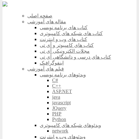
صفحه اصلی
مقاله های آموزشی
کتاب های برنامه نویسی
کتاب های شبکه های کامپیوتری
کتاب های وب و اینترنت
کتاب های کامپیوتر و آی تی
مجلات الکترونیکی آی تی
کتاب های درسی و دانشگاهی آی تی
اینفوگرافیک
فیلم های آموزشی
ویدئوهای برنامه نویسی
C#
C++
ASP.NET
java
javascript
JQuery
PHP
Python
ویدئوهای شبکه های کامپیوتری
network
ویدئوهای وب و اینترنت