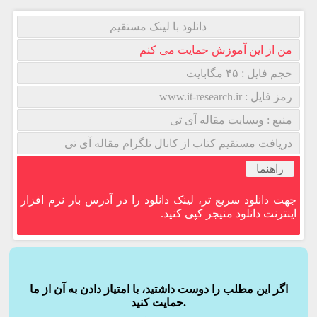
دانلود با لینک مستقیم
من از این آموزش حمایت می کنم
حجم فایل : ۴۵ مگابایت
رمز فایل : www.it-research.ir
منبع : وبسایت مقاله آی تی
دریافت مستقیم کتاب از کانال تلگرام مقاله آی تی
راهنما
جهت دانلود سریع تر، لینک دانلود را در آدرس بار نرم افزار
اینترنت دانلود منیجر کپی کنید.
اگر این مطلب را دوست داشتید، با امتیاز دادن به آن از ما
حمایت کنید.