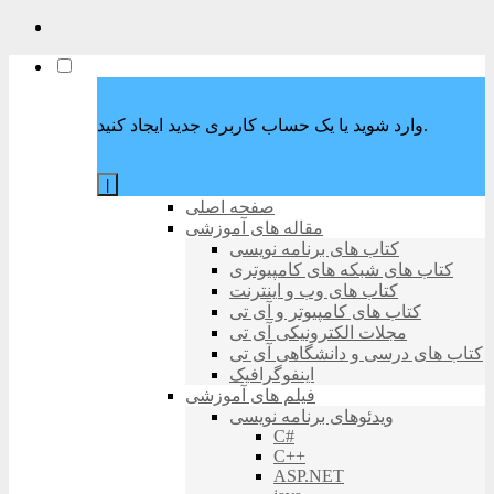
وارد شوید یا یک حساب کاربری جدید ایجاد کنید.
|
صفحه اصلی
مقاله های آموزشی
کتاب های برنامه نویسی
کتاب های شبکه های کامپیوتری
کتاب های وب و اینترنت
کتاب های کامپیوتر و آی تی
مجلات الکترونیکی آی تی
کتاب های درسی و دانشگاهی آی تی
اینفوگرافیک
فیلم های آموزشی
ویدئوهای برنامه نویسی
C#
C++
ASP.NET