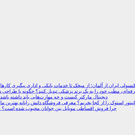
نسولی ایران از آلمان؛ از میخک تا خدمات بانکی و اداری
ه‌ای، مطب خود را به یک برند پزشکی تبدیل کنید؟
دیجیتال مارکتر کیست و چه مهارت‌هایی باید داشته باشد
انیتور استوک را از کجا بخریم؟ معرفی فروشگاه دانش رایانه
چرا فروش اقساطی موبایل بین جوانان محبوب شده است؟