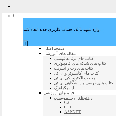
وارد شوید یا یک حساب کاربری جدید ایجاد کنید.
|
صفحه اصلی
مقاله های آموزشی
کتاب های برنامه نویسی
کتاب های شبکه های کامپیوتری
کتاب های وب و اینترنت
کتاب های کامپیوتر و آی تی
مجلات الکترونیکی آی تی
کتاب های درسی و دانشگاهی آی تی
اینفوگرافیک
فیلم های آموزشی
ویدئوهای برنامه نویسی
C#
C++
ASP.NET