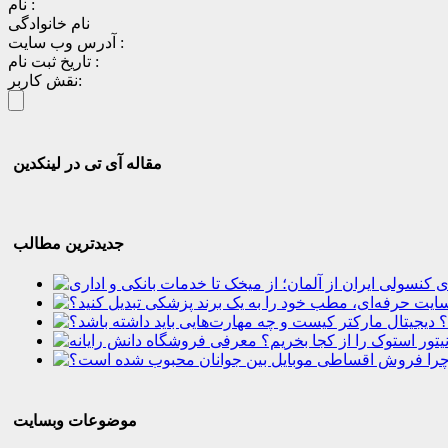
نام :
نام خانوادگی
آدرس وب سایت :
تاریخ ثبت نام :
نقش کاربر:
مقاله آی تی در لینکدین
جدیدترین مطالب
؟
موضوعات وبسایت