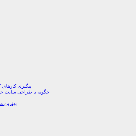
پیگیری کارهای ک
چگونه با طراحی سایت حرف
بهترین م