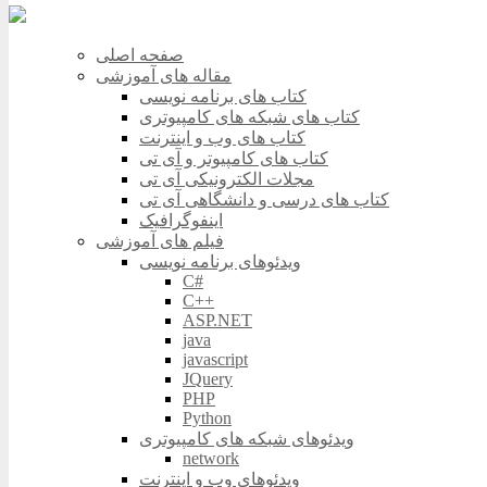
صفحه اصلی
مقاله های آموزشی
کتاب های برنامه نویسی
کتاب های شبکه های کامپیوتری
کتاب های وب و اینترنت
کتاب های کامپیوتر و آی تی
مجلات الکترونیکی آی تی
کتاب های درسی و دانشگاهی آی تی
اینفوگرافیک
فیلم های آموزشی
ویدئوهای برنامه نویسی
C#
C++
ASP.NET
java
javascript
JQuery
PHP
Python
ویدئوهای شبکه های کامپیوتری
network
ویدئوهای وب و اینترنت