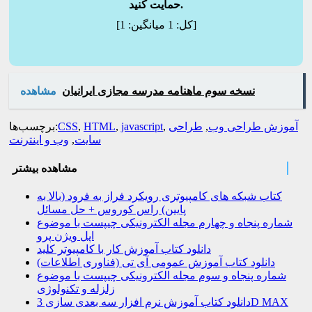
حمایت کنید.
]
[کل:
1
میانگین:
1
نسخه سوم ماهنامه مدرسه مجازی ایرانیان
مشاهده
آموزش طراحی وب
,
طراحی
,
javascript
,
HTML
,
CSS
برچسب‌ها:
سایت
,
وب و اینترنت
مشاهده بیشتر
کتاب شبکه های کامپیوتری رویکرد فراز به فرود (بالا به
پایین) راس کوروس + حل مسائل
شماره پنجاه و چهارم مجله الکترونیکی چیپست با موضوع
اپل ویژن پرو
دانلود کتاب آموزش کار با کامپیوتر کلید
دانلود کتاب آموزش عمومی آی تی (فناوری اطلاعات)
شماره پنجاه و سوم مجله الکترونیکی چیپست با موضوع
زلزله و تکنولوژی
دانلود کتاب آموزش نرم افزار سه بعدی سازی 3D MAX