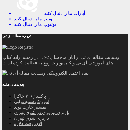
آپارات
ما را دنبال کنید
توییتر
ما را دنبال کنید
یوتیوب
ما را دنبال کنید
درباره مقاله آی تی
وبسایت مقاله آی تی از آبان ماه سال 1392 در زمینه ارائه کتاب
های آموزشی آی تی و کامپیوتر شروع به فعالیت کرده است.
پیوندهای مفید
پاکسازی ۷ چاکرا
آموزش شمع تراپی
تفسیر چارت تولد
باربری پیروزی در شرق تهران
باربری شرق تهران
الان وقت دلاره