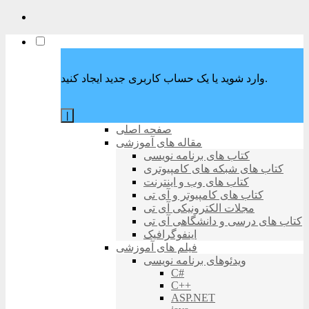
وارد شوید یا یک حساب کاربری جدید ایجاد کنید.
|
صفحه اصلی
مقاله های آموزشی
کتاب های برنامه نویسی
کتاب های شبکه های کامپیوتری
کتاب های وب و اینترنت
کتاب های کامپیوتر و آی تی
مجلات الکترونیکی آی تی
کتاب های درسی و دانشگاهی آی تی
اینفوگرافیک
فیلم های آموزشی
ویدئوهای برنامه نویسی
C#
C++
ASP.NET