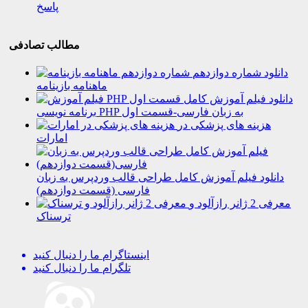
پاسخ
مطالب تصادفی
دانلود شماره دوازدهم
ماهنامه بازینامه
دانلود فیلم آموزش کامل
برنامه نویسی PHP به زبان فارسی-قسمت اول
هزینه های پزشکی در
امارات
دانلود فیلم آموزش کامل طراحی قالب وردپرس به زبان
فارسی (قسمت دوازدهم)
معرفی 2 ژانر رازآلود و
ترسناک
اینستاگرام
ما را دنبال کنید
تلگرام
ما را دنبال کنید