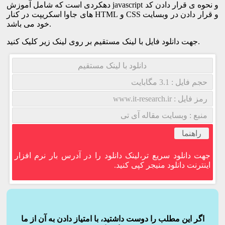
دهکردی است که شامل آموزش javascript و نحوه ی قرار دادن کد
های جاوا اسکریپت در کنار HTML و CSS و قرار دادن در وبسایت
خود می باشد.
جهت دانلود فایل با لینک مستقیم بر روی لینک زیر کلیک کنید.
دانلود با لینک مستقیم
حجم فایل : 3.1 مگابایت
رمز فایل : www.it-research.ir
منبع : وبسایت مقاله آی تی
راهنما
جهت دانلود سریع تر،لینک دانلود را در آدرس بار نرم افزار
اینترنت دانلود منیجر کپی کنید.
اگر این مطلب را دوست داشتید، با امتیاز دادن به آن از ما