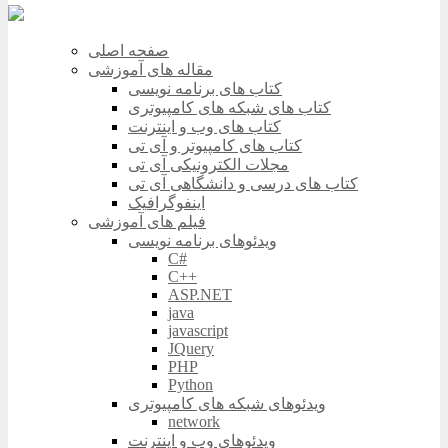
صفحه اصلی
مقاله های آموزشی
کتاب های برنامه نویسی
کتاب های شبکه های کامپیوتری
کتاب های وب و اینترنت
کتاب های کامپیوتر و آی تی
مجلات الکترونیکی آی تی
کتاب های درسی و دانشگاهی آی تی
اینفوگرافیک
فیلم های آموزشی
ویدئوهای برنامه نویسی
C#
C++
ASP.NET
java
javascript
JQuery
PHP
Python
ویدئوهای شبکه های کامپیوتری
network
ویدئوهای وب و اینترنت