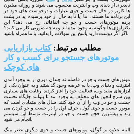
ناپذیری از دنیای وب و اینترنت محسوب می شوند و روزانه میلیون
ها کاربر در حال جست و جوی عبارات و درخواست های خود در
این برنامه ها هستند. اما آیا تا به حال از خود پرسیده اید در پشت
پرده موتورهای جست و جو چه اتفاقاتی رخ می دهد؟ این
تکنولوژی ها چگونه به وجود آمده اند و به چه صورتی کار می کنند؟
اگر اگر دوست دارید پاسخ این سوالات را بدانید، با ما همراه باشید.
مطلب مرتبط:
کتاب بازاریابی
موتورهای جستجو برای کسب و کار
های کوچک
موتورهای جست و جو در فاصله نه چندان دوری از به وجود آمدن
اینترنت و دنیای وب، پا به عرصه وجود گذاشتند و به عنوان یکی از
ابزارهای مفید وب، فعالیت خود را آغاز کردند. رقابت های بسیاری
بین سرچ انجین های مختلف به وجود آمد تا بتوانند جایگاه نخست
جست و جو در وب را از آن خود کنند. سال های متمادی است که
موتور جست و جوی گول، حرف اول را در جست و جو کردن می
زند و بیشترین حجم جست و جو در اینترنت توسط این سیستم
انجام می شود.
البته علاوه بر گوگل، موتورهای جست و جوی دیگری نظیر بینگ