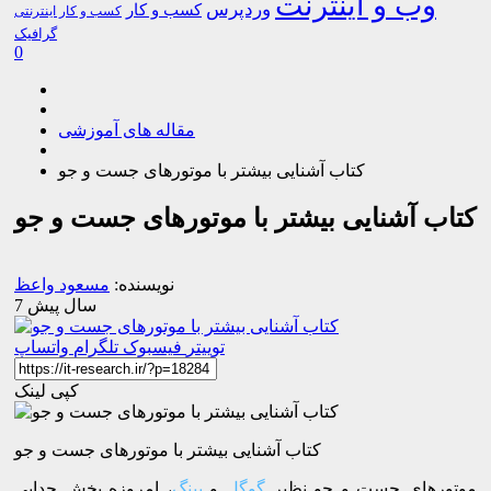
وب و اینترنت
وردپرس
کسب و کار
کسب و کار اینترنتی
گرافیک
0
مقاله های آموزشی
کتاب آشنایی بیشتر با موتورهای جست و جو
کتاب آشنایی بیشتر با موتورهای جست و جو
نویسنده:
مسعود واعظ
7 سال پیش
توییتر
فیسبوک
تلگرام
واتساپ
کپی لینک
کتاب آشنایی بیشتر با موتورهای جست و جو
موتورهای جست و جو نظیر
گوگل
و
بینگ
، امروزه بخش جدایی