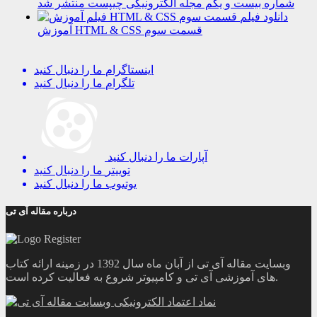
شماره بیست و یکم مجله الکترونیکی چیپست منتشر شد
دانلود فیلم
آموزش HTML & CSS قسمت سوم
اینستاگرام
ما را دنبال کنید
تلگرام
ما را دنبال کنید
آپارات
ما را دنبال کنید
توییتر
ما را دنبال کنید
یوتیوب
ما را دنبال کنید
درباره مقاله آی تی
وبسایت مقاله آی تی از آبان ماه سال 1392 در زمینه ارائه کتاب
های آموزشی آی تی و کامپیوتر شروع به فعالیت کرده است.