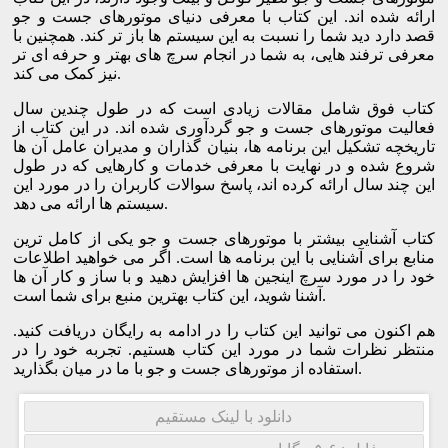
ارائه شده اند. این کتاب با معرفی دنیای موتورهای جست و جو
قصد دارد دید شما را نسبت به این سیستم ها باز تر کند. همچنین با
معرفی ترفند هایی، به شما در انجام سرچ های بهتر و حرفه ای تر
نیز کمک می کند.
کتاب فوق شامل مقالات زیادی است که در طول چندین سال
فعالیت موتورهای جست و جو گردآوری شده اند. در این کتاب از
تاریخچه تشکیل این برنامه ها، بنیان گذاران و مدیران عامل آن ها
شروع شده و در نهایت با معرفی خدمات و کارهایی که در طول
این چند سال ارائه کرده اند، پاسخ سوالات کاربران را در مورد این
سیستم ها ارائه می دهد.
کتاب آشنایی بیشتر با موتورهای جست و جو یکی از کامل ترین
منابع برای آشنایی با این برنامه ها است. اگر می خواهید اطلاعات
خود را در مورد سرچ اینجین ها افزایش دهید و با ساز و کار آن ها
آشنا شوید، این کتاب بهترین منبع برای شما است.
هم اکنون می توانید این کتاب را در ادامه به رایگان دریافت کنید.
منتظر نظرات شما در مورد این کتاب هستیم. تجربه خود را در
استفاده از موتورهای جست و جو با ما در میان بگذارید.
دانلود با لینک مستقیم