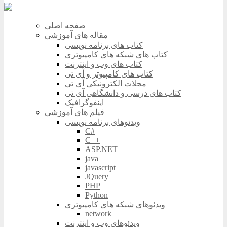
صفحه اصلی
مقاله های آموزشی
کتاب های برنامه نویسی
کتاب های شبکه های کامپیوتری
کتاب های وب و اینترنت
کتاب های کامپیوتر و آی تی
مجلات الکترونیکی آی تی
کتاب های درسی و دانشگاهی آی تی
اینفوگرافیک
فیلم های آموزشی
ویدئوهای برنامه نویسی
C#
C++
ASP.NET
java
javascript
JQuery
PHP
Python
ویدئوهای شبکه های کامپیوتری
network
ویدئوهای وب و اینترنت