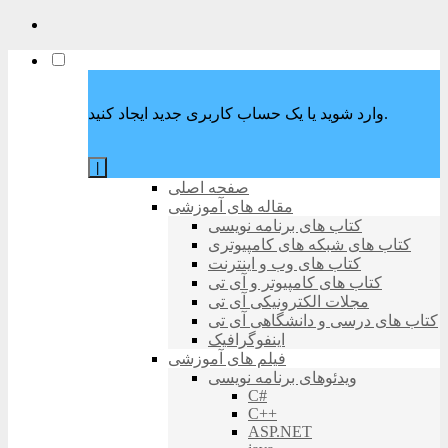
وارد شوید یا یک حساب کاربری جدید ایجاد کنید.
|
صفحه اصلی
مقاله های آموزشی
کتاب های برنامه نویسی
کتاب های شبکه های کامپیوتری
کتاب های وب و اینترنت
کتاب های کامپیوتر و آی تی
مجلات الکترونیکی آی تی
کتاب های درسی و دانشگاهی آی تی
اینفوگرافیک
فیلم های آموزشی
ویدئوهای برنامه نویسی
C#
C++
ASP.NET