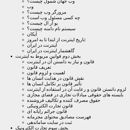
وب جهان شمول چیست؟
وب
مرورگر وب چیست؟
چه کسی مسئول وب است؟
یو آر ال چیست؟
سیستم نام دامنه چیست؟
آیکان
تاریخ اینترنت از ابتدا تا به امروز:
اینترنت در ایران
گاهشمار اینترنت در ایران
بخش دوم قوانین مربوط به اینترنت
قانون و نیاز به دانستن آن در اینترنت
تعریف قانون
اهمیت و لزوم قانون
نقش قانون در هدایت انسان ها
تأثیر قانون بر تکامل انسان ها
لزوم دانستن قانون و رعایت آن در استفاده از اینترنت
بایسته های حقوقی مبادلات تجاری در فضای مجازی
حقوق مصرف کننده و تکالیف فروشنده
قانون تجارت الکترونیکی
قانون جرائم رایانه ای
فهرست مصادیق محتوای مجرمانه
ثبت در سایت ساماندهی
بخش سوم تجارت الکترونیک