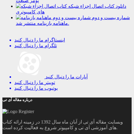
پومر صنعت
دانلود کتاب اتصال اجزاء شبکه
های کامپیوتری
شماره بیست و دوم
ماهنامه بازینامه منتشر شد.
اینستاگرام
ما را دنبال کنید
تلگرام
ما را دنبال کنید
آپارات
ما را دنبال کنید
توییتر
ما را دنبال کنید
یوتیوب
ما را دنبال کنید
درباره مقاله آی تی
وبسایت مقاله آی تی از آبان ماه سال 1392 در زمینه ارائه کتاب
های آموزشی آی تی و کامپیوتر شروع به فعالیت کرده است.