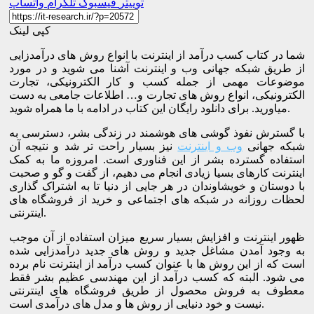
توییتر
فیسبوک
تلگرام
واتساپ
کپی لینک
شما در کتاب کسب درآمد از اینترنت با انواع روش های درآمدزایی
از طریق شبکه جهانی وب و اینترنت آشنا می شوید و در مورد
موضوعات مهمی از جمله کسب و کار الکترونیکی، تجارت
الکترونیکی، انواع روش های تجارت و… اطلاعات جامعی به دست
میاورید. برای دانلود رایگان این کتاب در ادامه با ما همراه شوید.
با گسترش نفوذ گوشی های هوشمند در زندگی بشر، دسترسی به
شبکه جهانی
وب و اینترنت
نیز بسیار راحت تر شد و نتیجه آن
استفاده گسترده بشر از این فناوری است. امروزه ما به کمک
اینترنت کارهای بسیا زیادی انجام می دهیم، از گفت و گو و صحبت
با دوستان و خویشاوندان در هر جایی از دنیا تا به اشتراک گذاری
لحظات روزانه در شبکه های اجتماعی و خرید از فروشگاه های
اینترنتی.
ظهور اینترنت و افزایش بسیار سریع میزان استفاده از آن موجب
به وجود آمدن مشاغل جدید و روش های جدید درآمدزایی شده
است که از این روش ها با عنوان کسب درآمد از اینترنت نام برده
می شود. البته که کسب درآمد از این مهندسی عظیم بشر فقط
معطوف به فروش محصول از طریق فروشگاه های اینترنتی
نیست و خود دنیایی از روش ها و مدل های درآمدی است.