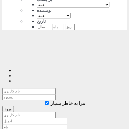
نویسنده
تاریخ
مرا به خاطر بسپار