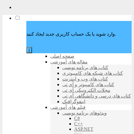
وارد شوید یا یک حساب کاربری جدید ایجاد کنید.
|
صفحه اصلی
مقاله های آموزشی
کتاب های برنامه نویسی
کتاب های شبکه های کامپیوتری
کتاب های وب و اینترنت
کتاب های کامپیوتر و آی تی
مجلات الکترونیکی آی تی
کتاب های درسی و دانشگاهی آی تی
اینفوگرافیک
فیلم های آموزشی
ویدئوهای برنامه نویسی
C#
C++
ASP.NET