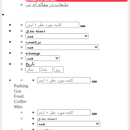
تبلیغات در مقاله آی تی
دسته بندی
برچسب
نویسنده
تاریخ
Parking
Gas
Food
Coffee
Misc
دسته بندی
برچسب