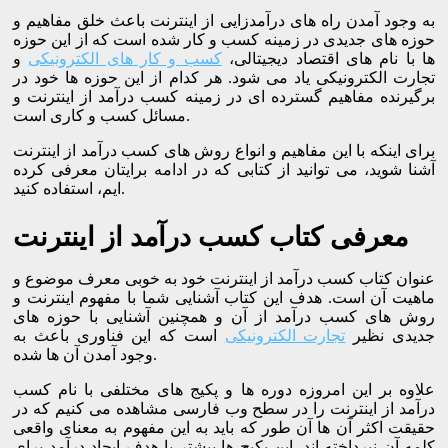
به وجود آمدن راه های درآمدزایی از اینترنت باعث خلق مفاهیم و
حوزه های جدیدی در زمینه کسب و کار شده است که از این حوزه
ها با نام های اقتصاد دیجیتالی،
کسب و کار های الکترونیکی
و
تجارت الکترونیکی یاد می شود. هر کدام از این حوزه ها خود در
برگیرنده مفاهیم گسترده ای در زمینه کسب درآمد از اینترنت و
مسائل کسب و کاری است.
برای اینکه با این مفاهیم و انواع روش های کسب درآمد از اینترنت
آشنا شوید، می توانید از کتابی که در ادامه برایتان معرفی کرده
ایم، استفاده کنید.
معرفی کتاب کسب درآمد از اینترنت
عنوان کتاب کسب درآمد از اینترنت خود به خوبی معرف موضوع و
ماهیت آن است. هدف این کتاب آشنایی شما با مفهوم اینترنت و
روش های کسب درآمد از آن و همچنین آشنایی با حوزه های
جدیدی نظیر
تجارت الکترونیکی
است که این فناوری باعث به
وجود آمدن آن ها شده.
علاوه بر این امروزه دوره ها و پکیج های مختلفی با نام کسب
درآمد از اینترنت را در سطح وب فارسی مشاهده می کنیم که در
حقیقت اکثر آن ها آن طور که باید به این مفهوم به معنای واقعی
کلمه آن نپرداخته اند. این پکیج ها بیشتر با هدف ایجاد درآمد برای