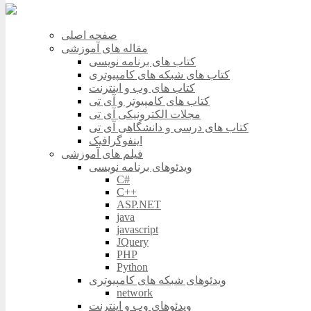
صفحه اصلی
مقاله های آموزشی
کتاب های برنامه نویسی
کتاب های شبکه های کامپیوتری
کتاب های وب و اینترنت
کتاب های کامپیوتر و آی تی
مجلات الکترونیکی آی تی
کتاب های درسی و دانشگاهی آی تی
اینفوگرافیک
فیلم های آموزشی
ویدئوهای برنامه نویسی
C#
C++
ASP.NET
java
javascript
JQuery
PHP
Python
ویدئوهای شبکه های کامپیوتری
network
ویدئوهای وب و اینترنت