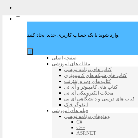
وارد شوید یا یک حساب کاربری جدید ایجاد کنید.
|
صفحه اصلی
مقاله های آموزشی
کتاب های برنامه نویسی
کتاب های شبکه های کامپیوتری
کتاب های وب و اینترنت
کتاب های کامپیوتر و آی تی
مجلات الکترونیکی آی تی
کتاب های درسی و دانشگاهی آی تی
اینفوگرافیک
فیلم های آموزشی
ویدئوهای برنامه نویسی
C#
C++
ASP.NET