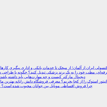
نسولی ایران از آلمان؛ از میخک تا خدمات بانکی و اداری
ه‌ای، مطب خود را به یک برند پزشکی تبدیل کنید؟
دیجیتال مارکتر کیست و چه مهارت‌هایی باید داشته باشد
انیتور استوک را از کجا بخریم؟ معرفی فروشگاه دانش رایانه
چرا فروش اقساطی موبایل بین جوانان محبوب شده است؟