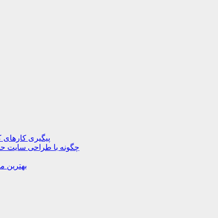
پیگیری کارهای ک
چگونه با طراحی سایت حرف
بهترین م