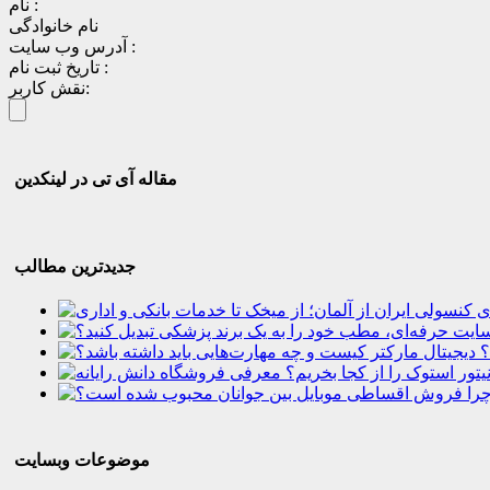
نام :
نام خانوادگی
آدرس وب سایت :
تاریخ ثبت نام :
نقش کاربر:
مقاله آی تی در لینکدین
جدیدترین مطالب
؟
موضوعات وبسایت