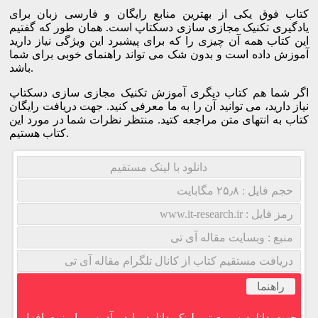
کتاب فوق یکی از بهترین منابع رایگان و فارسی زبان برای
یادگیری تکنیک مجازی سازی دسکتاپ است. همان طور که گفتیم
این کتاب همه آن چیزی را که برای پیشبرد این ویژگی نیاز دارید
آموزش داده است و بدون شک می تواند راهنمای خوبی برای شما
باشد.
اگر شما هم کتاب دیگری آموزش تکنیک مجازی سازی دسکتاپ
نیاز دارید، می توانید آن را به ما معرفی کنید. جهت دریافت رایگان
کتاب به انتهای متن مراجعه کتید. منتظر نظرات شما در مورد این
کتاب هستیم.
دانلود با لینک مستقیم
حجم فایل : ۲۵٫۸ مگابایت
رمز فایل : www.it-research.ir
منبع : وبسایت مقاله آی تی
دریافت مستقیم کتاب از کانال تلگرام مقاله آی تی
راهنما
جهت دانلود سریع تر، لینک دانلود را در آدرس بار نرم افزار