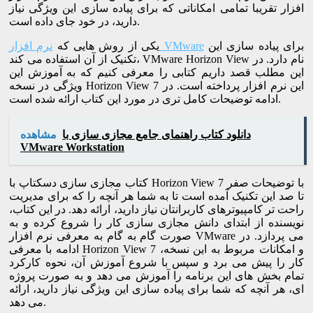
افزار تقریبا تمامی امکاناتی که برای پیاده سازی این ویژگی نیاز
دارید، در خود جای داده است.
برای پیاده سازی این
نرم افزار VMware
یکی از روش هایی که
تکنیک از آن استفاده می کند، VMware Horizon View نام دارد. در
این مطلب قصد داریم کتابی را معرفی کنیم که به آموزش این
ویژگی در نسخه Horizon View 7 این نرم افزار پرداخته است. در
ادامه توضیحات کامل تری در مورد این کتاب ارائه شده است.
دانلود کتاب راهنمای جامع مجازی سازی با
مشاهده
VMware Workstation
کتاب مجازی سازی دسکتاپ با Horizon View 7 با توضیحات صفر
تا صد این تکنیک آمده است تا به شما هر آنچه را که برای مدیریت
راحت تر کامپیوترهای کاربرانتان نیاز دارید، ارائه دهد. در این کتاب،
نویسنده از ابتدای دانش مجازی سازی کار را شروع کرده و به
صورت گام به گام به معرفی نرم افزار VMware می پردازد. در
ادامه با معرفی Horizon View 7 و امکانات مربوط به این نسخه،
کار را پیش می برد و سپس با شروع آموزش آن، نحوه کارکرد
تمام بخش های این برنامه را آموزش می دهد و به صورت پروژه
ای، هر آنچه که شما برای پیاده سازی این ویژگی نیاز دارید، ارائه
می دهد.