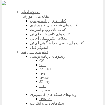
صفحه اصلی
مقاله های آموزشی
کتاب های برنامه نویسی
کتاب های شبکه های کامپیوتری
کتاب های وب و اینترنت
کتاب های کامپیوتر و آی تی
مجلات الکترونیکی آی تی
کتاب های درسی و دانشگاهی آی تی
اینفوگرافیک
فیلم های آموزشی
ویدئوهای برنامه نویسی
C#
C++
ASP.NET
java
javascript
JQuery
PHP
Python
ویدئوهای شبکه های کامپیوتری
network
ویدئوهای وب و اینترنت