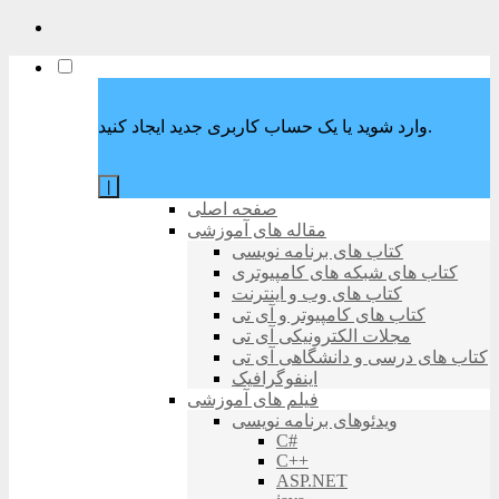
وارد شوید یا یک حساب کاربری جدید ایجاد کنید.
|
صفحه اصلی
مقاله های آموزشی
کتاب های برنامه نویسی
کتاب های شبکه های کامپیوتری
کتاب های وب و اینترنت
کتاب های کامپیوتر و آی تی
مجلات الکترونیکی آی تی
کتاب های درسی و دانشگاهی آی تی
اینفوگرافیک
فیلم های آموزشی
ویدئوهای برنامه نویسی
C#
C++
ASP.NET