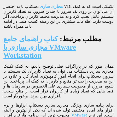
مجازی سازی
دسکتاپ یا به اختصار VDI تکنیکی است که به کمک
آن می توان بر روی یک سرور یا چندین سرور، به تعداد کاربران
سیستم عامل نصب کرد و به مدیریت محیط کاربران پرداخت. اگر
دوست دارید اطلاعات بیشتری در این زمینه کسب کنید، در ادامه
با ما همراه باشید.
مطلب مرتبط:
کتاب راهنمای جامع
مجازی سازی با VMware
Workstation
همان طور که در پاراگراف قبلی توضیح دادیم، به کمک تکنیک
مجازی سازی دسکتاپ می توان به تعداد کاربران یک سیستم یا
سرور، دسکتاپ برای انجام امور کامپیوتری ایجاد کرد و علاوه بر
این به مدیریت راحت تر منابع و کاربران به کمک آن پرداخت. این
شیوه امروزه از محبوبیت بسیاری علی الخصوص در سازمان ها و
فضا هایی که تعداد زیادی از کاربران قرار است از منابع سخت
افزاری بهره ببرند، برخوردار است.
برای پیاده سازی ویژگی مجازی سازی دسکتاپ ابزارها و نرم
افزار های آماده مختلفی تولید شده اند که یکی از بهترین و البته
است. این نرم
VMware
محبوب ترین این برنامه ها، نرم افزار