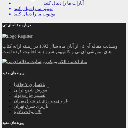
آپارات
ما را دنبال کنید
توییتر
ما را دنبال کنید
یوتیوب
ما را دنبال کنید
درباره مقاله آی تی
وبسایت مقاله آی تی از آبان ماه سال 1392 در زمینه ارائه کتاب
های آموزشی آی تی و کامپیوتر شروع به فعالیت کرده است.
پیوندهای مفید
پاکسازی ۷ چاکرا
آموزش شمع تراپی
تفسیر چارت تولد
باربری پیروزی در شرق تهران
باربری شرق تهران
الان وقت دلاره
پیوندهای مفید