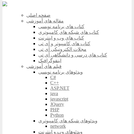
صفحه اصلی
مقاله های آموزشی
کتاب های برنامه نویسی
کتاب های شبکه های کامپیوتری
کتاب های وب و اینترنت
کتاب های کامپیوتر و آی تی
مجلات الکترونیکی آی تی
کتاب های درسی و دانشگاهی آی تی
اینفوگرافیک
فیلم های آموزشی
ویدئوهای برنامه نویسی
C#
C++
ASP.NET
java
javascript
JQuery
PHP
Python
ویدئوهای شبکه های کامپیوتری
network
ویدئوهای وب و اینترنت