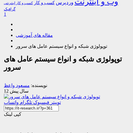
وب و اینترنت
وردپرس
کسب و کار
کسب و کار اینترنتی
گرافیک
1
مقاله های آموزشی
توپولوژی شبکه و انواع سیستم عامل های سرور
توپولوژی شبکه و انواع سیستم عامل های
سرور
نویسنده:
مسعود واعظ
12 سال پیش
توییتر
فیسبوک
تلگرام
واتساپ
کپی لینک