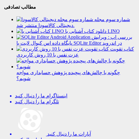
مطالب تصادفی
شماره سوم مجله
دیجیتالی کالاسودا منتشر شد.
دانلود کتاب آشنایی با LINQ
بررسی اپ : ویرایش
پایگاه داده اس کیوال لایت با SQLite Editor در اندروید
کتاب تقویت
عزت نفس با 10 روش کاربردی
چگونه با چالش‌های پیچیده پژوهش حسابداری مواجه‌
شویم؟
اینستاگرام
ما را دنبال کنید
تلگرام
ما را دنبال کنید
آپارات
ما را دنبال کنید