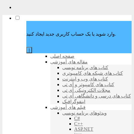
وارد شوید یا یک حساب کاربری جدید ایجاد کنید.
|
صفحه اصلی
مقاله های آموزشی
کتاب های برنامه نویسی
کتاب های شبکه های کامپیوتری
کتاب های وب و اینترنت
کتاب های کامپیوتر و آی تی
مجلات الکترونیکی آی تی
کتاب های درسی و دانشگاهی آی تی
اینفوگرافیک
فیلم های آموزشی
ویدئوهای برنامه نویسی
C#
C++
ASP.NET