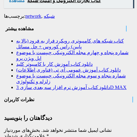
کتاب تجارت الکترونیک و امنیت شبکه
مشاهده
شبکه
,
network
برچسب‌ها:
مشاهده بیشتر
کتاب شبکه های کامپیوتری رویکرد فراز به فرود (بالا به
پایین) راس کوروس + حل مسائل
شماره پنجاه و چهارم مجله الکترونیکی چیپست با موضوع
اپل ویژن پرو
دانلود کتاب آموزش کار با کامپیوتر کلید
دانلود کتاب آموزش عمومی آی تی (فناوری اطلاعات)
شماره پنجاه و سوم مجله الکترونیکی چیپست با موضوع
زلزله و تکنولوژی
دانلود کتاب آموزش نرم افزار سه بعدی سازی 3D MAX
نظرات کاربران
دیدگاهتان را بنویسید
نشانی ایمیل شما منتشر نخواهد شد.
بخش‌های موردنیاز
*
علامت‌گذاری شده‌اند