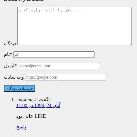
دیدگاه
نام*
ایمیل*
وب سایت
گفت:
naskmusic
آبان 24, 1394 در 11:00
عالی بود LIKE
پاسخ