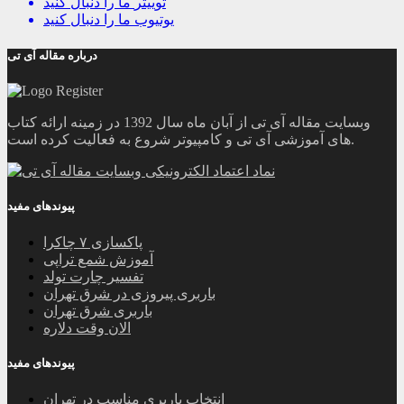
توییتر
ما را دنبال کنید
یوتیوب
ما را دنبال کنید
درباره مقاله آی تی
وبسایت مقاله آی تی از آبان ماه سال 1392 در زمینه ارائه کتاب
های آموزشی آی تی و کامپیوتر شروع به فعالیت کرده است.
پیوندهای مفید
پاکسازی ۷ چاکرا
آموزش شمع تراپی
تفسیر چارت تولد
باربری پیروزی در شرق تهران
باربری شرق تهران
الان وقت دلاره
پیوندهای مفید
انتخاب باربری مناسب در تهران