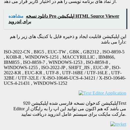
از نماد های برنامه نویسی را هم در اختیار کاربر قرار می دهد.
دانلود نسخه Pro اپلیکیشن HTML Source Viewer
مشاهده
برای اندروید
این اپلیکیشن قابلیت ایجاد و ذخیره فایل با کدینگ های زیر را هم
دارا می باشد:
ISO-2022-CN , BIG5 , EUC-TW , GBK , GB2312 , ISO-8859-5
, KOI8-R , WINDOWS-1251 , MACCYRILLIC , IBM866,
IBM855 , ISO-8859-7 , WINDOWS-1253 , ISO-8859-8 ,
WINDOWS-1255 , ISO-2022-JP , SHIFT_JIS , EUC-JP , ISO-
2022-KR , EUC-KR , UTF-8 , UTF-16BE / UTF-16LE , UTF-
32BE / UTF-32LE / X-ISO-10646-UCS-4-34121 / X-ISO-10646-
UCS-4-21431 , WINDOWS-1252
اپلیکیشن کدخوان نسخه فارسی شده اپلیکیشن 920Text
Editor می باشد که هم اکنون می توانید این اپ را به رایگان از
مارکت مایکت برای سیستم عامل اندروید دریافت نمایید.