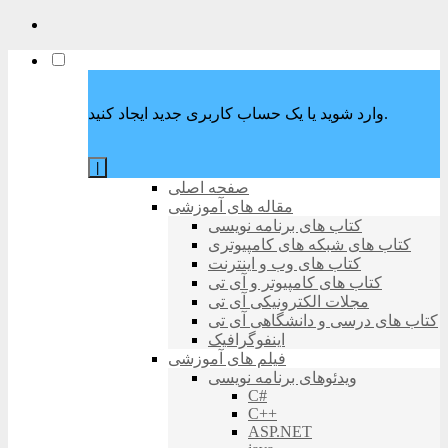
وارد شوید یا یک حساب کاربری جدید ایجاد کنید.
|
صفحه اصلی
مقاله های آموزشی
کتاب های برنامه نویسی
کتاب های شبکه های کامپیوتری
کتاب های وب و اینترنت
کتاب های کامپیوتر و آی تی
مجلات الکترونیکی آی تی
کتاب های درسی و دانشگاهی آی تی
اینفوگرافیک
فیلم های آموزشی
ویدئوهای برنامه نویسی
C#
C++
ASP.NET