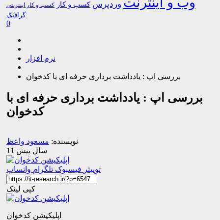
وب و اینترنت
وردپرس
کسب و کار
کسب و کار اینترنتی
گرافیک
0
نرم افزار
بررسی اپ : یادداشت برداری حرفه ای با کدخوان
بررسی اپ : یادداشت برداری حرفه ای با
کدخوان
نویسنده:
مسعود واعظ
11 سال پیش
توییتر
فیسبوک
تلگرام
واتساپ
کپی لینک
اپلیکیشن کدخوان