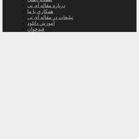
درباره مقاله آی تی
همکاری با ما
تبلیغات در مقاله آی تی
آموزش دانلود
فیدخوان