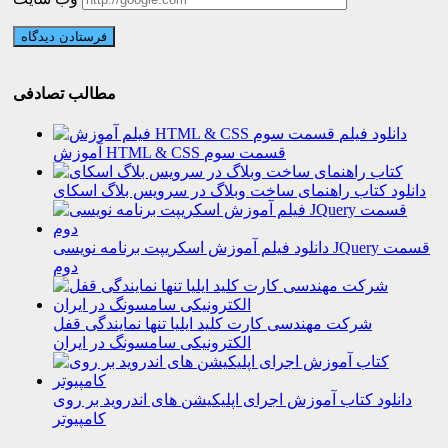
مطالب تصادفی
دانلود فیلم
آموزش HTML & CSS قسمت سوم
دانلود کتاب راهنمای ساخت وبلاگ در سرویس بلاگ اسکای
دانلود فیلم آموزش اسکریپت برنامه نویسی JQuery قسمت
دوم
شرکت مهندسی کارت کلید ایلیا تنها نمایندگی قفل
الکترونیکی سامسونگ در ایران
دانلود کتاب آموزش اجرای اپلیکیشن های اندروید بر روی
کامپیوتر