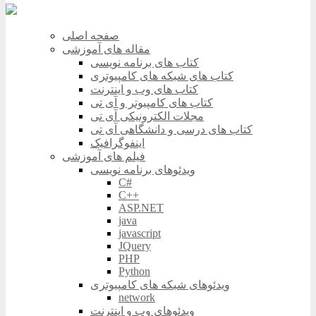
صفحه اصلی
مقاله های آموزشی
کتاب های برنامه نویسی
کتاب های شبکه های کامپیوتری
کتاب های وب و اینترنت
کتاب های کامپیوتر و آی تی
مجلات الکترونیکی آی تی
کتاب های درسی و دانشگاهی آی تی
اینفوگرافیک
فیلم های آموزشی
ویدئوهای برنامه نویسی
C#
C++
ASP.NET
java
javascript
JQuery
PHP
Python
ویدئوهای شبکه های کامپیوتری
network
ویدئوهای وب و اینترنت