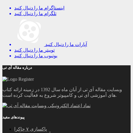
اینستاگرام
ما را دنبال کنید
تلگرام
ما را دنبال کنید
آپارات
ما را دنبال کنید
توییتر
ما را دنبال کنید
یوتیوب
ما را دنبال کنید
درباره مقاله آی تی
وبسایت مقاله آی تی از آبان ماه سال 1392 در زمینه ارائه کتاب
های آموزشی آی تی و کامپیوتر شروع به فعالیت کرده است.
پیوندهای مفید
پاکسازی ۷ چاکرا