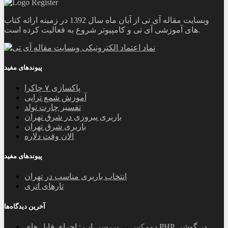
وبسایت مقاله آی تی از آبان ماه سال 1392 در زمینه ارائه کتاب
های آموزشی آی تی و کامپیوتر شروع به فعالیت کرده است.
پیوندهای مفید
پاکسازی ۷ چاکرا
آموزش شمع تراپی
تفسیر چارت تولد
باربری پیروزی در شرق تهران
باربری شرق تهران
الان وقت دلاره
پیوندهای مفید
انتخاب باربری مناسب در تهران
تارهای اتری
آخرین دیدگاه‌ها
دومکس
در
بررسی اپ : اجرای فایل های PHP در گوشی