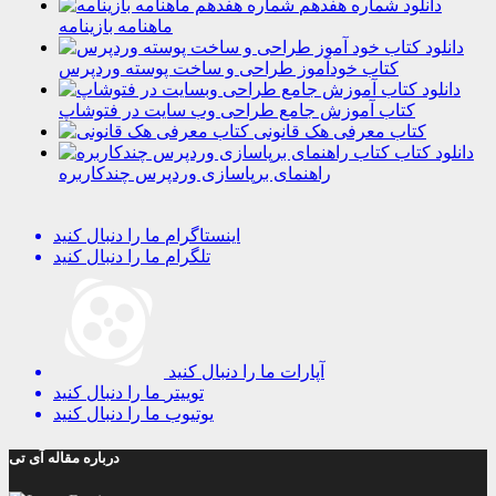
دانلود شماره هفدهم
ماهنامه بازینامه
دانلود
کتاب خودآموز طراحی و ساخت پوسته وردپرس
دانلود
کتاب آموزش جامع طراحی وب سایت در فتوشاپ
کتاب معرفی هک قانونی
دانلود کتاب
راهنمای برپاسازی وردپرس چندکاربره
اینستاگرام
ما را دنبال کنید
تلگرام
ما را دنبال کنید
آپارات
ما را دنبال کنید
توییتر
ما را دنبال کنید
یوتیوب
ما را دنبال کنید
درباره مقاله آی تی