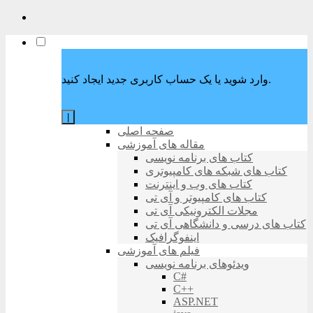
وارد شوید یا یک حساب کاربری جدید ایجاد کنید.
|
صفحه اصلی
مقاله های آموزشی
کتاب های برنامه نویسی
کتاب های شبکه های کامپیوتری
کتاب های وب و اینترنت
کتاب های کامپیوتر و آی تی
مجلات الکترونیکی آی تی
کتاب های درسی و دانشگاهی آی تی
اینفوگرافیک
فیلم های آموزشی
ویدئوهای برنامه نویسی
C#
C++
ASP.NET