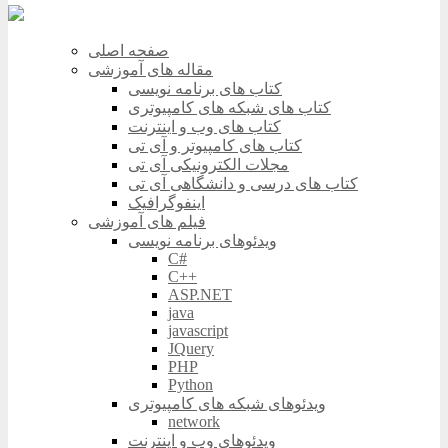
صفحه اصلی
مقاله های آموزشی
کتاب های برنامه نویسی
کتاب های شبکه های کامپیوتری
کتاب های وب و اینترنت
کتاب های کامپیوتر و آی تی
مجلات الکترونیکی آی تی
کتاب های درسی و دانشگاهی آی تی
اینفوگرافیک
فیلم های آموزشی
ویدئوهای برنامه نویسی
C#
C++
ASP.NET
java
javascript
JQuery
PHP
Python
ویدئوهای شبکه های کامپیوتری
network
ویدئوهای وب و اینترنت