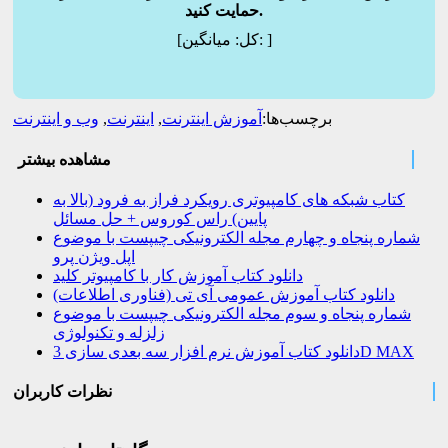
حمایت کنید.
]
میانگین:
[کل:
برچسب‌ها:
آموزش اینترنت
,
اینترنت
,
وب و اینترنت
مشاهده بیشتر
کتاب شبکه های کامپیوتری رویکرد فراز به فرود (بالا به
پایین) راس کوروس + حل مسائل
شماره پنجاه و چهارم مجله الکترونیکی چیپست با موضوع
اپل ویژن پرو
دانلود کتاب آموزش کار با کامپیوتر کلید
دانلود کتاب آموزش عمومی آی تی (فناوری اطلاعات)
شماره پنجاه و سوم مجله الکترونیکی چیپست با موضوع
زلزله و تکنولوژی
دانلود کتاب آموزش نرم افزار سه بعدی سازی 3D MAX
نظرات کاربران