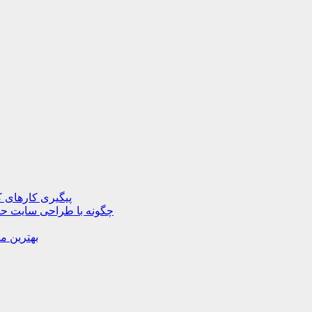
پیگیری کارهای ک
چگونه با طراحی سایت حرف
بهترین م