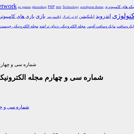
etwork
ه های کامپیوتری
PHP
seo
pc games
photoshop
Technology
wordpress theme
کنولوژی
اندروید
بازی
بازی های کامپیوت
اپلیکیشن
اچ تی ام ال
ایلاستریتور
مجله الکترونیکی دنیای تراشه
مجله الکترونیکی چیپست
یکروسافت
مایکروسافت آفیس
شماره سی و چهارم 
شماره سی و چهارم مجله الکترونیک