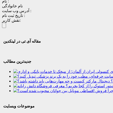
نام :
نام خانوادگی
آدرس وب سایت :
تاریخ ثبت نام :
نقش کاربر:
مقاله آی تی در لینکدین
جدیدترین مطالب
؟
موضوعات وبسایت