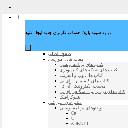
وارد شوید یا یک حساب کاربری جدید ایجاد کنید.
|
صفحه اصلی
مقاله های آموزشی
کتاب های برنامه نویسی
کتاب های شبکه های کامپیوتری
کتاب های وب و اینترنت
کتاب های کامپیوتر و آی تی
مجلات الکترونیکی آی تی
کتاب های درسی و دانشگاهی آی تی
اینفوگرافیک
فیلم های آموزشی
ویدئوهای برنامه نویسی
C#
C++
ASP.NET