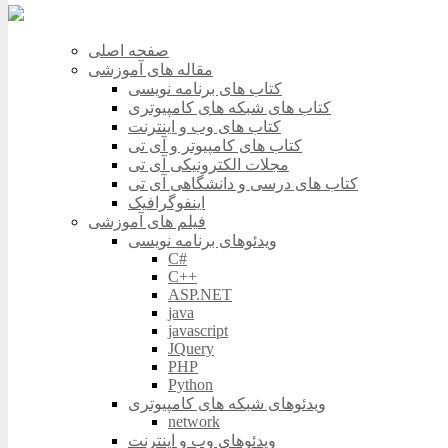
صفحه اصلی
مقاله های آموزشی
کتاب های برنامه نویسی
کتاب های شبکه های کامپیوتری
کتاب های وب و اینترنت
کتاب های کامپیوتر و آی تی
مجلات الکترونیکی آی تی
کتاب های درسی و دانشگاهی آی تی
اینفوگرافیک
فیلم های آموزشی
ویدئوهای برنامه نویسی
C#
C++
ASP.NET
java
javascript
JQuery
PHP
Python
ویدئوهای شبکه های کامپیوتری
network
ویدئوهای وب و اینترنت