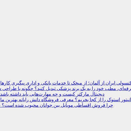
نسولی ایران از آلمان؛ از میخک تا خدمات بانکی و اداری
ه‌ای، مطب خود را به یک برند پزشکی تبدیل کنید؟
دیجیتال مارکتر کیست و چه مهارت‌هایی باید داشته باشد
انیتور استوک را از کجا بخریم؟ معرفی فروشگاه دانش رایانه
چرا فروش اقساطی موبایل بین جوانان محبوب شده است؟