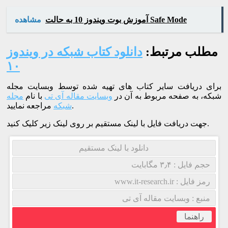
آموزش بوت ویندوز 10 به حالت Safe Mode
مشاهده
مطلب مرتبط:
دانلود کتاب شبکه در ویندوز
۱۰
برای دریافت سایر کتاب های تهیه شده توسط وبسایت مجله
شبکه، به صفحه مربوط به آن در
وبسایت مقاله آی تی
با نام
مجله
مراجعه نمایید.
شبکه
جهت دریافت فایل با لینک مستقیم بر روی لینک زیر کلیک کنید.
دانلود با لینک مستقیم
حجم فایل : ۳٫۴ مگابایت
رمز فایل : www.it-research.ir
منبع : وبسایت مقاله آی تی
راهنما