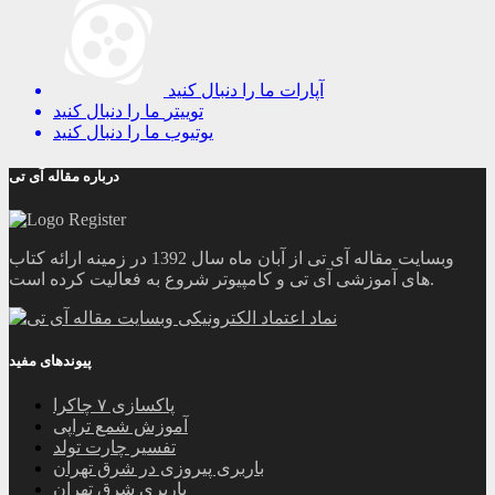
آپارات
ما را دنبال کنید
توییتر
ما را دنبال کنید
یوتیوب
ما را دنبال کنید
درباره مقاله آی تی
وبسایت مقاله آی تی از آبان ماه سال 1392 در زمینه ارائه کتاب
های آموزشی آی تی و کامپیوتر شروع به فعالیت کرده است.
پیوندهای مفید
پاکسازی ۷ چاکرا
آموزش شمع تراپی
تفسیر چارت تولد
باربری پیروزی در شرق تهران
باربری شرق تهران