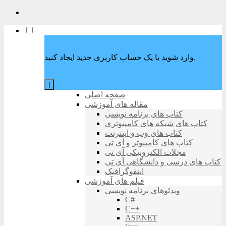
وارد شوید یا یک حساب کاربری جدید ایجاد کنید.
|
صفحه اصلی
مقاله های آموزشی
کتاب های برنامه نویسی
کتاب های شبکه های کامپیوتری
کتاب های وب و اینترنت
کتاب های کامپیوتر و آی تی
مجلات الکترونیکی آی تی
کتاب های درسی و دانشگاهی آی تی
اینفوگرافیک
فیلم های آموزشی
ویدئوهای برنامه نویسی
C#
C++
ASP.NET