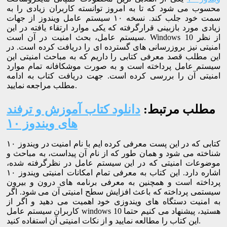
محسوب می شود که تا به امروز توانسته کاربران زیادی را به
سمت خود جلب کند. نسخه ۱۰ سیستم عامل ویندوز از جهات
زیادی مورد بازبینی قرارگرفته که یکی موارد ارتقاء یافته در این
سیستم عامل، بحث امنیت در آن است. Windows 10 از نظر
امنیتی نیز بروزرسانی های گسترده ای را دریافت کرده است. در
این مطلب قصد معرفی کتابی را داریم که به مباحث امنیتی این
سیستم عامل پرداخته است و به صورت موشکافانه تمام موارد
امنیتی آن را بررسی کرده است. جهت دریافت کتاب به ادامه
مطلب مراجعه نمایید.
مطلب مرتبط:
دانلود کتاب آموزش و ترفند
های ویندوز ۱۰
کتابی که در این پست معرفی کرده ایم با نام امنیت در ویندوز ۱۰
شناخته می شود و همان طور که از نام آن پیداست، به مباحث و
موضوعات امنیتی که در این سیستم عامل در نظرگرفته شده،
اشاره دارد. این کتاب به معرفی تمام امکانات امنیتی ویندوز ۱۰
پرداخته است و همچنین به معرفی برنامه های درون و بیرون
سیستمی پرداخته که باعث افزایش سطح امنیتی آن می شود. اگر
به امنیت دستگاه های ویندوزی خود اهمیت می دهید و اگر از
کاربران سیستم عامل windows 10 هستید، پیشنهاد می کنیم حتما
این کتاب را مطالعه نمایید و از نکات امنیتی آن استفاده کنید.