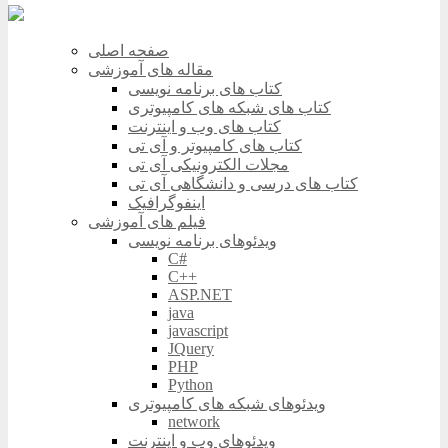
صفحه اصلی
مقاله های آموزشی
کتاب های برنامه نویسی
کتاب های شبکه های کامپیوتری
کتاب های وب و اینترنت
کتاب های کامپیوتر و آی تی
مجلات الکترونیکی آی تی
کتاب های درسی و دانشگاهی آی تی
اینفوگرافیک
فیلم های آموزشی
ویدئوهای برنامه نویسی
C#
C++
ASP.NET
java
javascript
JQuery
PHP
Python
ویدئوهای شبکه های کامپیوتری
network
ویدئوهای وب و اینترنت