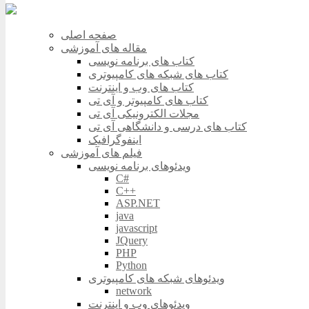
صفحه اصلی
مقاله های آموزشی
کتاب های برنامه نویسی
کتاب های شبکه های کامپیوتری
کتاب های وب و اینترنت
کتاب های کامپیوتر و آی تی
مجلات الکترونیکی آی تی
کتاب های درسی و دانشگاهی آی تی
اینفوگرافیک
فیلم های آموزشی
ویدئوهای برنامه نویسی
C#
C++
ASP.NET
java
javascript
JQuery
PHP
Python
ویدئوهای شبکه های کامپیوتری
network
ویدئوهای وب و اینترنت