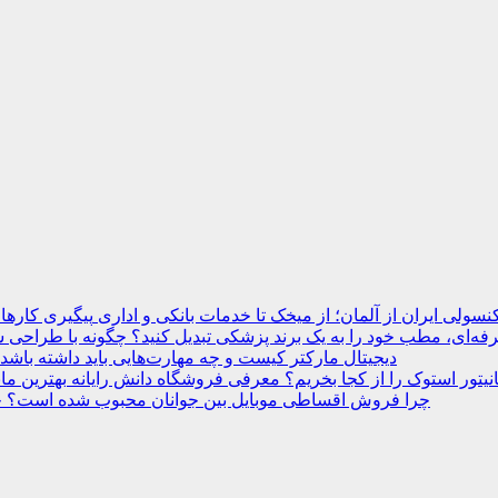
نسولی ایران از آلمان؛ از میخک تا خدمات بانکی و اداری
ه‌ای، مطب خود را به یک برند پزشکی تبدیل کنید؟
دیجیتال مارکتر کیست و چه مهارت‌هایی باید داشته باشد
انیتور استوک را از کجا بخریم؟ معرفی فروشگاه دانش رایانه
چرا فروش اقساطی موبایل بین جوانان محبوب شده است؟