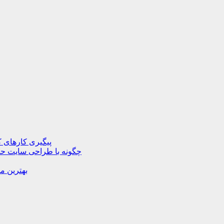
پیگیری کارهای ک
چگونه با طراحی سایت حرف
بهترین م