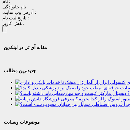
نام :
نام خانوادگی
آدرس وب سایت :
تاریخ ثبت نام :
نقش کاربر:
مقاله آی تی در لینکدین
جدیدترین مطالب
؟
موضوعات وبسایت