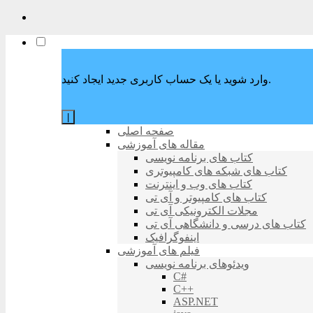
وارد شوید یا یک حساب کاربری جدید ایجاد کنید.
|
صفحه اصلی
مقاله های آموزشی
کتاب های برنامه نویسی
کتاب های شبکه های کامپیوتری
کتاب های وب و اینترنت
کتاب های کامپیوتر و آی تی
مجلات الکترونیکی آی تی
کتاب های درسی و دانشگاهی آی تی
اینفوگرافیک
فیلم های آموزشی
ویدئوهای برنامه نویسی
C#
C++
ASP.NET