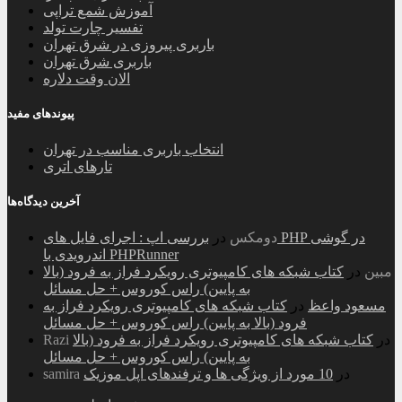
آموزش شمع تراپی
تفسیر چارت تولد
باربری پیروزی در شرق تهران
باربری شرق تهران
الان وقت دلاره
پیوندهای مفید
انتخاب باربری مناسب در تهران
تارهای اتری
آخرین دیدگاه‌ها
دومکس
در
بررسی اپ : اجرای فایل های PHP در گوشی
اندرویدی با PHPRunner
مبین
در
کتاب شبکه های کامپیوتری رویکرد فراز به فرود (بالا
به پایین) راس کوروس + حل مسائل
مسعود واعظ
در
کتاب شبکه های کامپیوتری رویکرد فراز به
فرود (بالا به پایین) راس کوروس + حل مسائل
در
کتاب شبکه های کامپیوتری رویکرد فراز به فرود (بالا
Razi
به پایین) راس کوروس + حل مسائل
در
10 مورد از ویژگی ها و ترفندهای اپل موزیک
samira