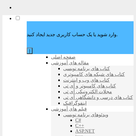
وارد شوید یا یک حساب کاربری جدید ایجاد کنید.
|
صفحه اصلی
مقاله های آموزشی
کتاب های برنامه نویسی
کتاب های شبکه های کامپیوتری
کتاب های وب و اینترنت
کتاب های کامپیوتر و آی تی
مجلات الکترونیکی آی تی
کتاب های درسی و دانشگاهی آی تی
اینفوگرافیک
فیلم های آموزشی
ویدئوهای برنامه نویسی
C#
C++
ASP.NET