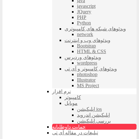
java
javascript
JQuery
PHP
Python
ویدئوهای شبکه های کامپیوتری
network
ویدئوهای وب و اینترنت
Bootstrap
HTML & CSS
ویدئوهای وردپرس
wordpress
ویدئوهای کامپیوتر و آی تی
photoshop
Illustrator
MS Project
نرم افزار
کامپیوتر
موبایل
اپلیکیشن ios
اپلیکیشن اندروید
بررسی اپلیکیشن
حمایت داوطلبانه
تبلیغات در مقاله آی تی