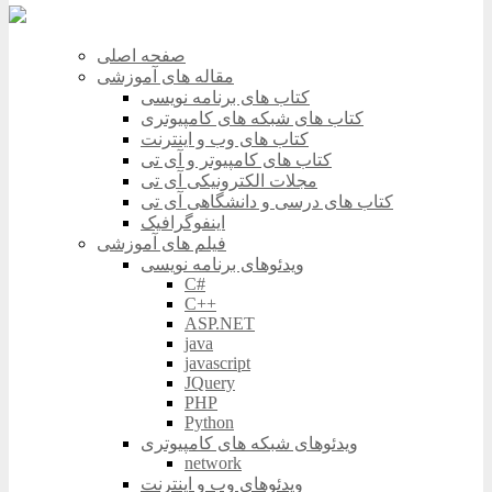
صفحه اصلی
مقاله های آموزشی
کتاب های برنامه نویسی
کتاب های شبکه های کامپیوتری
کتاب های وب و اینترنت
کتاب های کامپیوتر و آی تی
مجلات الکترونیکی آی تی
کتاب های درسی و دانشگاهی آی تی
اینفوگرافیک
فیلم های آموزشی
ویدئوهای برنامه نویسی
C#
C++
ASP.NET
java
javascript
JQuery
PHP
Python
ویدئوهای شبکه های کامپیوتری
network
ویدئوهای وب و اینترنت