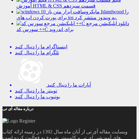
آموزش HTML & CSS قسمت سیزدهم
مایکروسافت ابزار متن باز Islandwood را
برای پورت کردن اپ های ios به ویندوز منتشر کرد.
دانلود اپلیکیشن مرجع
سورس کد ++C برای اندروید
اینستاگرام
ما را دنبال کنید
تلگرام
ما را دنبال کنید
آپارات
ما را دنبال کنید
توییتر
ما را دنبال کنید
یوتیوب
ما را دنبال کنید
درباره مقاله آی تی
وبسایت مقاله آی تی از آبان ماه سال 1392 در زمینه ارائه کتاب
های آموزشی آی تی و کامپیوتر شروع به فعالیت کرده است.