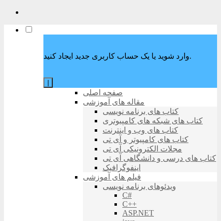
وارد شوید یا یک حساب کاربری جدید ایجاد کنید.
|
صفحه اصلی
مقاله های آموزشی
کتاب های برنامه نویسی
کتاب های شبکه های کامپیوتری
کتاب های وب و اینترنت
کتاب های کامپیوتر و آی تی
مجلات الکترونیکی آی تی
کتاب های درسی و دانشگاهی آی تی
اینفوگرافیک
فیلم های آموزشی
ویدئوهای برنامه نویسی
C#
C++
ASP.NET