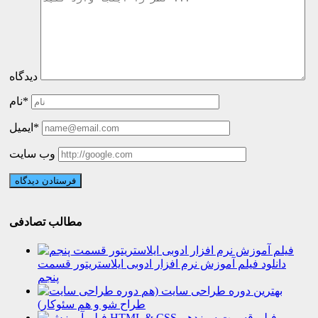
دیدگاه
نام*
ایمیل*
وب سایت
مطالب تصادفی
دانلود فیلم آموزش نرم افزار ادوبی ایلاستریتور قسمت
پنجم
بهترین دوره طراحی سایت (هم
طراح شو و هم سئوکار)
فیلم