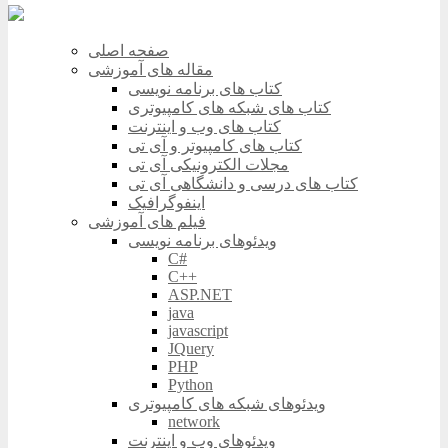
صفحه اصلی
مقاله های آموزشی
کتاب های برنامه نویسی
کتاب های شبکه های کامپیوتری
کتاب های وب و اینترنت
کتاب های کامپیوتر و آی تی
مجلات الکترونیکی آی تی
کتاب های درسی و دانشگاهی آی تی
اینفوگرافیک
فیلم های آموزشی
ویدئوهای برنامه نویسی
C#
C++
ASP.NET
java
javascript
JQuery
PHP
Python
ویدئوهای شبکه های کامپیوتری
network
ویدئوهای وب و اینترنت