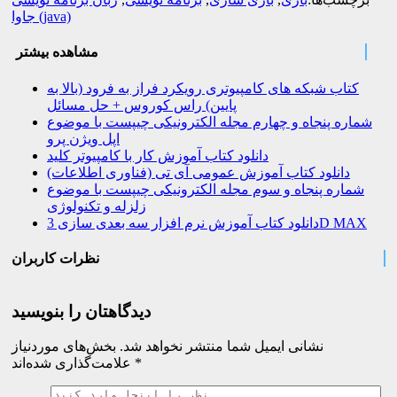
جاوا (java)
مشاهده بیشتر
کتاب شبکه های کامپیوتری رویکرد فراز به فرود (بالا به
پایین) راس کوروس + حل مسائل
شماره پنجاه و چهارم مجله الکترونیکی چیپست با موضوع
اپل ویژن پرو
دانلود کتاب آموزش کار با کامپیوتر کلید
دانلود کتاب آموزش عمومی آی تی (فناوری اطلاعات)
شماره پنجاه و سوم مجله الکترونیکی چیپست با موضوع
زلزله و تکنولوژی
دانلود کتاب آموزش نرم افزار سه بعدی سازی 3D MAX
نظرات کاربران
دیدگاهتان را بنویسید
نشانی ایمیل شما منتشر نخواهد شد.
بخش‌های موردنیاز
*
علامت‌گذاری شده‌اند