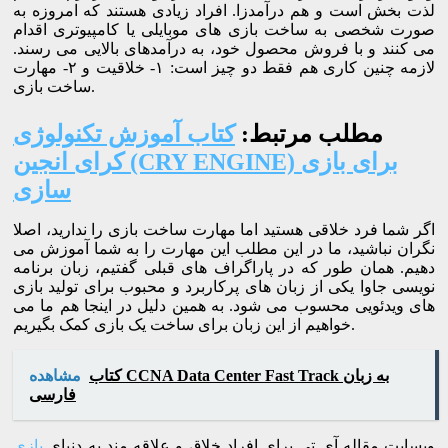
لذت بخش است و هم درآمدزا. افراد زیادی هستند که امروزه به
صورت شخصی به ساخت بازی های موبایلی یا کامپیوتری اقدام
می کنند و با فروش محصول خود، به درآمدهای بالایی می رسند.
لازمه چنین کاری هم فقط دو چیز است: ۱- خلاقیت و ۲- مهارت
ساخت بازی.
مطلب مرتبط:
کتاب آموزش تکنولوژی
کرای انجین (CRY ENGINE) برای بازی
سازی
اگر شما فرد خلاقی هستید اما مهارت ساخت بازی را ندارید، اصلا
نگران نباشید، ما در این مطلب این مهارت را به شما آموزش می
دهیم. همان طور که در پاراگراف های قبلی گفتیم، زبان برنامه
نویسی جاوا یکی از زبان های پرکاربرد و محبوب برای تولید بازی
های ویدئویی محسوب می شود. به همین دلیل در اینجا هم ما می
خواهیم از این زبان برای ساخت یک بازی کمک بگیریم.
کتاب CCNA Data Center Fast Track به زبان
مشاهده
فارسی
وبسایت مقاله آی تی برای افراد خلاق و علاقه مند به دنیای
بازی