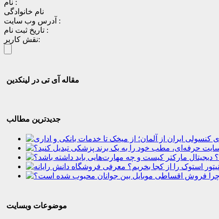
نام :
نام خانوادگی
آدرس وب سایت :
تاریخ ثبت نام :
نقش کاربر:
مقاله آی تی در لینکدین
جدیدترین مطالب
؟
موضوعات وبسایت