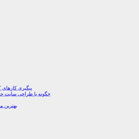
پیگیری کارهای ک
چگونه با طراحی سایت حرف
بهترین م