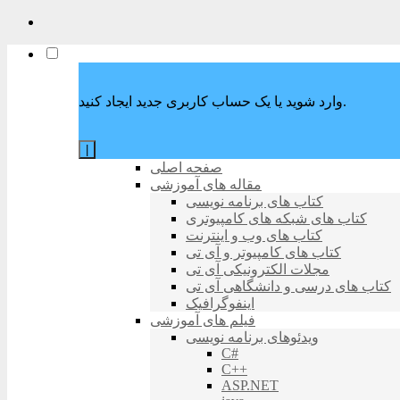
وارد شوید یا یک حساب کاربری جدید ایجاد کنید.
|
صفحه اصلی
مقاله های آموزشی
کتاب های برنامه نویسی
کتاب های شبکه های کامپیوتری
کتاب های وب و اینترنت
کتاب های کامپیوتر و آی تی
مجلات الکترونیکی آی تی
کتاب های درسی و دانشگاهی آی تی
اینفوگرافیک
فیلم های آموزشی
ویدئوهای برنامه نویسی
C#
C++
ASP.NET