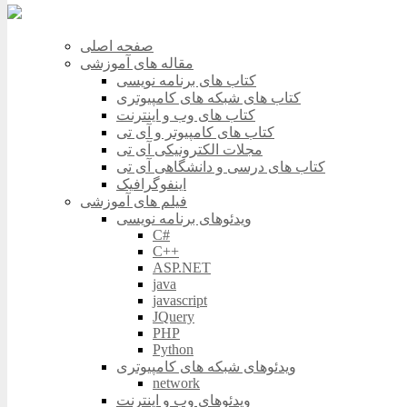
صفحه اصلی
مقاله های آموزشی
کتاب های برنامه نویسی
کتاب های شبکه های کامپیوتری
کتاب های وب و اینترنت
کتاب های کامپیوتر و آی تی
مجلات الکترونیکی آی تی
کتاب های درسی و دانشگاهی آی تی
اینفوگرافیک
فیلم های آموزشی
ویدئوهای برنامه نویسی
C#
C++
ASP.NET
java
javascript
JQuery
PHP
Python
ویدئوهای شبکه های کامپیوتری
network
ویدئوهای وب و اینترنت