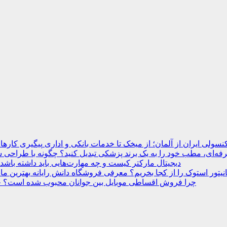
نسولی ایران از آلمان؛ از میخک تا خدمات بانکی و اداری
ه‌ای، مطب خود را به یک برند پزشکی تبدیل کنید؟
دیجیتال مارکتر کیست و چه مهارت‌هایی باید داشته باشد
انیتور استوک را از کجا بخریم؟ معرفی فروشگاه دانش رایانه
چرا فروش اقساطی موبایل بین جوانان محبوب شده است؟