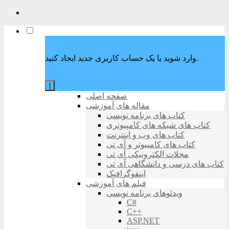
وارد شوید یا یک حساب کاربری جدید ایجاد کنید.
|
صفحه اصلی
مقاله های آموزشی
کتاب های برنامه نویسی
کتاب های شبکه های کامپیوتری
کتاب های وب و اینترنت
کتاب های کامپیوتر و آی تی
مجلات الکترونیکی آی تی
کتاب های درسی و دانشگاهی آی تی
اینفوگرافیک
فیلم های آموزشی
ویدئوهای برنامه نویسی
C#
C++
ASP.NET