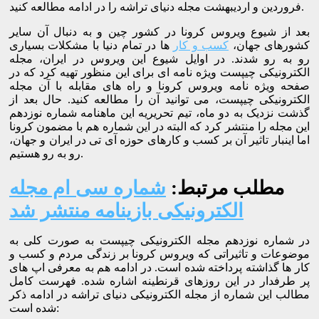
فروردین و اردیبهشت مجله دنیای تراشه را در ادامه مطالعه کنید.
بعد از شیوع ویروس کرونا در کشور چین و به دنبال آن سایر
کشورهای جهان،
کسب و کار
ها در تمام دنیا با مشکلات بسیاری
رو به رو شدند. در اوایل شیوع این ویروس در ایران، مجله
الکترونیکی چیپست ویژه نامه ای برای این منظور تهیه کرد که در
صفحه ویژه نامه ویروس کرونا و راه های مقابله با آن مجله
الکترونیکی چیپست، می توانید آن را مطالعه کنید. حال بعد از
گذشت نزدیک به دو ماه، تیم تحریریه این ماهنامه شماره نوزدهم
این مجله را منتشر کرد که البته در این شماره هم با مضمون کرونا
اما اینبار تاثیر آن بر کسب و کارهای حوزه آی تی در ایران و جهان،
رو به رو هستیم.
مطلب مرتبط:
شماره سی ام مجله
الکترونیکی بازینامه منتشر شد
در شماره نوزدهم مجله الکترونیکی چیپست به صورت کلی به
موضوعات و تاثیراتی که ویروس کرونا بر زندگی مردم و کسب و
کار ها گذاشته پرداخته شده است. در ادامه هم به معرفی اپ های
پر طرفدار در این روزهای قرنطینه اشاره شده. فهرست کامل
مطالب این شماره از مجله الکترونیکی دنیای تراشه در ادامه ذکر
شده است: