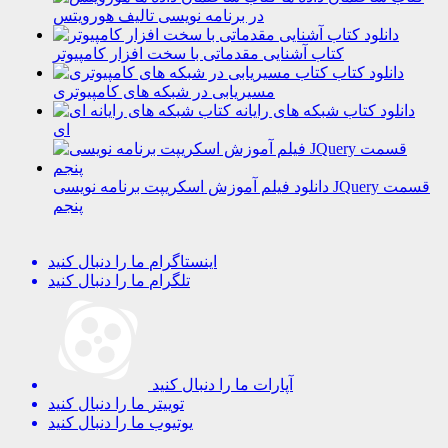
در برنامه نویسی تالیف هورویتس
دانلود
کتاب آشنایی مقدماتی با سخت افزار کامپیوتر
دانلود کتاب
مسیریابی در شبکه های کامپیوتری
دانلود کتاب شبکه های رایانه
ای
دانلود فیلم آموزش اسکریپت برنامه نویسی JQuery قسمت
پنجم
اینستاگرام
ما را دنبال کنید
تلگرام
ما را دنبال کنید
آپارات
ما را دنبال کنید
توییتر
ما را دنبال کنید
یوتیوب
ما را دنبال کنید