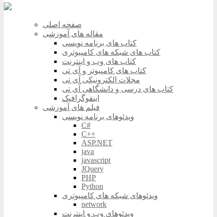
صفحه اصلی
مقاله های آموزشی
کتاب های برنامه نویسی
کتاب های شبکه های کامپیوتری
کتاب های وب و اینترنت
کتاب های کامپیوتر و آی تی
مجلات الکترونیکی آی تی
کتاب های درسی و دانشگاهی آی تی
اینفوگرافیک
فیلم های آموزشی
ویدئوهای برنامه نویسی
C#
C++
ASP.NET
java
javascript
JQuery
PHP
Python
ویدئوهای شبکه های کامپیوتری
network
ویدئوهای وب و اینترنت