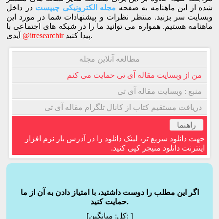
شده از این ماهنامه به صفحه
مجله الکترونیکی چیپست
در داخل
وبسایت سر بزنید. منتظر نظرات و پیشنهادات شما در مورد این
ماهنامه هستیم. همواره می توانید ما را در شبکه های اجتماعی با
پیدا کنید.
@itresearchir
آیدی
مطالعه آنلاین مجله
من از وبسایت مقاله آی تی حمایت می کنم
منبع : وبسایت مقاله آی تی
دریافت مستقیم کتاب از کانال تلگرام مقاله آی تی
راهنما
جهت دانلود سریع تر، لینک دانلود را در آدرس بار نرم افزار
اینترنت دانلود منیجر کپی کنید.
اگر این مطلب را دوست داشتید، با امتیاز دادن به آن از ما
حمایت کنید.
]
میانگین:
[کل: