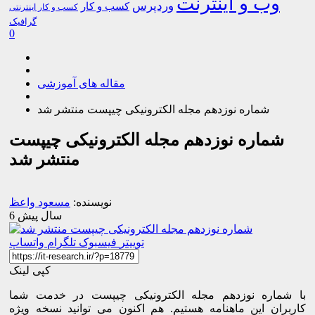
وب و اینترنت
وردپرس
کسب و کار
کسب و کار اینترنتی
گرافیک
0
مقاله های آموزشی
شماره نوزدهم مجله الکترونیکی چیپست منتشر شد
شماره نوزدهم مجله الکترونیکی چیپست
منتشر شد
نویسنده:
مسعود واعظ
6 سال پیش
توییتر
فیسبوک
تلگرام
واتساپ
کپی لینک
با شماره نوزدهم مجله الکترونیکی چیپست در خدمت شما
کاربران این ماهنامه هستیم. هم اکنون می توانید نسخه ویژه