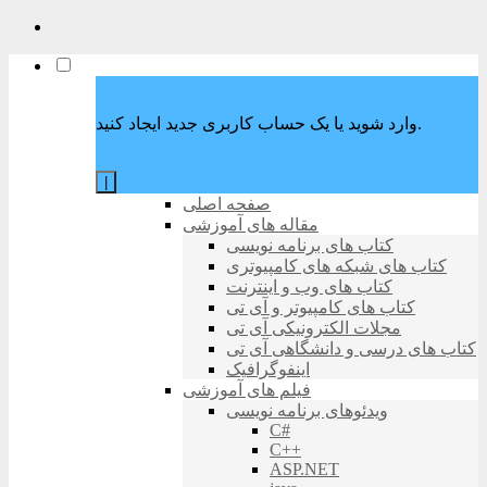
وارد شوید یا یک حساب کاربری جدید ایجاد کنید.
|
صفحه اصلی
مقاله های آموزشی
کتاب های برنامه نویسی
کتاب های شبکه های کامپیوتری
کتاب های وب و اینترنت
کتاب های کامپیوتر و آی تی
مجلات الکترونیکی آی تی
کتاب های درسی و دانشگاهی آی تی
اینفوگرافیک
فیلم های آموزشی
ویدئوهای برنامه نویسی
C#
C++
ASP.NET