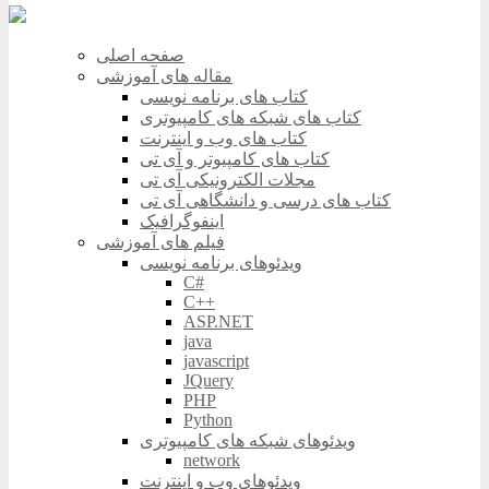
صفحه اصلی
مقاله های آموزشی
کتاب های برنامه نویسی
کتاب های شبکه های کامپیوتری
کتاب های وب و اینترنت
کتاب های کامپیوتر و آی تی
مجلات الکترونیکی آی تی
کتاب های درسی و دانشگاهی آی تی
اینفوگرافیک
فیلم های آموزشی
ویدئوهای برنامه نویسی
C#
C++
ASP.NET
java
javascript
JQuery
PHP
Python
ویدئوهای شبکه های کامپیوتری
network
ویدئوهای وب و اینترنت