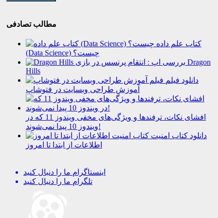
مطالب تصادفی
کتاب علم داده
(Data Science) چیست؟
بررسی اپ : انتقام پرنسس در بازی Dragon
Hills
دانلود فیلم
آموزش طراحی وبسایت در فتوشاپ
افشای نکات، ترفندها و ویژگی‌های مخفی ویندوز 11 که در
ویندوز 10 پیدا نمی‌شوند!
دانلود کتاب امنیت
اطلاعات از ابتدا تا امروز
اینستاگرام
ما را دنبال کنید
تلگرام
ما را دنبال کنید