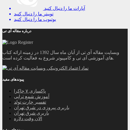
آپارات
ما را دنبال کنید
توییتر
ما را دنبال کنید
یوتیوب
ما را دنبال کنید
درباره مقاله آی تی
وبسایت مقاله آی تی از آبان ماه سال 1392 در زمینه ارائه کتاب
های آموزشی آی تی و کامپیوتر شروع به فعالیت کرده است.
پیوندهای مفید
پاکسازی ۷ چاکرا
آموزش شمع تراپی
تفسیر چارت تولد
باربری پیروزی در شرق تهران
باربری شرق تهران
الان وقت دلاره
پیوندهای مفید