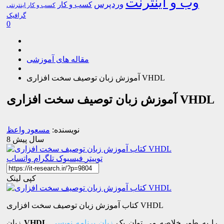
وب و اینترنت
وردپرس
کسب و کار
کسب و کار اینترنتی
گرافیک
0
مقاله های آموزشی
آموزش زبان توصیف سخت افزاری VHDL
آموزش زبان توصیف سخت افزاری VHDL
نویسنده:
مسعود واعظ
8 سال پیش
توییتر
فیسبوک
تلگرام
واتساپ
کپی لینک
کتاب آموزش زبان توصیف سخت افزاری VHDL
را به طور خلاصه می توان یک
زبان برنامه نویسی
VHDL
زبان