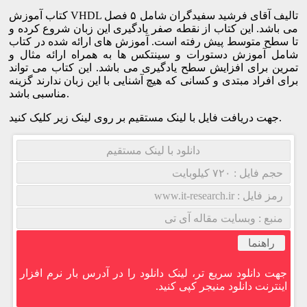
کتاب آموزش VHDL تالیف آقای فرشید سفیدگران شامل ۵ فصل
می باشد. این کتاب از نقطه صفر یادگیری این زبان شروع کرده و
تا سطح متوسط پیش رفته است. آموزش های ارائه شده در کتاب
شامل آموزش دستورات و سینتکس ها به همراه ارائه مثال و
تمرین برای افزایش سطح یادگیری می باشد. این کتاب می تواند
برای افراد مبتدی و کسانی که هیچ آشنایی با این زبان ندارند گزینه
مناسبی باشد.
جهت دریافت فایل با لینک مستقیم بر روی لینک زیر کلیک کنید.
دانلود با لینک مستقیم
حجم فایل : ۷۲۰ کیلوبایت
رمز فایل : www.it-research.ir
منبع : وبسایت مقاله آی تی
راهنما
جهت دانلود سریع تر، لینک دانلود را در آدرس بار نرم افزار
اینترنت دانلود منیجر کپی کنید.