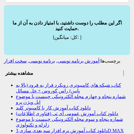
اگر این مطلب را دوست داشتید، با امتیاز دادن به آن از ما
حمایت کنید.
]
میانگین:
[کل:
برچسب‌ها:
آموزش برنامه نویسی
,
برنامه نویسی
,
سخت افزار
مشاهده بیشتر
کتاب شبکه های کامپیوتری رویکرد فراز به فرود (بالا به
پایین) راس کوروس + حل مسائل
شماره پنجاه و چهارم مجله الکترونیکی چیپست با موضوع
اپل ویژن پرو
دانلود کتاب آموزش کار با کامپیوتر کلید
دانلود کتاب آموزش عمومی آی تی (فناوری اطلاعات)
شماره پنجاه و سوم مجله الکترونیکی چیپست با موضوع
زلزله و تکنولوژی
دانلود کتاب آموزش نرم افزار سه بعدی سازی 3D MAX