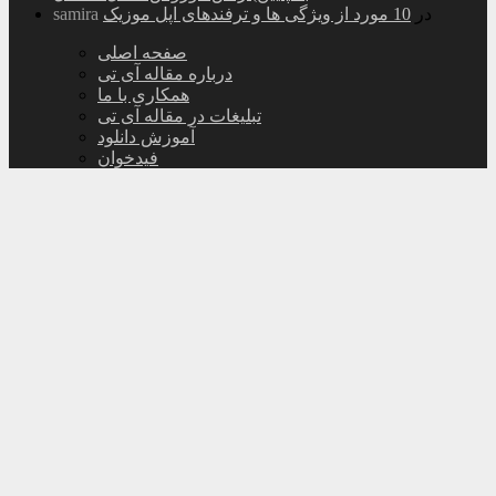
در
10 مورد از ویژگی ها و ترفندهای اپل موزیک
samira
صفحه اصلی
درباره مقاله آی تی
همکاری با ما
تبلیغات در مقاله آی تی
آموزش دانلود
فیدخوان