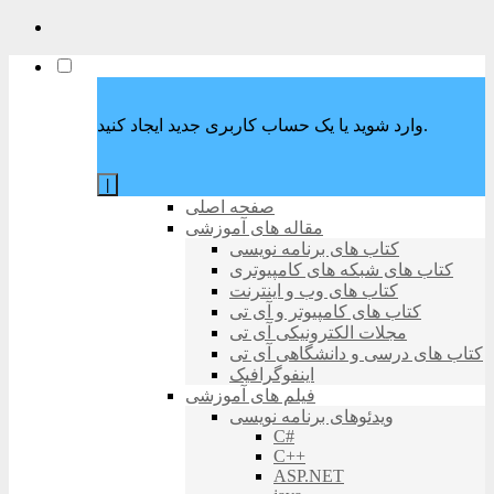
وارد شوید یا یک حساب کاربری جدید ایجاد کنید.
|
صفحه اصلی
مقاله های آموزشی
کتاب های برنامه نویسی
کتاب های شبکه های کامپیوتری
کتاب های وب و اینترنت
کتاب های کامپیوتر و آی تی
مجلات الکترونیکی آی تی
کتاب های درسی و دانشگاهی آی تی
اینفوگرافیک
فیلم های آموزشی
ویدئوهای برنامه نویسی
C#
C++
ASP.NET