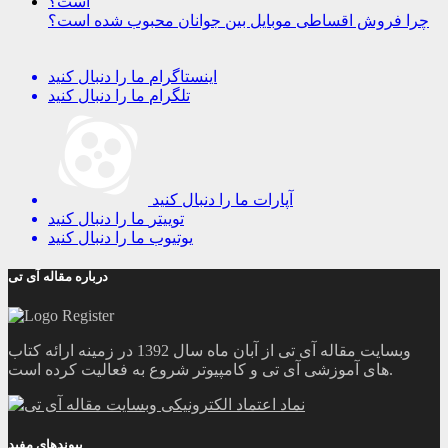
چرا فروش اقساطی موبایل بین جوانان محبوب شده است؟
اینستاگرام
ما را دنبال کنید
تلگرام
ما را دنبال کنید
آپارات
ما را دنبال کنید
توییتر
ما را دنبال کنید
یوتیوب
ما را دنبال کنید
درباره مقاله آی تی
وبسایت مقاله آی تی از آبان ماه سال 1392 در زمینه ارائه کتاب
های آموزشی آی تی و کامپیوتر شروع به فعالیت کرده است.
پیوندهای مفید