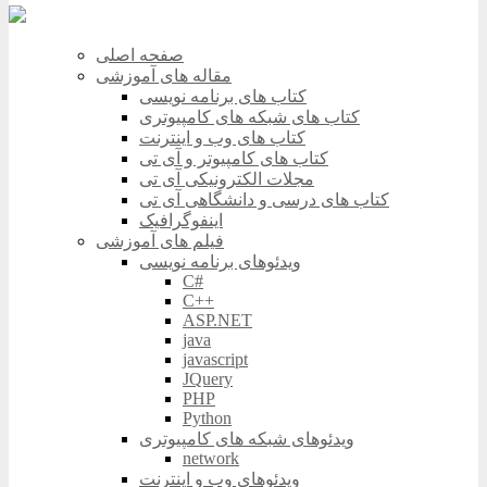
صفحه اصلی
مقاله های آموزشی
کتاب های برنامه نویسی
کتاب های شبکه های کامپیوتری
کتاب های وب و اینترنت
کتاب های کامپیوتر و آی تی
مجلات الکترونیکی آی تی
کتاب های درسی و دانشگاهی آی تی
اینفوگرافیک
فیلم های آموزشی
ویدئوهای برنامه نویسی
C#
C++
ASP.NET
java
javascript
JQuery
PHP
Python
ویدئوهای شبکه های کامپیوتری
network
ویدئوهای وب و اینترنت