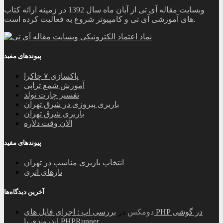
وبسایت مقاله آی تی از آبان ماه سال 1392 در زمینه ارائه کتاب
های آموزشی آی تی و کامپیوتر شروع به فعالیت کرده است.
پیوندهای مفید
پاکسازی ۷ چاکرا
آموزش شمع تراپی
تفسیر چارت تولد
باربری پیروزی در شرق تهران
باربری شرق تهران
الان وقت دلاره
پیوندهای مفید
انتخاب باربری مناسب در تهران
تارهای اتری
آخرین دیدگاه‌ها
دومکس
در
بررسی اپ : اجرای فایل های PHP در گوشی
اندرویدی با PHPRunner