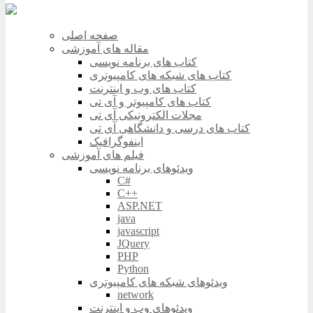
صفحه اصلی
مقاله های آموزشی
کتاب های برنامه نویسی
کتاب های شبکه های کامپیوتری
کتاب های وب و اینترنت
کتاب های کامپیوتر و آی تی
مجلات الکترونیکی آی تی
کتاب های درسی و دانشگاهی آی تی
اینفوگرافیک
فیلم های آموزشی
ویدئوهای برنامه نویسی
C#
C++
ASP.NET
java
javascript
JQuery
PHP
Python
ویدئوهای شبکه های کامپیوتری
network
ویدئوهای وب و اینترنت