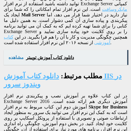
توانید داشته باشید استفاده از نرم افزار Exchange Server کمپانی
مایکروسافت
است. این نرم افزار تمام امکاناتی را که شما برای
نیاز دارید در اختیار شما قرار می دهد، اما
Mail Server
ایجاد یک
پیکربندی و پیاده سازی آن کمی دشوار است. به همین دلیل ما
کتابی را برای شما تهیه کرده ایم که به کمک آن می توانید برنامه
Exchange Server را بر روی کلاینت خود پیاده سازی نمایید و
همچنین چگونگی مدیریت و کار با آن را هم فرا بگیرید. در این
کتاب
از نسخه ۲۰۱۶ این نرم افزار استفاده شده است.
آموزشی
دانلود کتاب آموزش توییتر
مشاهده
مطلب مرتبط:
دانلود کتاب آموزش IIS در
ویندوز سرور
در این کتاب علاوه بر آموزش نصب و پیکربندی نرم افزار
Exchange Server 2016 آموزش دیگری هم ارائه شده است.
Skype for Business
آموزش دوم این کتاب مربوط به نرم افزار
است که به کمک این نرم افزار می توانید یک سرور به منظور ایجاد
ارتباطات صوتی و تصویری با استفاده از پروتکل اسکایپ بر روی
کلاینت خود ایجاد کنید. در بخش دوم آموزش، چگونگی راه اندازی
این نرم افزار، برنامه های مورد نیاز برای استفاده از آن، چگونگی