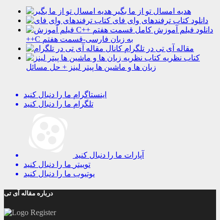
هدیه امسال تو از ما بگیر
دانلود کتاب ترفندهای وای فای
دانلود فیلم آموزش کامل
++C به زبان فارسی-قسمت هفتم
مقاله آی تی در تلگرام
کتاب نظریه
زبان ها و ماشین ها پیتر لینز + حل مسائل
اینستاگرام
ما را دنبال کنید
تلگرام
ما را دنبال کنید
آپارات
ما را دنبال کنید
توییتر
ما را دنبال کنید
یوتیوب
ما را دنبال کنید
درباره مقاله آی تی