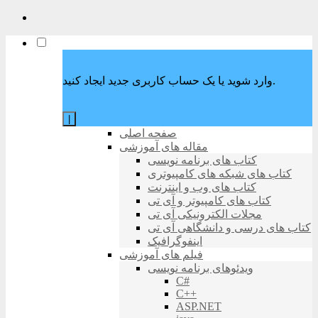
وارد شوید یا یک حساب کاربری جدید ایجاد کنید.
|
صفحه اصلی
مقاله های آموزشی
کتاب های برنامه نویسی
کتاب های شبکه های کامپیوتری
کتاب های وب و اینترنت
کتاب های کامپیوتر و آی تی
مجلات الکترونیکی آی تی
کتاب های درسی و دانشگاهی آی تی
اینفوگرافیک
فیلم های آموزشی
ویدئوهای برنامه نویسی
C#
C++
ASP.NET