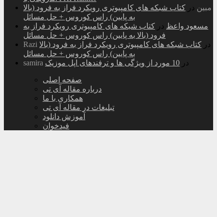
مبین
در
کتاب شبکه های کامپیوتری رویکرد فراز به فرود (بالا
به پایین) راس کوروس + حل مسائل
مسعود واعظ
در
کتاب شبکه های کامپیوتری رویکرد فراز به
فرود (بالا به پایین) راس کوروس + حل مسائل
در
کتاب شبکه های کامپیوتری رویکرد فراز به فرود (بالا
Razi
به پایین) راس کوروس + حل مسائل
در
10 مورد از ویژگی ها و ترفندهای اپل موزیک
samira
صفحه اصلی
درباره مقاله آی تی
همکاری با ما
تبلیغات در مقاله آی تی
آموزش دانلود
فیدخوان