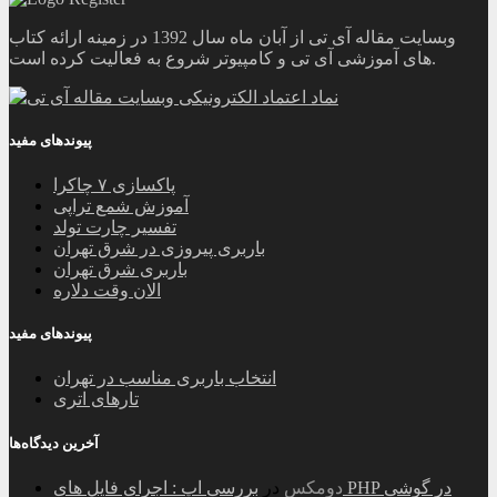
وبسایت مقاله آی تی از آبان ماه سال 1392 در زمینه ارائه کتاب
های آموزشی آی تی و کامپیوتر شروع به فعالیت کرده است.
پیوندهای مفید
پاکسازی ۷ چاکرا
آموزش شمع تراپی
تفسیر چارت تولد
باربری پیروزی در شرق تهران
باربری شرق تهران
الان وقت دلاره
پیوندهای مفید
انتخاب باربری مناسب در تهران
تارهای اتری
آخرین دیدگاه‌ها
دومکس
در
بررسی اپ : اجرای فایل های PHP در گوشی