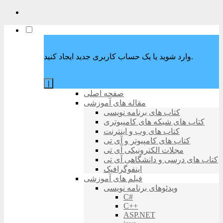
وارد شوید یا یک حساب کاربری جدید ایجاد کنید.
|
صفحه اصلی
مقاله های آموزشی
کتاب های برنامه نویسی
کتاب های شبکه های کامپیوتری
کتاب های وب و اینترنت
کتاب های کامپیوتر و آی تی
مجلات الکترونیکی آی تی
کتاب های درسی و دانشگاهی آی تی
اینفوگرافیک
فیلم های آموزشی
ویدئوهای برنامه نویسی
C#
C++
ASP.NET