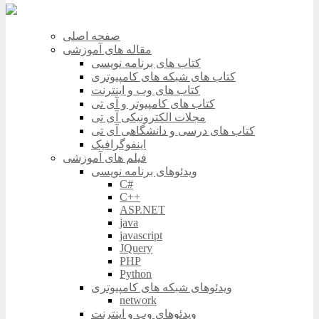
صفحه اصلی
مقاله های آموزشی
کتاب های برنامه نویسی
کتاب های شبکه های کامپیوتری
کتاب های وب و اینترنت
کتاب های کامپیوتر و آی تی
مجلات الکترونیکی آی تی
کتاب های درسی و دانشگاهی آی تی
اینفوگرافیک
فیلم های آموزشی
ویدئوهای برنامه نویسی
C#
C++
ASP.NET
java
javascript
JQuery
PHP
Python
ویدئوهای شبکه های کامپیوتری
network
ویدئوهای وب و اینترنت