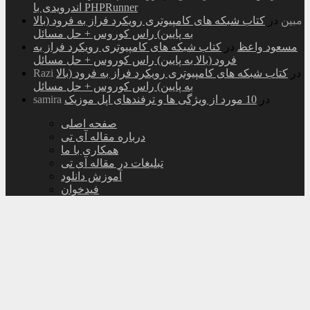
اندرویدی با PHPRunner
مبین
در
کتاب شبکه های کامپیوتری رویکرد فراز به فرود (بالا
به پایین) راس کوروس + حل مسائل
مسعود واعظ
در
کتاب شبکه های کامپیوتری رویکرد فراز به
فرود (بالا به پایین) راس کوروس + حل مسائل
در
کتاب شبکه های کامپیوتری رویکرد فراز به فرود (بالا
Razi
به پایین) راس کوروس + حل مسائل
در
10 مورد از ویژگی ها و ترفندهای اپل موزیک
samira
صفحه اصلی
درباره مقاله آی تی
همکاری با ما
تبلیغات در مقاله آی تی
آموزش دانلود
فیدخوان