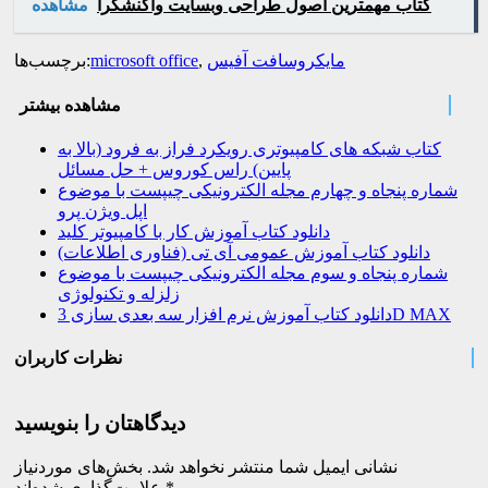
کتاب مهمترین اصول طراحی وبسایت واکنشگرا
مشاهده
مایکروسافت آفیس
,
microsoft office
برچسب‌ها:
مشاهده بیشتر
کتاب شبکه های کامپیوتری رویکرد فراز به فرود (بالا به
پایین) راس کوروس + حل مسائل
شماره پنجاه و چهارم مجله الکترونیکی چیپست با موضوع
اپل ویژن پرو
دانلود کتاب آموزش کار با کامپیوتر کلید
دانلود کتاب آموزش عمومی آی تی (فناوری اطلاعات)
شماره پنجاه و سوم مجله الکترونیکی چیپست با موضوع
زلزله و تکنولوژی
دانلود کتاب آموزش نرم افزار سه بعدی سازی 3D MAX
نظرات کاربران
دیدگاهتان را بنویسید
نشانی ایمیل شما منتشر نخواهد شد.
بخش‌های موردنیاز
*
علامت‌گذاری شده‌اند