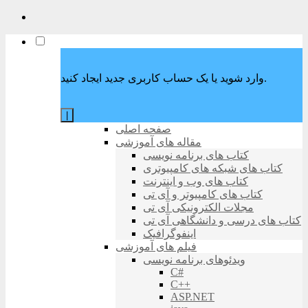
وارد شوید یا یک حساب کاربری جدید ایجاد کنید.
|
صفحه اصلی
مقاله های آموزشی
کتاب های برنامه نویسی
کتاب های شبکه های کامپیوتری
کتاب های وب و اینترنت
کتاب های کامپیوتر و آی تی
مجلات الکترونیکی آی تی
کتاب های درسی و دانشگاهی آی تی
اینفوگرافیک
فیلم های آموزشی
ویدئوهای برنامه نویسی
C#
C++
ASP.NET