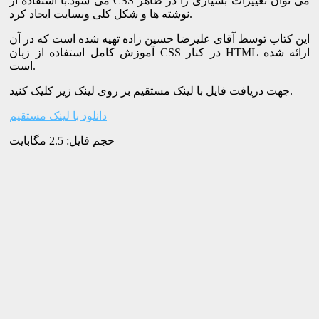
می شود.با استفاده از CSS می توان تغییرات بسیاری را در ظاهر
نوشته ها و شکل کلی وبسایت ایجاد کرد.
این کتاب توسط آقای علیرضا حسین زاده تهیه شده است که در آن
آموزش کامل استفاده از زبان CSS در کنار HTML ارائه شده
است.
جهت دریافت فایل با لینک مستقیم بر روی لینک زیر کلیک کنید.
دانلود با لینک مستقیم
حجم فایل: 2.5 مگابایت
اگر این مطلب را دوست داشتید، با امتیاز دادن به آن از ما حمایت
کنید.
]
میانگین:
[کل:
کتاب آموزش جاوااسکریپت به همراه ۵۰ پروژه
مشاهده
کاربردی
برنامه نویسی
,
برنامه نویسی وب
,
CSS
برچسب‌ها:
مشاهده بیشتر