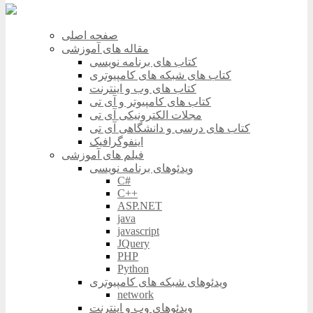
صفحه اصلی
مقاله های آموزشی
کتاب های برنامه نویسی
کتاب های شبکه های کامپیوتری
کتاب های وب و اینترنت
کتاب های کامپیوتر و آی تی
مجلات الکترونیکی آی تی
کتاب های درسی و دانشگاهی آی تی
اینفوگرافیک
فیلم های آموزشی
ویدئوهای برنامه نویسی
C#
C++
ASP.NET
java
javascript
JQuery
PHP
Python
ویدئوهای شبکه های کامپیوتری
network
ویدئوهای وب و اینترنت