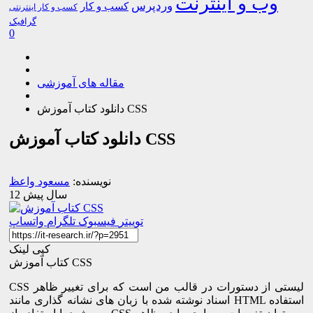
وب و اینترنت
وردپرس
کسب و کار
کسب و کار اینترنتی
گرافیک
0
مقاله های آموزشی
دانلود کتاب آموزش CSS
دانلود کتاب آموزش CSS
نویسنده:
مسعود واعظ
12 سال پیش
توییتر
فیسبوک
تلگرام
واتساپ
کپی لینک
کتاب آموزش CSS
CSS لیستی از دستورات در قالب من است که برای تغییر ظاهر
اسناد نوشته شده با زبان های نشانه گذاری مانند HTML استفاده