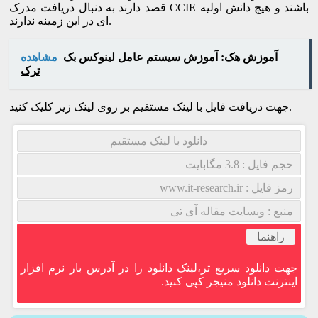
قصد دارند به دنبال دریافت مدرک CCIE باشند و هیچ دانش اولیه
ای در این زمینه ندارند.
آموزش هک: آموزش سیستم عامل لینوکس بک
مشاهده
ترک
جهت دریافت فایل با لینک مستقیم بر روی لینک زیر کلیک کنید.
دانلود با لینک مستقیم
حجم فایل : 3.8 مگابایت
رمز فایل : www.it-research.ir
منبع : وبسایت مقاله آی تی
راهنما
جهت دانلود سریع تر،لینک دانلود را در آدرس بار نرم افزار
اینترنت دانلود منیجر کپی کنید.