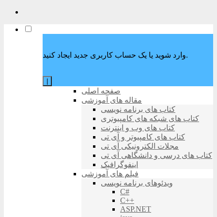
وارد شوید یا یک حساب کاربری جدید ایجاد کنید.
|
صفحه اصلی
مقاله های آموزشی
کتاب های برنامه نویسی
کتاب های شبکه های کامپیوتری
کتاب های وب و اینترنت
کتاب های کامپیوتر و آی تی
مجلات الکترونیکی آی تی
کتاب های درسی و دانشگاهی آی تی
اینفوگرافیک
فیلم های آموزشی
ویدئوهای برنامه نویسی
C#
C++
ASP.NET