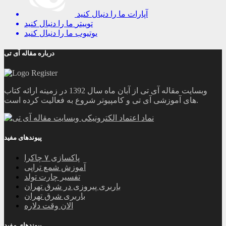
آپارات
ما را دنبال کنید
توییتر
ما را دنبال کنید
یوتیوب
ما را دنبال کنید
درباره مقاله آی تی
وبسایت مقاله آی تی از آبان ماه سال 1392 در زمینه ارائه کتاب
های آموزشی آی تی و کامپیوتر شروع به فعالیت کرده است.
پیوندهای مفید
پاکسازی ۷ چاکرا
آموزش شمع تراپی
تفسیر چارت تولد
باربری پیروزی در شرق تهران
باربری شرق تهران
الان وقت دلاره
پیوندهای مفید