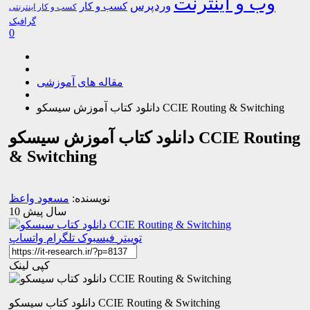
وب و اینترنت
وردپرس
کسب و کار
کسب و کار اینترنتی
گرافیک
0
مقاله های آموزشی
دانلود کتاب آموزش سیسکو CCIE Routing & Switching
دانلود کتاب آموزش سیسکو CCIE Routing
& Switching
نویسنده:
مسعود واعظ
10 سال پیش
توییتر
فیسبوک
تلگرام
واتساپ
کپی لینک
دانلود کتاب سیسکو CCIE Routing & Switching