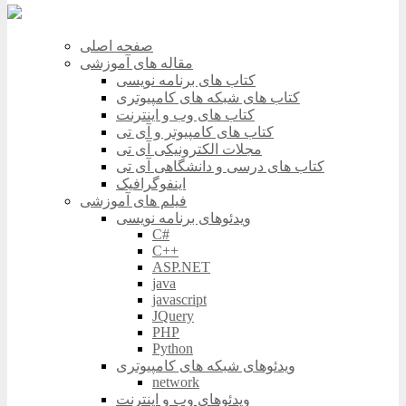
صفحه اصلی
مقاله های آموزشی
کتاب های برنامه نویسی
کتاب های شبکه های کامپیوتری
کتاب های وب و اینترنت
کتاب های کامپیوتر و آی تی
مجلات الکترونیکی آی تی
کتاب های درسی و دانشگاهی آی تی
اینفوگرافیک
فیلم های آموزشی
ویدئوهای برنامه نویسی
C#
C++
ASP.NET
java
javascript
JQuery
PHP
Python
ویدئوهای شبکه های کامپیوتری
network
ویدئوهای وب و اینترنت