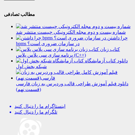
مطالب تصادفی
شماره بیست و دوم مجله الکترونیکی چیپست منتشر شد
چرا داشتن
bpms در سازمان ضروری است؟
کتاب زبان
برنامه سازی سی پلاس پلاس (C++)
دانلود کتاب آزمایشگاه
شبکه بخش اول
دانلود فیلم آموزش طراحی قالب وردپرس به زبان فارسی
(قسمت نهم)
اینستاگرام
ما را دنبال کنید
تلگرام
ما را دنبال کنید