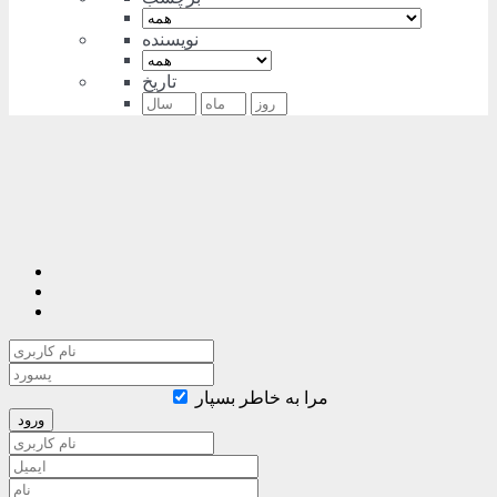
نویسنده
تاریخ
مرا به خاطر بسپار