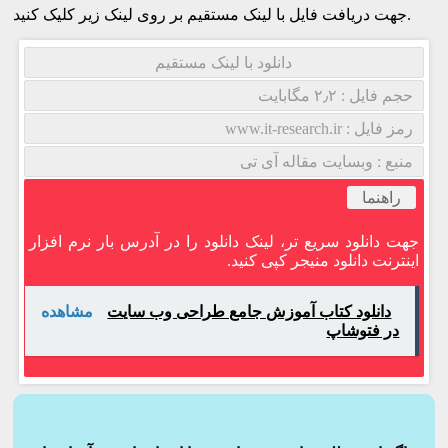
جهت دریافت فایل با لینک مستقیم بر روی لینک زیر کلیک کنید.
دانلود با لینک مستقیم
حجم فایل : ۲٫۲ مگابایت
رمز فایل : www.it-research.ir
منبع : وبسایت مقاله آی تی
راهنما
جهت دانلود سریع تر، لینک دانلود را در آدرس بار نرم افزار
اینترنت دانلود منیجر کپی کنید.
دانلود کتاب آموزش جامع طراحی وب سایت
مشاهده
در فتوشاپ