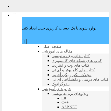
وارد شوید یا یک حساب کاربری جدید ایجاد کنید.
|
صفحه اصلی
مقاله های آموزشی
کتاب های برنامه نویسی
کتاب های شبکه های کامپیوتری
کتاب های وب و اینترنت
کتاب های کامپیوتر و آی تی
مجلات الکترونیکی آی تی
کتاب های درسی و دانشگاهی آی تی
اینفوگرافیک
فیلم های آموزشی
ویدئوهای برنامه نویسی
C#
C++
ASP.NET