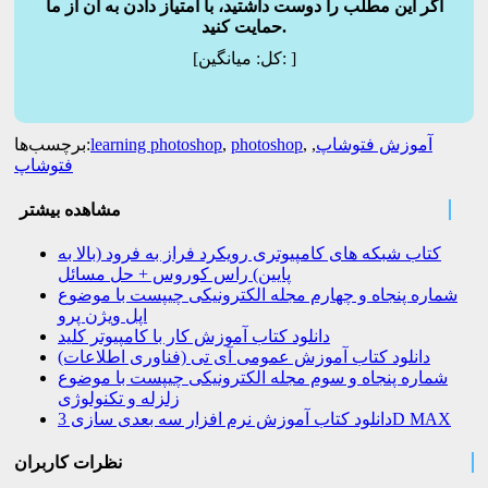
اگر این مطلب را دوست داشتید، با امتیاز دادن به آن از ما
حمایت کنید.
]
میانگین:
[کل:
آموزش فتوشاپ
,
,
photoshop
,
learning photoshop
برچسب‌ها:
فتوشاپ
مشاهده بیشتر
کتاب شبکه های کامپیوتری رویکرد فراز به فرود (بالا به
پایین) راس کوروس + حل مسائل
شماره پنجاه و چهارم مجله الکترونیکی چیپست با موضوع
اپل ویژن پرو
دانلود کتاب آموزش کار با کامپیوتر کلید
دانلود کتاب آموزش عمومی آی تی (فناوری اطلاعات)
شماره پنجاه و سوم مجله الکترونیکی چیپست با موضوع
زلزله و تکنولوژی
دانلود کتاب آموزش نرم افزار سه بعدی سازی 3D MAX
نظرات کاربران