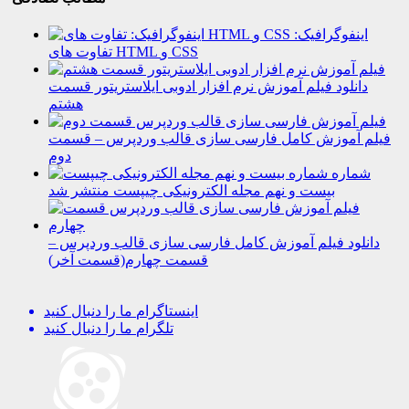
اینفوگرافیک:
تفاوت های HTML و CSS
دانلود فیلم آموزش نرم افزار ادوبی ایلاستریتور قسمت
هشتم
فیلم آموزش کامل فارسی سازی قالب وردپرس – قسمت
دوم
شماره
بیست و نهم مجله الکترونیکی چیپست منتشر شد
دانلود فیلم آموزش کامل فارسی سازی قالب وردپرس –
قسمت چهارم(قسمت آخر)
اینستاگرام
ما را دنبال کنید
تلگرام
ما را دنبال کنید