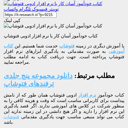
توییتر
فیسبوک
تلگرام
واتساپ
کپی لینک
کتاب خودآموز آسان کار با نرم افزار ادوبی فتوشاپ
با آموزش دیگری در زمینه
فتوشاپ
خدمت شما هستیم. این
کتاب
آموزشی
به صورت مقدماتی به یادگیری ابزارهای نرم افزار
فتوشاپ پرداخته است. جهت دریافت کتاب به ادامه مطلب
مراجعه نمایید.
مطلب مرتبط:
دانلود مجموعه پنج جلدی
ترفندهای فتوشاپ
کتاب خودآموز
نرم افزار
ادوبی فتوشاپ همان طور که از نامش
پیداست برای کاربرانی مناسب است که وقت و هزینه کافی را به
منظور شرکت در کلاس های آموزشی ندارند. اگر قصد یادگیری
این نرم افزار را دارید و اگر هیچ دانشی در این زمینه ندارید این
کتاب می تواند منبعی مناسب جهت یادگیری مقدماتی
فتوشاپ
باشد.