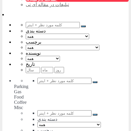
تبلیغات در مقاله آی تی
دسته بندی
برچسب
نویسنده
تاریخ
Parking
Gas
Food
Coffee
Misc
دسته بندی
برچسب