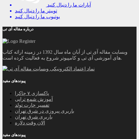
آپارات
ما را دنبال کنید
توییتر
ما را دنبال کنید
یوتیوب
ما را دنبال کنید
درباره مقاله آی تی
وبسایت مقاله آی تی از آبان ماه سال 1392 در زمینه ارائه کتاب
های آموزشی آی تی و کامپیوتر شروع به فعالیت کرده است.
پیوندهای مفید
پاکسازی ۷ چاکرا
آموزش شمع تراپی
تفسیر چارت تولد
باربری پیروزی در شرق تهران
باربری شرق تهران
الان وقت دلاره
پیوندهای مفید