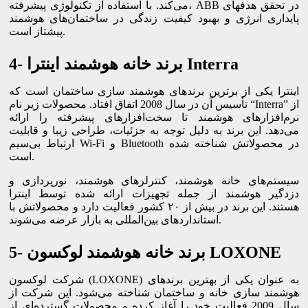
می‌کند. با استفاده از تکنولوژی پیشرفته، ABB در تحقق هدفهای
پایداری انرژی و بهبود کیفیت زندگی در ساختمان‌های هوشمند
پیشتاز است.
4- برند خانه هوشمند اینترا Interra
اینترا یکی از برترین برندهای هوشمند سازی ساختمان است که
تأسیس آن در سال 2008 اتفاق افتاد. محصولات زیر نام “Interra” از
نرم‌افزارهای هوشمند تا سخت‌افزارهای پیشرفته را ارائه
می‌دهد. این برند به دلیل توجه به جزئیات، طراحی زیبا و قابلیت
ارتباط بی‌سیم Wi-Fi و Bluetooth در محصولاتش شناخته شده
است.
سیستم‌های خانه هوشمند، کنترلرهای هوشمند، نورپردازی و
دزدگیر هوشمند از جمله تجهیزات ارائه شده توسط اینترا
هستند. این برند در بیش از ۲۰ کشور فعالیت دارد و محصولاتش با
استانداردهای بین‌المللی به بازار عرضه می‌شوند.
5- برند خانه هوشمند لوکسون LOXONE
شرکت لوکسون (LOXONE) به عنوان یکی از بهترین برندهای
هوشمند سازی خانه و ساختمان شناخته می‌شود. این شرکت از
سال 2009 فعالیت خود را آغاز کرده و محصولات گسترده‌ای از