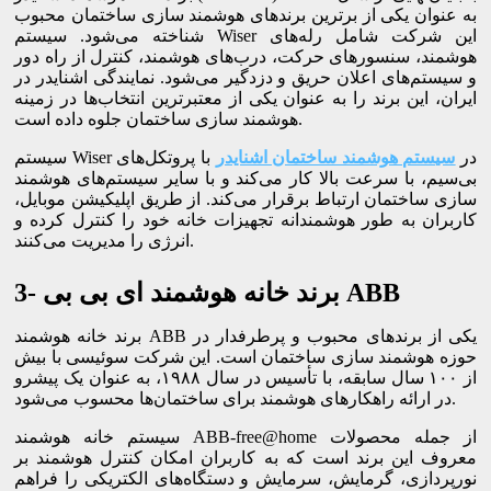
به عنوان یکی از برترین برندهای هوشمند سازی ساختمان محبوب
شناخته می‌شود. سیستم Wiser این شرکت شامل رله‌های
هوشمند، سنسورهای حرکت، درب‌های هوشمند، کنترل از راه دور
و سیستم‌های اعلان حریق و دزدگیر می‌شود. نمایندگی اشنایدر در
ایران، این برند را به عنوان یکی از معتبرترین انتخاب‌ها در زمینه
هوشمند سازی ساختمان جلوه داده است.
سیستم Wiser در
سیستم هوشمند ساختمان اشنایدر
با پروتکل‌های
بی‌سیم، با سرعت بالا کار می‌کند و با سایر سیستم‌های هوشمند
سازی ساختمان ارتباط برقرار می‌کند. از طریق اپلیکیشن موبایل،
کاربران به طور هوشمندانه تجهیزات خانه خود را کنترل کرده و
انرژی را مدیریت می‌کنند.
3- برند خانه هوشمند ای بی بی ABB
برند خانه هوشمند ABB یکی از برندهای محبوب و پرطرفدار در
حوزه هوشمند سازی ساختمان است. این شرکت سوئیسی با بیش
از ۱۰۰ سال سابقه، با تأسیس در سال ۱۹۸۸، به عنوان یک پیشرو
در ارائه راهکارهای هوشمند برای ساختمان‌ها محسوب می‌شود.
سیستم خانه هوشمند ABB-free@home از جمله محصولات
معروف این برند است که به کاربران امکان کنترل هوشمند بر
نورپردازی، گرمایش، سرمایش و دستگاه‌های الکتریکی را فراهم