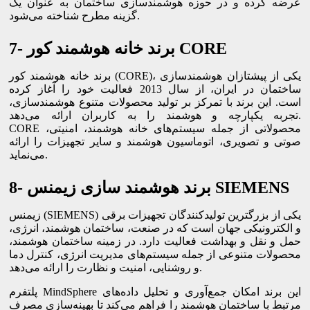
عرضه کرده و در حوزه هوشمندسازی ساختمان به عنوان یک
گزینه مطرح شناخته می‌شود.
7- برند خانه هوشمند کور CORE
برند خانه هوشمند کور (CORE)، یکی از پیشتازان هوشمندسازی
ساختمان در ایران، از سال 2013 فعالیت خود را آغاز کرده
است. این برند با تمرکز بر تولید محصولات متنوع هوشمندسازی،
تجربه یکپارچه و هوشمند را به کاربران ارائه می‌دهد.
CORE محصولاتی از جمله سیستم‌های خانه هوشمند، امنیتی،
صوتی و تصویری، اتوماسیون هوشمند و سایر تجهیزات را ارائه
می‌نماید.
8- برند هوشمند سازی زیمنس SIEMENS
زیمنس (SIEMENS) یکی از بزرگترین تولیدکنندگان تجهیزات برقی
و الکترونیکی جهان است که در صنعت، ساختمان هوشمند، انرژی،
حمل و نقل و بهداشت فعالیت دارد. در زمینه ساختمان هوشمند،
محصولات متنوعی از جمله سیستم‌های مدیریت انرژی، کنترل دما
و روشنایی، امنیت و نظارت را ارائه می‌دهد.
پلتفرم MindSphere این برند امکان جمع‌آوری و تحلیل داده‌های
مرتبط با ساختمان هوشمند را فراهم می‌کند تا بهینه‌سازی مصرف