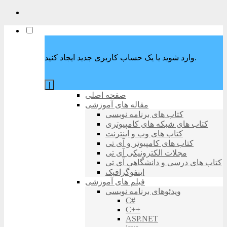
وارد شوید یا یک حساب کاربری جدید ایجاد کنید.
|
صفحه اصلی
مقاله های آموزشی
کتاب های برنامه نویسی
کتاب های شبکه های کامپیوتری
کتاب های وب و اینترنت
کتاب های کامپیوتر و آی تی
مجلات الکترونیکی آی تی
کتاب های درسی و دانشگاهی آی تی
اینفوگرافیک
فیلم های آموزشی
ویدئوهای برنامه نویسی
C#
C++
ASP.NET