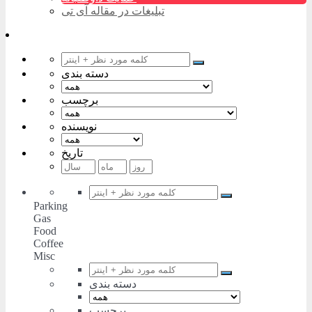
تبلیغات در مقاله آی تی
دسته بندی
برچسب
نویسنده
تاریخ
Parking
Gas
Food
Coffee
Misc
دسته بندی
برچسب