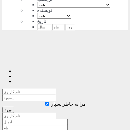
نویسنده
تاریخ
مرا به خاطر بسپار