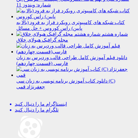
شماره: ویندوز 11
کتاب شبکه های کامپیوتری رویکرد فراز به فرود (بالا به
پایین) راس کوروس + حل مسائل
شماره هشتم
مجله گرافیک هیولای خلاق
دانلود فیلم آموزش کامل طراحی قالب وردپرس به زبان
فارسی (قسمت چهاردهم)
دانلود کتاب آموزش برنامه نویسی به زبان سی (C)
جعفرنژاد قمی
اینستاگرام
ما را دنبال کنید
تلگرام
ما را دنبال کنید