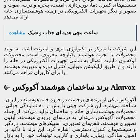
سیستم‌های کنترل دما، نورپردازی، امنیت، پنجره و درب، صوت و
تصویر و دیگر تجهیزات الکترونیکی در زمینه هوشمندسازی خانه
ارائه می‌دهد.
ساعت مچی هدیه ای جذاب و شیک
مشاهده
این شرکت با تمرکز بر تکنولوژی ابری و اینترنت اشیا، به تولید
محصولات با تجربه هوشمند یکپارچه معروف است. محصولات
لوکسون قابلیت اتصال به تمامی تجهیزات الکترونیکی در خانه را
دارند و از طریق اپلیکیشن موبایل، کنترل دوره و مدیریت هوشمند
را برای کاربران فراهم می‌کنند.
6- برند ساختمان هوشمند آکووکس Akuvox
آکووکس، یکی از برندهای برجسته در حوزه خانه هوشمند در ایران،
شناخته می‌شود. این شرکت چینی با بیش از ۸۰ نمایندگی جهانی،
محصولات هوشمندسازی خانه و ساختمان تولید می‌کند. از جمله
محصولات آکووکس می‌توان به درب‌های ورودی هوشمند، آیفون
تصویری هوشمند، تلفن‌های تصویری، اسپیکرهای هوشمند، دزدگیر
و سیستم‌های کنترل دسترسی اشاره کرد. این برند با تأکید بر
اصول سادگی، زیبایی، پایداری و کارایی، تولیدات خود را به بازار