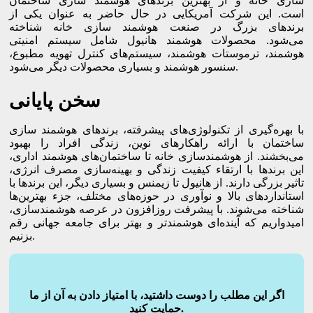
سازی خانه و از بهترین برندهای هوشمند سازی ساختمان
است. این شرکت آمریکایی در حال حاضر به عنوان یکی از
برندهای بزرگ در صنعت هوشمند سازی خانه شناخته‌
می‌شود. محصولات هوشمند هانیول شامل سیستم امنیتی
هوشمند، ترموستات هوشمند، سیستم‌های کنترل تهویه مطبوع،
سنسور هوشمند و بسیاری محصولات دیگر می‌شود.
سخن پایانی
با بهره‌گیری از تکنولوژی‌های پیشرفته، برندهای هوشمند سازی
ساختمان با ارائه راهکارهای نوین، زندگی افراد را بهبود
می‌بخشند. از هوشمندسازی خانه تا ساختمان‌های هوشمند اداری،
این برندها با ارتقاء کیفیت زندگی و بهینه‌سازی مصرف انرژی،
تاثیر بزرگی دارند. از هانیول تا زیمنس و بسیاری دیگر، این برندها با
استانداردهای بالا و نوآوری در حوزه‌های مختلف، جزء بهترین‌ها
شناخته می‌شوند. با پیشرفت روزافزون در عرصه هوشمندسازی،
امیدواریم که آینده‌ای هوشمندتر و بهتر برای جامعه جهانی رقم
بزنیم.
اگر این مطلب را دوست داشتید، با امتیاز دادن به آن از ما
حمایت کنید.