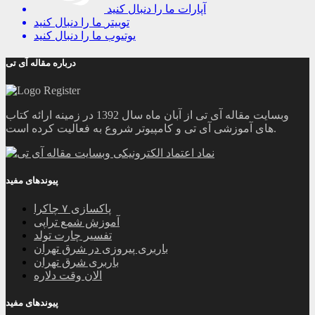
آپارات
ما را دنبال کنید
توییتر
ما را دنبال کنید
یوتیوب
ما را دنبال کنید
درباره مقاله آی تی
وبسایت مقاله آی تی از آبان ماه سال 1392 در زمینه ارائه کتاب
های آموزشی آی تی و کامپیوتر شروع به فعالیت کرده است.
پیوندهای مفید
پاکسازی ۷ چاکرا
آموزش شمع تراپی
تفسیر چارت تولد
باربری پیروزی در شرق تهران
باربری شرق تهران
الان وقت دلاره
پیوندهای مفید