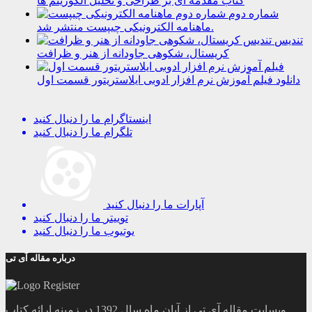
کتاب مقدمه ای بر طراحی و تحلیل الگوریتم ها
شماره دوم
ماهنامه الکترونیکی چیپست منتشر شد.
تندیس
کریستال، شکوهی جاودانه از هنر و ظرافت
دانلود فیلم آموزش نرم افزار ادوبی ایلاستریتور قسمت اول
اینستاگرام
ما را دنبال کنید
تلگرام
ما را دنبال کنید
آپارات
ما را دنبال کنید
توییتر
ما را دنبال کنید
یوتیوب
ما را دنبال کنید
درباره مقاله آی تی
وبسایت مقاله آی تی از آبان ماه سال 1392 در زمینه ارائه کتاب