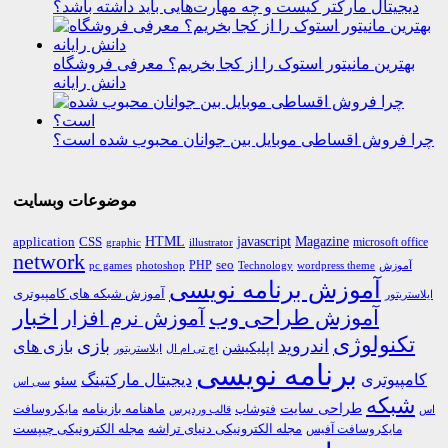
دیجیتال مارکتر کیست و چه مهارت‌هایی باید داشته باشد؟
بهترین مانیتور استوک را از کجا بخریم؟ معرفی فروشگاه
دانش رایانه
چرا فروش اقساطی موبایل بین جوانان محبوب شده است؟
موضوعات وبسایت
HTML
CSS
javascript
Magazine
application
microsoft office
graphic
illustrator
network
PHP
seo
pc games
photoshop
Technology
آموزش
wordpress theme
آموزش برنامه نویسی
آموزش شبکه های کامپیوتری
ایلاستریتور
اخبار
آموزش طراحی وب
آموزش نرم افزار
تکنولوژی
اندروید
بازی
بازی های
اپلیکیشن
اچ تی ام ال
ایلاستریتور
برنامه نویسی
کامپیوتری
دیجیتال مارکتینگ
سئو
سی اس
شبکه
طراحی سایت
فتوشاپ
ماهنامه بازینامه
مایکروسافت
اس
قالب وردپرس
مجله الکترونیکی دنیای تراشه
مجله الکترونیکی چیپست
مایکروسافت آفیس