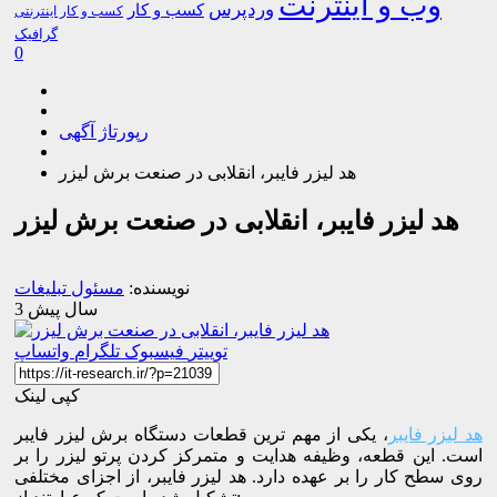
وب و اینترنت
وردپرس
کسب و کار
کسب و کار اینترنتی
گرافیک
0
رپورتاژ آگهی
هد لیزر فایبر، انقلابی در صنعت برش لیزر
هد لیزر فایبر، انقلابی در صنعت برش لیزر
نویسنده:
مسئول تبلیغات
3 سال پیش
توییتر
فیسبوک
تلگرام
واتساپ
کپی لینک
هد لیزر فایبر
، یکی از مهم ترین قطعات دستگاه برش لیزر فایبر
است. این قطعه، وظیفه هدایت و متمرکز کردن پرتو لیزر را بر
روی سطح کار را بر عهده دارد. هد لیزر فایبر، از اجزای مختلفی