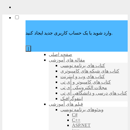
وارد شوید یا یک حساب کاربری جدید ایجاد کنید.
|
صفحه اصلی
مقاله های آموزشی
کتاب های برنامه نویسی
کتاب های شبکه های کامپیوتری
کتاب های وب و اینترنت
کتاب های کامپیوتر و آی تی
مجلات الکترونیکی آی تی
کتاب های درسی و دانشگاهی آی تی
اینفوگرافیک
فیلم های آموزشی
ویدئوهای برنامه نویسی
C#
C++
ASP.NET