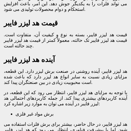
می تواند فلزات را به یکدیگر جوش دهد. این امر، باعث افزایش
استحکام و دوام محصولات تولیدی می شود.
قیمت هد لیزر فایبر
قیمت هد لیزر فایبر، بسته به نوع و کیفیت آن، متفاوت است.
قیمت هد لیزر فایبر تک حالته، معمولاً کمتر از قیمت هد لیزر فایبر
چند حالته است.
آینده هد لیزر فایبر
هد لیزر فایبر، آینده روشنی در صنعت برش لیزر دارد. این قطعه،
مزایای زیادی نسبت به سایر انواع هد لیزر دارد که باعث شده
است محبوبیت زیادی در بین صنعتگران پیدا کند.
با توجه به مزایای هد لیزر فایبر، انتظار می رود که این قطعه، در
آینده کاربردهای بیشتری پیدا کند. از جمله کاربردهای احتمالی هد
لیزر فایبر در آینده می توان به موارد زیر اشاره کرد:
برش مواد غیر فلزی
هد لیزر فایبر، در حال حاضر، بیشتر برای برش فلزات استفاده می
شود. اما با پیشرفت فناوری، انتظار می رود که هد لیزر فایبر