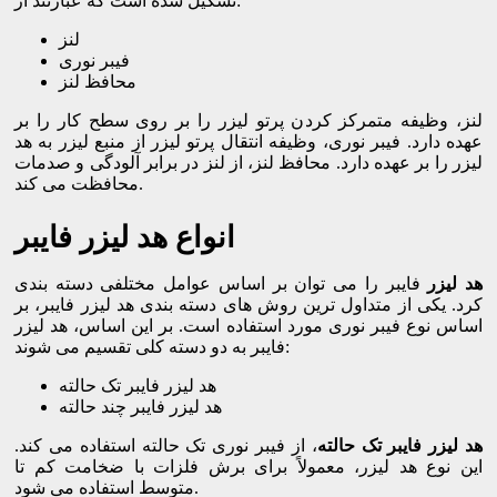
تشکیل شده است که عبارتند از:
لنز
فیبر نوری
محافظ لنز
لنز، وظیفه متمرکز کردن پرتو لیزر را بر روی سطح کار را بر
عهده دارد. فیبر نوری، وظیفه انتقال پرتو لیزر از منبع لیزر به هد
لیزر را بر عهده دارد. محافظ لنز، از لنز در برابر آلودگی و صدمات
محافظت می کند.
انواع هد لیزر فایبر
هد لیزر
فایبر را می توان بر اساس عوامل مختلفی دسته بندی
کرد. یکی از متداول ترین روش های دسته بندی هد لیزر فایبر، بر
اساس نوع فیبر نوری مورد استفاده است. بر این اساس، هد لیزر
فایبر به دو دسته کلی تقسیم می شوند:
هد لیزر فایبر تک حالته
هد لیزر فایبر چند حالته
هد لیزر فایبر تک حالته
، از فیبر نوری تک حالته استفاده می کند.
این نوع هد لیزر، معمولاً برای برش فلزات با ضخامت کم تا
متوسط استفاده می شود.