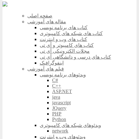
صفحه اصلی
مقاله های آموزشی
کتاب های برنامه نویسی
کتاب های شبکه های کامپیوتری
کتاب های وب و اینترنت
کتاب های کامپیوتر و آی تی
مجلات الکترونیکی آی تی
کتاب های درسی و دانشگاهی آی تی
اینفوگرافیک
فیلم های آموزشی
ویدئوهای برنامه نویسی
C#
C++
ASP.NET
java
javascript
JQuery
PHP
Python
ویدئوهای شبکه های کامپیوتری
network
ویدئوهای وب و اینترنت