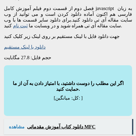
فصل دوم از قسمت دوم فیلم آموزش کامل javascript به زبان
فارسی هم اکنون آماده دانلود کردن است و می توانید از وب
سایت مقاله آی تی دانلود کنید.برای دانلود سایر قسمت ها با وب
کنید.
سایت مقاله آی تی همراه شوید و در وبسایت ما
ثبت نام
جهت دانلود فایل با لینک مستقیم بر روی لینک زیر کلیک کنید
دانلود با لینک مستقیم
حجم فایل: 27.8 مگابایت
اگر این مطلب را دوست داشتید، با امتیاز دادن به آن از ما
حمایت کنید.
]
میانگین:
[کل:
دانلود کتاب آموزش مقدماتی MFC
مشاهده