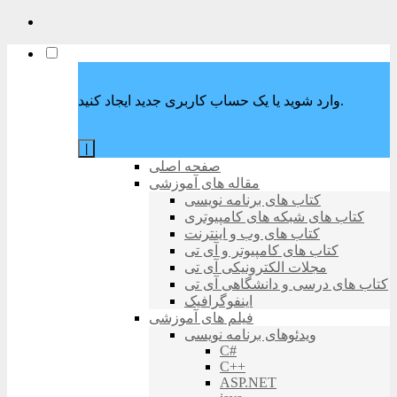
وارد شوید یا یک حساب کاربری جدید ایجاد کنید.
|
صفحه اصلی
مقاله های آموزشی
کتاب های برنامه نویسی
کتاب های شبکه های کامپیوتری
کتاب های وب و اینترنت
کتاب های کامپیوتر و آی تی
مجلات الکترونیکی آی تی
کتاب های درسی و دانشگاهی آی تی
اینفوگرافیک
فیلم های آموزشی
ویدئوهای برنامه نویسی
C#
C++
ASP.NET