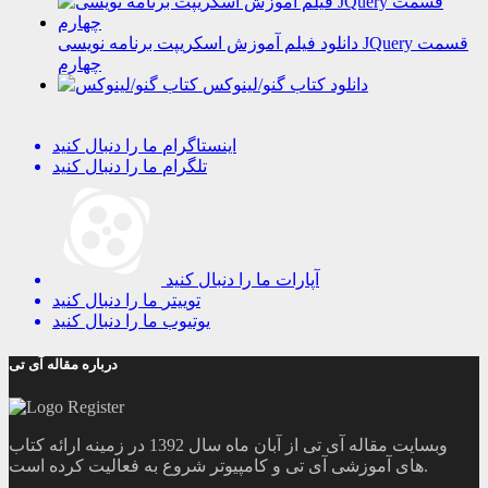
دانلود فیلم آموزش اسکریپت برنامه نویسی JQuery قسمت
چهارم
دانلود کتاب گنو/لینوکس
اینستاگرام
ما را دنبال کنید
تلگرام
ما را دنبال کنید
آپارات
ما را دنبال کنید
توییتر
ما را دنبال کنید
یوتیوب
ما را دنبال کنید
درباره مقاله آی تی
وبسایت مقاله آی تی از آبان ماه سال 1392 در زمینه ارائه کتاب
های آموزشی آی تی و کامپیوتر شروع به فعالیت کرده است.