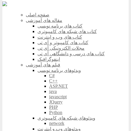
صفحه اصلی
مقاله های آموزشی
کتاب های برنامه نویسی
کتاب های شبکه های کامپیوتری
کتاب های وب و اینترنت
کتاب های کامپیوتر و آی تی
مجلات الکترونیکی آی تی
کتاب های درسی و دانشگاهی آی تی
اینفوگرافیک
فیلم های آموزشی
ویدئوهای برنامه نویسی
C#
C++
ASP.NET
java
javascript
JQuery
PHP
Python
ویدئوهای شبکه های کامپیوتری
network
ویدئوهای وب و اینترنت