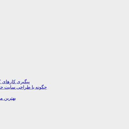
پیگیری کارهای ک
چگونه با طراحی سایت حرف
بهترین م