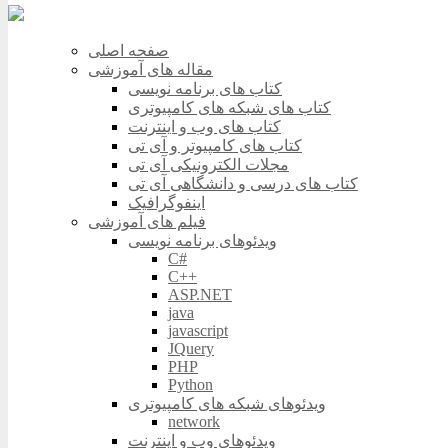
صفحه اصلی
مقاله های آموزشی
کتاب های برنامه نویسی
کتاب های شبکه های کامپیوتری
کتاب های وب و اینترنت
کتاب های کامپیوتر و آی تی
مجلات الکترونیکی آی تی
کتاب های درسی و دانشگاهی آی تی
اینفوگرافیک
فیلم های آموزشی
ویدئوهای برنامه نویسی
C#
C++
ASP.NET
java
javascript
JQuery
PHP
Python
ویدئوهای شبکه های کامپیوتری
network
ویدئوهای وب و اینترنت