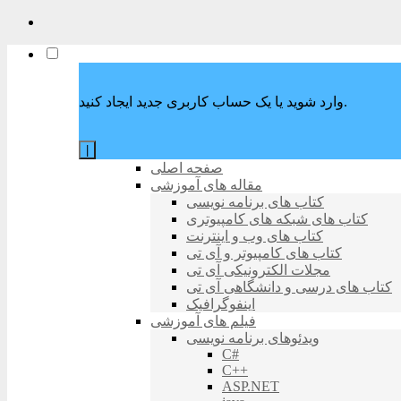
وارد شوید یا یک حساب کاربری جدید ایجاد کنید.
|
صفحه اصلی
مقاله های آموزشی
کتاب های برنامه نویسی
کتاب های شبکه های کامپیوتری
کتاب های وب و اینترنت
کتاب های کامپیوتر و آی تی
مجلات الکترونیکی آی تی
کتاب های درسی و دانشگاهی آی تی
اینفوگرافیک
فیلم های آموزشی
ویدئوهای برنامه نویسی
C#
C++
ASP.NET