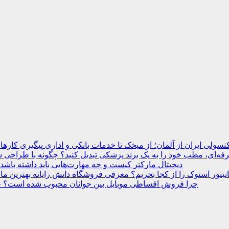
نسولی ایران از آلمان؛ از میخک تا خدمات بانکی و اداری
ه‌ای، مطب خود را به یک برند پزشکی تبدیل کنید؟
دیجیتال مارکتر کیست و چه مهارت‌هایی باید داشته باشد
انیتور استوک را از کجا بخریم؟ معرفی فروشگاه دانش رایانه
چرا فروش اقساطی موبایل بین جوانان محبوب شده است؟