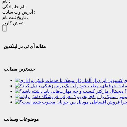
نام :
نام خانوادگی
آدرس وب سایت :
تاریخ ثبت نام :
نقش کاربر:
مقاله آی تی در لینکدین
جدیدترین مطالب
؟
موضوعات وبسایت