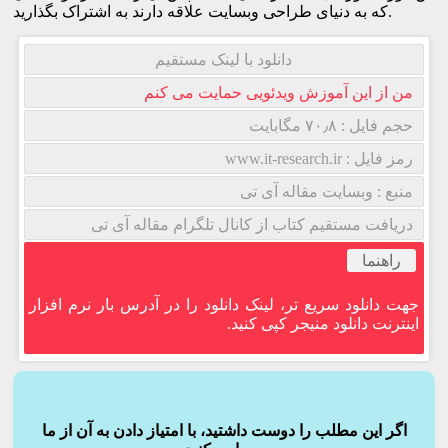
که به دنیای طراحی وبسایت علاقه دارند به اشتراک بگذارید.
دانلود با لینک مستقیم
من از این آموزش ویدئویی حمایت می کنم
حجم فایل : ۷۰٫۸ مگابایت
رمز فایل : www.it-research.ir
منبع : وبسایت مقاله آی تی
دریافت مستقیم کتاب از کانال تلگرام مقاله آی تی
راهنما
جهت دانلود سریع تر، لینک دانلود را در آدرس بار نرم افزار
اینترنت دانلود منیجر کپی کنید.
اگر این مطلب را دوست داشتید، با امتیاز دادن به آن از ما