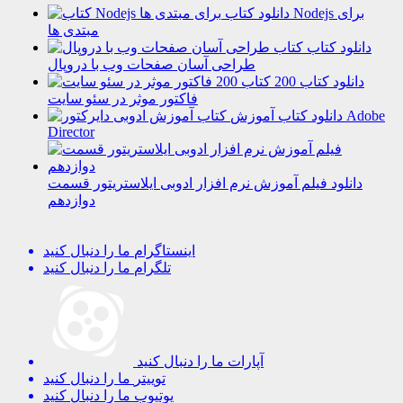
دانلود کتاب Nodejs برای
مبتدی ها
دانلود کتاب
طراحی آسان صفحات وب با دروپال
دانلود کتاب 200
فاکتور موثر در سئو سایت
دانلود کتاب آموزش Adobe
Director
دانلود فیلم آموزش نرم افزار ادوبی ایلاستریتور قسمت
دوازدهم
اینستاگرام
ما را دنبال کنید
تلگرام
ما را دنبال کنید
آپارات
ما را دنبال کنید
توییتر
ما را دنبال کنید
یوتیوب
ما را دنبال کنید