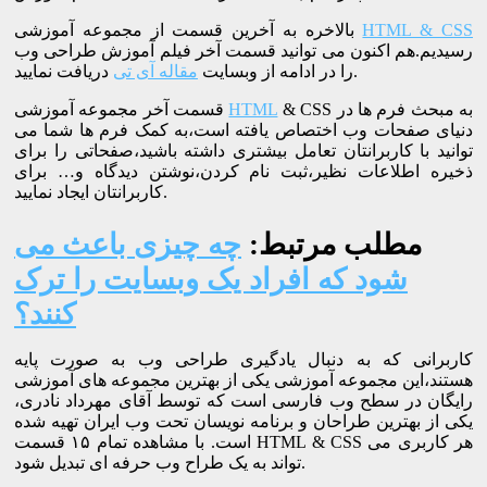
HTML & CSS
بالاخره به آخرین قسمت از مجموعه آموزشی
رسیدیم.هم اکنون می توانید قسمت آخر فیلم آموزش طراحی وب
دریافت نمایید.
را در ادامه از وبسایت
مقاله آی تی
& CSS به مبحث فرم ها در
HTML
قسمت آخر مجموعه آموزشی
دنیای صفحات وب اختصاص یافته است،به کمک فرم ها شما می
توانید با کاربرانتان تعامل بیشتری داشته باشید،صفحاتی را برای
ذخیره اطلاعات نظیر،ثبت نام کردن،نوشتن دیدگاه و… برای
کاربرانتان ایجاد نمایید.
مطلب مرتبط:
چه چیزی باعث می
شود که افراد یک وبسایت را ترک
کنند؟
کاربرانی که به دنبال یادگیری طراحی وب به صورت پایه
هستند،این مجموعه آموزشی یکی از بهترین مجموعه های آموزشی
رایگان در سطح وب فارسی است که توسط آقای مهرداد نادری،
یکی از بهترین طراحان و برنامه نویسان تحت وب ایران تهیه شده
است. با مشاهده تمام ۱۵ قسمت HTML & CSS هر کاربری می
تواند به یک طراح وب حرفه ای تبدیل شود.