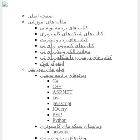
صفحه اصلی
مقاله های آموزشی
کتاب های برنامه نویسی
کتاب های شبکه های کامپیوتری
کتاب های وب و اینترنت
کتاب های کامپیوتر و آی تی
مجلات الکترونیکی آی تی
کتاب های درسی و دانشگاهی آی تی
اینفوگرافیک
فیلم های آموزشی
ویدئوهای برنامه نویسی
C#
C++
ASP.NET
java
javascript
JQuery
PHP
Python
ویدئوهای شبکه های کامپیوتری
network
ویدئوهای وب و اینترنت