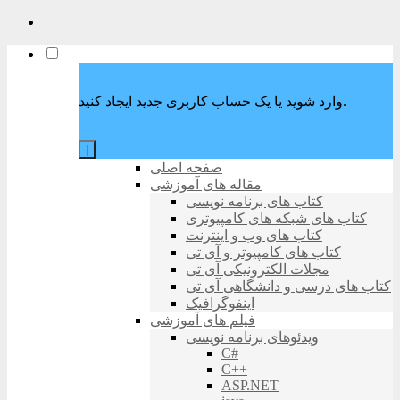
وارد شوید یا یک حساب کاربری جدید ایجاد کنید.
|
صفحه اصلی
مقاله های آموزشی
کتاب های برنامه نویسی
کتاب های شبکه های کامپیوتری
کتاب های وب و اینترنت
کتاب های کامپیوتر و آی تی
مجلات الکترونیکی آی تی
کتاب های درسی و دانشگاهی آی تی
اینفوگرافیک
فیلم های آموزشی
ویدئوهای برنامه نویسی
C#
C++
ASP.NET