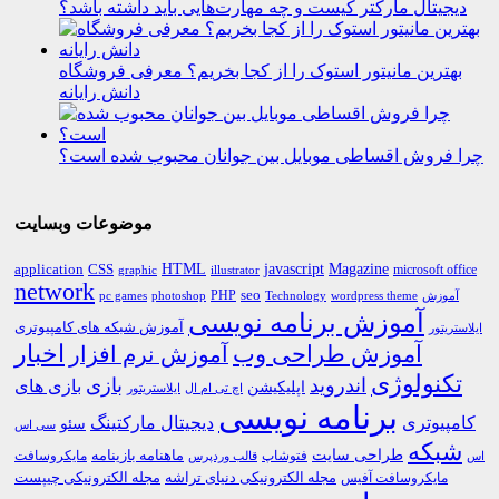
دیجیتال مارکتر کیست و چه مهارت‌هایی باید داشته باشد؟
بهترین مانیتور استوک را از کجا بخریم؟ معرفی فروشگاه
دانش رایانه
چرا فروش اقساطی موبایل بین جوانان محبوب شده است؟
موضوعات وبسایت
HTML
CSS
javascript
Magazine
application
microsoft office
graphic
illustrator
network
PHP
seo
pc games
photoshop
Technology
آموزش
wordpress theme
آموزش برنامه نویسی
آموزش شبکه های کامپیوتری
ایلاستریتور
اخبار
آموزش طراحی وب
آموزش نرم افزار
تکنولوژی
اندروید
بازی
بازی های
اپلیکیشن
اچ تی ام ال
ایلاستریتور
برنامه نویسی
کامپیوتری
دیجیتال مارکتینگ
سئو
سی اس
شبکه
طراحی سایت
فتوشاپ
ماهنامه بازینامه
مایکروسافت
اس
قالب وردپرس
مجله الکترونیکی دنیای تراشه
مجله الکترونیکی چیپست
مایکروسافت آفیس