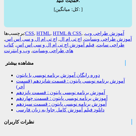
حمایت کنید.
]
میانگین:
[کل:
آموزش طراحی وب
,
,
HTML & CSS
,
HTML
,
CSS
برچسب‌ها:
آموزش طراحی وبسایت
,
اچ تی ام ال
,
اچ تی ام ال و سی اس اس
,
طراحی سایت
,
فیلم آموزش اچ تی ام ال و سی اس اس
,
کتاب
های طراحی وبسایت
,
وب و اینترنت
مشاهده بیشتر
دوره رایگان آموزش برنامه نویسی با پایتون
آموزش برنامه نویسی پایتون : قسمت شانزدهم (قسمت
آخر)
آموزش برنامه نویسی پایتون : قسمت پانزدهم
آموزش برنامه نویسی پایتون : قسمت چهاردهم
آموزش برنامه نویسی پایتون : قسمت سیزدهم
دانلود فیلم آموزش کامل جاوا به زبان فارسی
نظرات کاربران