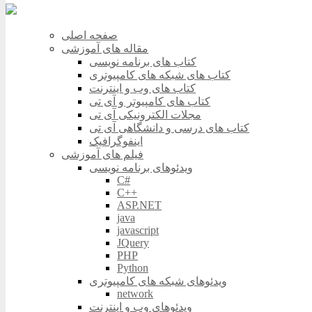
صفحه اصلی
مقاله های آموزشی
کتاب های برنامه نویسی
کتاب های شبکه های کامپیوتری
کتاب های وب و اینترنت
کتاب های کامپیوتر و آی تی
مجلات الکترونیکی آی تی
کتاب های درسی و دانشگاهی آی تی
اینفوگرافیک
فیلم های آموزشی
ویدئوهای برنامه نویسی
C#
C++
ASP.NET
java
javascript
JQuery
PHP
Python
ویدئوهای شبکه های کامپیوتری
network
ویدئوهای وب و اینترنت