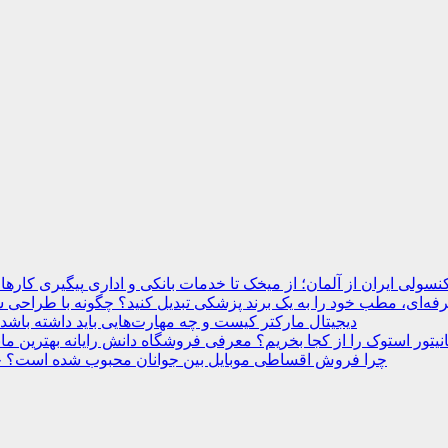
نسولی ایران از آلمان؛ از میخک تا خدمات بانکی و اداری
ه‌ای، مطب خود را به یک برند پزشکی تبدیل کنید؟
دیجیتال مارکتر کیست و چه مهارت‌هایی باید داشته باشد
انیتور استوک را از کجا بخریم؟ معرفی فروشگاه دانش رایانه
چرا فروش اقساطی موبایل بین جوانان محبوب شده است؟