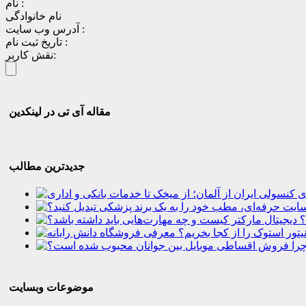
نام :
نام خانوادگی
آدرس وب سایت :
تاریخ ثبت نام :
نقش کاربر:
مقاله آی تی در لینکدین
جدیدترین مطالب
؟
موضوعات وبسایت