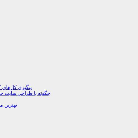
پیگیری کارهای ک
چگونه با طراحی سایت حرف
بهترین م