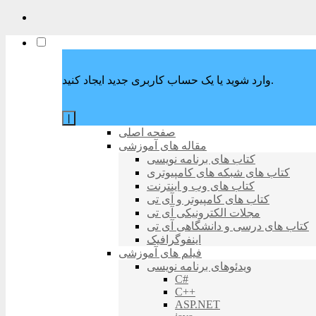
وارد شوید یا یک حساب کاربری جدید ایجاد کنید.
|
صفحه اصلی
مقاله های آموزشی
کتاب های برنامه نویسی
کتاب های شبکه های کامپیوتری
کتاب های وب و اینترنت
کتاب های کامپیوتر و آی تی
مجلات الکترونیکی آی تی
کتاب های درسی و دانشگاهی آی تی
اینفوگرافیک
فیلم های آموزشی
ویدئوهای برنامه نویسی
C#
C++
ASP.NET