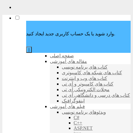
وارد شوید یا یک حساب کاربری جدید ایجاد کنید.
|
صفحه اصلی
مقاله های آموزشی
کتاب های برنامه نویسی
کتاب های شبکه های کامپیوتری
کتاب های وب و اینترنت
کتاب های کامپیوتر و آی تی
مجلات الکترونیکی آی تی
کتاب های درسی و دانشگاهی آی تی
اینفوگرافیک
فیلم های آموزشی
ویدئوهای برنامه نویسی
C#
C++
ASP.NET