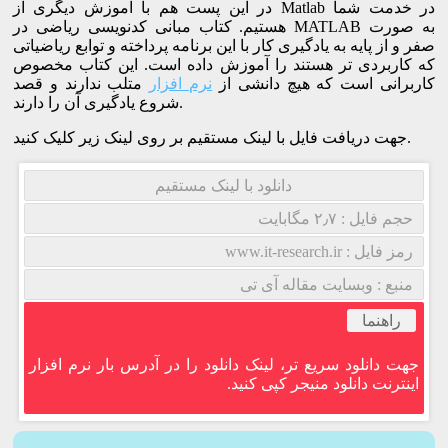
در این پست هم با آموزش دیگری از Matlab در خدمت شما
هستیم. کتاب مبانی کدنویسی ریاضی در MATLAB به صورت
صفر و از پایه به یادگیری کار با این برنامه پرداخته و توابع ریاضیاتی
که کاربردی تر هستند را آموزش داده است. این کتاب مخصوص
کاربرانی است که هیچ دانشی از
نرم افزار
متلب ندارند و قصد
شروع یادگیری آن را دارند.
جهت دریافت فایل با لینک مستقیم بر روی لینک زیر کلیک کنید.
دانلود با لینک مستقیم
حجم فایل : ۲٫۷ مگابایت
رمز فایل : www.it-research.ir
منبع : وبسایت مقاله آی تی
راهنما
جهت دانلود سریع تر، لینک دانلود را در آدرس بار نرم افزار
اینترنت دانلود منیجر کپی کنید.