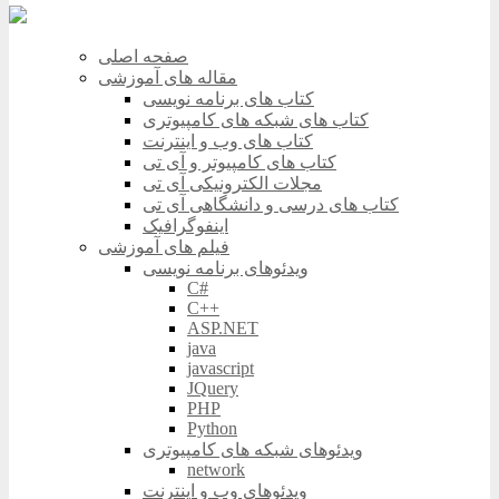
صفحه اصلی
مقاله های آموزشی
کتاب های برنامه نویسی
کتاب های شبکه های کامپیوتری
کتاب های وب و اینترنت
کتاب های کامپیوتر و آی تی
مجلات الکترونیکی آی تی
کتاب های درسی و دانشگاهی آی تی
اینفوگرافیک
فیلم های آموزشی
ویدئوهای برنامه نویسی
C#
C++
ASP.NET
java
javascript
JQuery
PHP
Python
ویدئوهای شبکه های کامپیوتری
network
ویدئوهای وب و اینترنت