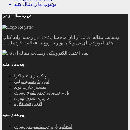
یوتیوب
ما را دنبال کنید
درباره مقاله آی تی
وبسایت مقاله آی تی از آبان ماه سال 1392 در زمینه ارائه کتاب
های آموزشی آی تی و کامپیوتر شروع به فعالیت کرده است.
پیوندهای مفید
پاکسازی ۷ چاکرا
آموزش شمع تراپی
تفسیر چارت تولد
باربری پیروزی در شرق تهران
باربری شرق تهران
الان وقت دلاره
پیوندهای مفید
انتخاب باربری مناسب در تهران