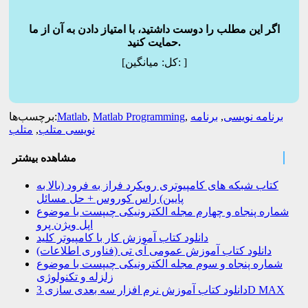
اگر این مطلب را دوست داشتید، با امتیاز دادن به آن از ما
حمایت کنید.
]
میانگین:
[کل:
برنامه نویسی
,
برنامه
,
Matlab Programming
,
Matlab
برچسب‌ها:
نویسی متلب
,
متلب
مشاهده بیشتر
کتاب شبکه های کامپیوتری رویکرد فراز به فرود (بالا به
پایین) راس کوروس + حل مسائل
شماره پنجاه و چهارم مجله الکترونیکی چیپست با موضوع
اپل ویژن پرو
دانلود کتاب آموزش کار با کامپیوتر کلید
دانلود کتاب آموزش عمومی آی تی (فناوری اطلاعات)
شماره پنجاه و سوم مجله الکترونیکی چیپست با موضوع
زلزله و تکنولوژی
دانلود کتاب آموزش نرم افزار سه بعدی سازی 3D MAX