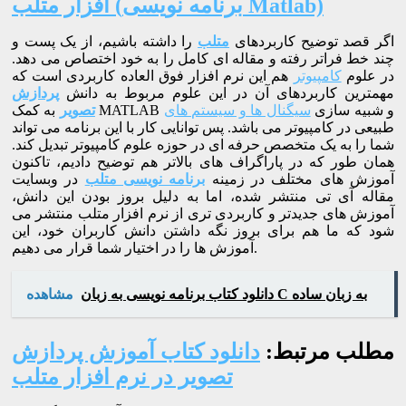
افزار متلب (برنامه نویسی Matlab)
اگر قصد توضیح کاربردهای
متلب
را داشته باشیم، از یک پست و
چند خط فراتر رفته و مقاله ای کامل را به خود اختصاص می دهد.
در علوم
کامپیوتر
هم این نرم افزار فوق العاده کاربردی است که
مهمترین کاربردهای آن در این علوم مربوط به دانش
پردازش
به کمک MATLAB و شبیه سازی
سیگنال ها و سیستم های
تصویر
طبیعی در کامپیوتر می باشد. پس توانایی کار با این برنامه می تواند
شما را به یک متخصص حرفه ای در حوزه علوم کامپیوتر تبدیل کند.
همان طور که در پاراگراف های بالاتر هم توضیح دادیم، تاکنون
آموزش های مختلف در زمینه
برنامه نویسی متلب
در وبسایت
مقاله آی تی منتشر شده، اما به دلیل بروز بودن این دانش،
آموزش های جدیدتر و کاربردی تری از نرم افزار متلب منتشر می
شود که ما هم برای بروز نگه داشتن دانش کاربران خود، این
آموزش ها را در اختیار شما قرار می دهیم.
دانلود کتاب برنامه نویسی به زبان C به زبان ساده
مشاهده
مطلب مرتبط:
دانلود کتاب آموزش پردازش
تصویر در نرم افزار متلب