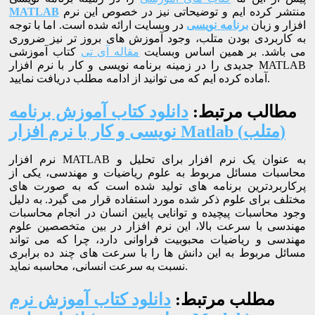
منتشر کرده ایم و توضیحاتی نیز در خصوص این نرم
MATLAB
افزار و زبان
برنامه نویسی
در وبسایت ارائه شده است. اما با توجه
به کاربردی بودن متلب، وجود آموزش های بروز تر نیز ضروری
می باشد. بر همین اساس وبسایت
مقاله آی تی
کتاب آموزشی
جدیدی را در زمینه برنامه نویسی و کار با نرم افزار MATLAB
آماده کرده ایم که می توانید از ادامه مطلب دریافت نمایید.
مطالب مرتبط:
دانلود کتاب آموزش برنامه
نویسی و کار با نرم افزار Matlab (متلب)
نرم افزار MATLAB به عنوان یک نرم افزار برای تحلیل و
محاسبات مسائل مربوط به علوم ریاضیات و مهندسی، یکی از
پرکاربردترین برنامه های تولید شده است که به صورت های
مختلف برای علوم ذکر شده مورد استفاده قرار می گیرد. به دلیل
وجود محاسبات پیچیده و توانایی پایین انسان در انجام محاسبات
مهندسی با سرعت بالا، این نرم افزار در بین متخصصین علوم
مهندسی و ریاضیات محبوبیت فراوانی دارد، چرا که می تواند
مسائل مربوط به این دانش ها را با سرعت های چند ده برابری
نسبت به سرعت انسانی، محاسبه نماید.
مطلب مرتبط:
دانلود کتاب آموزش نرم