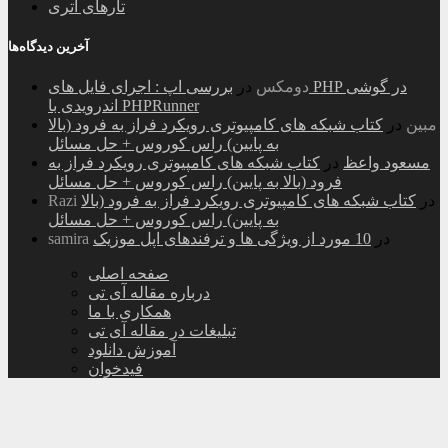
تارهای اتری
آخرین دیدگاه‌ها
دومکس
در
بررسی اپ : اجرای فایل های PHP در گوشی
اندرویدی با PHPRunner
مبین
در
کتاب شبکه های کامپیوتری رویکرد فراز به فرود (بالا
به پایین) راس کوروس + حل مسائل
مسعود واعظ
در
کتاب شبکه های کامپیوتری رویکرد فراز به
فرود (بالا به پایین) راس کوروس + حل مسائل
در
کتاب شبکه های کامپیوتری رویکرد فراز به فرود (بالا
Razi
به پایین) راس کوروس + حل مسائل
در
10 مورد از ویژگی ها و ترفندهای اپل موزیک
samira
صفحه اصلی
درباره مقاله آی تی
همکاری با ما
تبلیغات در مقاله آی تی
آموزش دانلود
فیدخوان