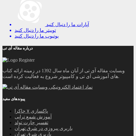
آپارات
ما را دنبال کنید
توییتر
ما را دنبال کنید
یوتیوب
ما را دنبال کنید
درباره مقاله آی تی
وبسایت مقاله آی تی از آبان ماه سال 1392 در زمینه ارائه کتاب
های آموزشی آی تی و کامپیوتر شروع به فعالیت کرده است.
پیوندهای مفید
پاکسازی ۷ چاکرا
آموزش شمع تراپی
تفسیر چارت تولد
باربری پیروزی در شرق تهران
باربری شرق تهران