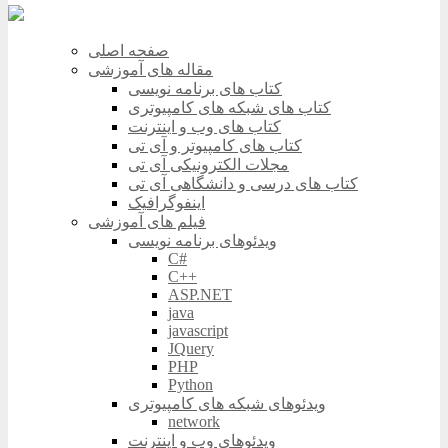
صفحه اصلی
مقاله های آموزشی
کتاب های برنامه نویسی
کتاب های شبکه های کامپیوتری
کتاب های وب و اینترنت
کتاب های کامپیوتر و آی تی
مجلات الکترونیکی آی تی
کتاب های درسی و دانشگاهی آی تی
اینفوگرافیک
فیلم های آموزشی
ویدئوهای برنامه نویسی
C#
C++
ASP.NET
java
javascript
JQuery
PHP
Python
ویدئوهای شبکه های کامپیوتری
network
ویدئوهای وب و اینترنت