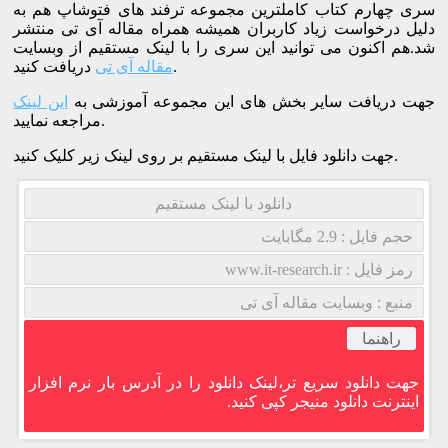
سری چهارم کتاب کاملترین مجموعه ترفند های فتوشاپ هم به
دلیل درخواست زیاد کاربران همیشه همراه مقاله آی تی منتشر
شد.هم اکنون می توانید این سری را با لینک مستقیم از وبسایت
دریافت کنید.
مقاله آی تی
جهت دریافت سایر بخش های این مجموعه آموزشی به
این لینک
مراجعه نمایید.
جهت دانلود فایل با لینک مستقیم بر روی لینک زیر کلیک کنید.
دانلود با لینک مستقیم
حجم فایل : 2.9 مگابایت
رمز فایل : www.it-research.ir
منبع : وبسایت مقاله آی تی
راهنما
جهت دانلود سریع تر،لینک دانلود را در آدرس بار نرم افزار
اینترنت دانلود منیجر کپی کنید.