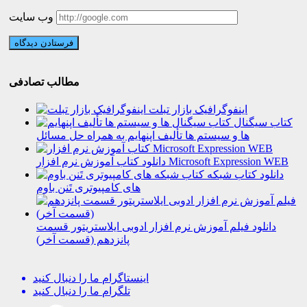
وب سایت
مطالب تصادفی
اینفوگرافیک بازار تبلت
کتاب سیگنال
ها و سیستم ها تألیف اپنهایم به همراه حل مسائل
دانلود کتاب آموزش نرم افزار Microsoft Expression WEB
دانلود کتاب شبکه
های کامپیوتری تَنن باوم
دانلود فیلم آموزش نرم افزار ادوبی ایلاستریتور قسمت
پانزدهم (قسمت آخر)
اینستاگرام
ما را دنبال کنید
تلگرام
ما را دنبال کنید