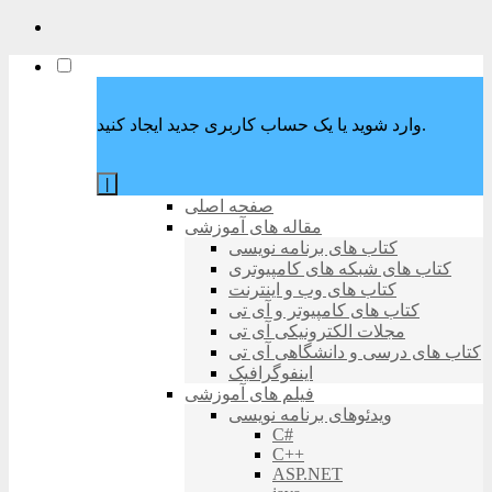
وارد شوید یا یک حساب کاربری جدید ایجاد کنید.
|
صفحه اصلی
مقاله های آموزشی
کتاب های برنامه نویسی
کتاب های شبکه های کامپیوتری
کتاب های وب و اینترنت
کتاب های کامپیوتر و آی تی
مجلات الکترونیکی آی تی
کتاب های درسی و دانشگاهی آی تی
اینفوگرافیک
فیلم های آموزشی
ویدئوهای برنامه نویسی
C#
C++
ASP.NET