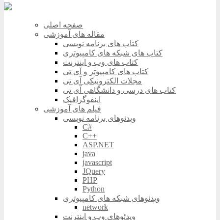
صفحه اصلی
مقاله های آموزشی
کتاب های برنامه نویسی
کتاب های شبکه های کامپیوتری
کتاب های وب و اینترنت
کتاب های کامپیوتر و آی تی
مجلات الکترونیکی آی تی
کتاب های درسی و دانشگاهی آی تی
اینفوگرافیک
فیلم های آموزشی
ویدئوهای برنامه نویسی
C#
C++
ASP.NET
java
javascript
JQuery
PHP
Python
ویدئوهای شبکه های کامپیوتری
network
ویدئوهای وب و اینترنت