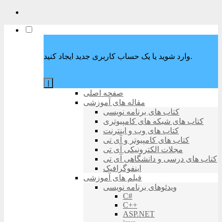
وارد شوید یا یک حساب کاربری جدید ایجاد کنید.
|
صفحه اصلی
مقاله های آموزشی
کتاب های برنامه نویسی
کتاب های شبکه های کامپیوتری
کتاب های وب و اینترنت
کتاب های کامپیوتر و آی تی
مجلات الکترونیکی آی تی
کتاب های درسی و دانشگاهی آی تی
اینفوگرافیک
فیلم های آموزشی
ویدئوهای برنامه نویسی
C#
C++
ASP.NET