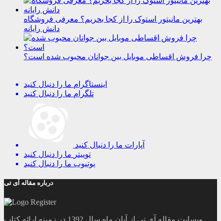
بهترین مانیتور استوک را از کجا بخریم؟ معرفی فروشگاه
دانش رایانه
چرا فروش اقساطی موبایل بین جوانان محبوب شده است؟
اینستاگرام
ما را دنبال کنید
تلگرام
ما را دنبال کنید
آپارات
ما را دنبال کنید
توییتر
ما را دنبال کنید
یوتیوب
ما را دنبال کنید
درباره مقاله آی تی
وبسایت مقاله آی تی از آبان ماه سال 1392 در زمینه ارائه کتاب