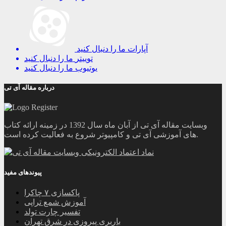
آپارات
ما را دنبال کنید
توییتر
ما را دنبال کنید
یوتیوب
ما را دنبال کنید
درباره مقاله آی تی
وبسایت مقاله آی تی از آبان ماه سال 1392 در زمینه ارائه کتاب
های آموزشی آی تی و کامپیوتر شروع به فعالیت کرده است.
پیوندهای مفید
پاکسازی ۷ چاکرا
آموزش شمع تراپی
تفسیر چارت تولد
باربری پیروزی در شرق تهران