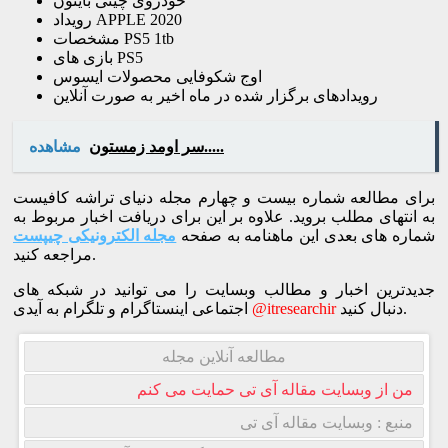
خودروی چینی بایتون
رویداد APPLE 2020
مشخصات PS5 1tb
بازی های PS5
اوج شکوفایی محصولات ایسوس
رویدادهای برگزار شده در ماه اخیر به صورت آنلاین
سر اومد زمستون.....
مشاهده
برای مطالعه شماره بیست و چهارم مجله دنیای تراشه کافیست
به انتهای مطلب بروید. علاوه بر این برای دریافت اخبار مربوط به
شماره های بعدی این ماهنامه به صفحه
مجله الکترونیکی چیپست
مراجعه کنید.
جدیدترین اخبار و مطالب وبسایت را می توانید در شبکه های
دنبال کنید.
@itresearchir
اجتماعی اینستاگرام و تلگرام به آیدی
مطالعه آنلاین مجله
من از وبسایت مقاله آی تی حمایت می کنم
منبع : وبسایت مقاله آی تی