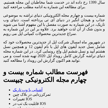
سال 1399 رخ داده اند در خدمت شما مخاطبان این مجله هستیم.
برای مطالعه این شماره به ادامه مطلب مراجعه کنید.
شماره بیست و چهارم مجله الکترونیکی دنیای تراشه به موضوعی
جذاب و هیجان انگیر در دنیای آی تی پرداخته است. دنیای وب
تاریک، در این شماره به صورت مفصل با این مفهوم آشنا می شوید
و بدون شک از آن لذت خواهید برد. علاوه بر این در این شماره به
سراغ جدیدترین محصولات کمپانی اپل می رویم.
در شهریور ماه امسال شرکت اپل از جدیدترین محصولات خود که
شامل نسل جدید آیفون های اپل با نام آیفون 12 و همچنین نسل
هشتم آیپد و نسل ششم اپل واچ رونمایی کرد.. در این شماره مجله
دنیای تراشه گزارش کامل رویداد اپل 2020 تهیه شده است و می
توانید هم اکنون گزارش این رویداد را مطالعه کنید.
فهرست مطالب شماره بیست و
چهارم مجله الکترونیکی چیپست
آشنایی با وب تاریک
تمرکززدایی در بلاک چین
تغییرات IOS
قابلیت بک تب در IOS