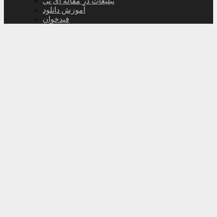
تبلیغات در مقاله آی تی
آموزش دانلود
فیدخوان