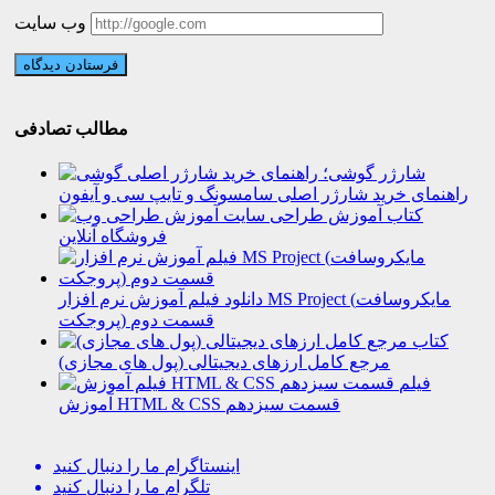
وب سایت
مطالب تصادفی
شارژر گوشی؛
راهنمای خرید شارژر اصلی سامسونگ و تایپ سی و آیفون
کتاب آموزش طراحی سایت
فروشگاه آنلاین
دانلود فیلم آموزش نرم افزار MS Project (مایکروسافت
پروجکت) قسمت دوم
کتاب
مرجع کامل ارزهای دیجیتالی (پول های مجازی)
فیلم
آموزش HTML & CSS قسمت سیزدهم
اینستاگرام
ما را دنبال کنید
تلگرام
ما را دنبال کنید