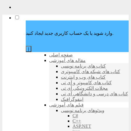
وارد شوید یا یک حساب کاربری جدید ایجاد کنید.
|
صفحه اصلی
مقاله های آموزشی
کتاب های برنامه نویسی
کتاب های شبکه های کامپیوتری
کتاب های وب و اینترنت
کتاب های کامپیوتر و آی تی
مجلات الکترونیکی آی تی
کتاب های درسی و دانشگاهی آی تی
اینفوگرافیک
فیلم های آموزشی
ویدئوهای برنامه نویسی
C#
C++
ASP.NET