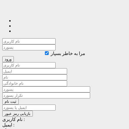
مرا به خاطر بسپار
نام کاربری :
ایمیل :