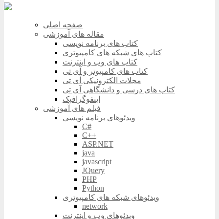
صفحه اصلی
مقاله های آموزشی
کتاب های برنامه نویسی
کتاب های شبکه های کامپیوتری
کتاب های وب و اینترنت
کتاب های کامپیوتر و آی تی
مجلات الکترونیکی آی تی
کتاب های درسی و دانشگاهی آی تی
اینفوگرافیک
فیلم های آموزشی
ویدئوهای برنامه نویسی
C#
C++
ASP.NET
java
javascript
JQuery
PHP
Python
ویدئوهای شبکه های کامپیوتری
network
ویدئوهای وب و اینترنت