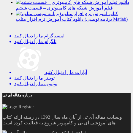
دانلود
فیلم آموزش شبکه های کامپیوتری – قسمت ششم
دانلود کتاب آموزش نرم افزار متلب (برنامه نویسی Matlab)
اینستاگرام
ما را دنبال کنید
تلگرام
ما را دنبال کنید
آپارات
ما را دنبال کنید
توییتر
ما را دنبال کنید
یوتیوب
ما را دنبال کنید
درباره مقاله آی تی
وبسایت مقاله آی تی از آبان ماه سال 1392 در زمینه ارائه کتاب
های آموزشی آی تی و کامپیوتر شروع به فعالیت کرده است.