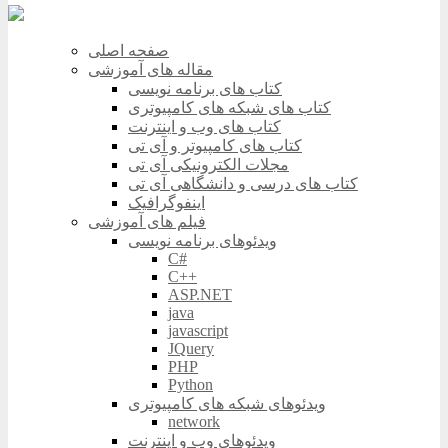
صفحه اصلی
مقاله های آموزشی
کتاب های برنامه نویسی
کتاب های شبکه های کامپیوتری
کتاب های وب و اینترنت
کتاب های کامپیوتر و آی تی
مجلات الکترونیکی آی تی
کتاب های درسی و دانشگاهی آی تی
اینفوگرافیک
فیلم های آموزشی
ویدئوهای برنامه نویسی
C#
C++
ASP.NET
java
javascript
JQuery
PHP
Python
ویدئوهای شبکه های کامپیوتری
network
ویدئوهای وب و اینترنت