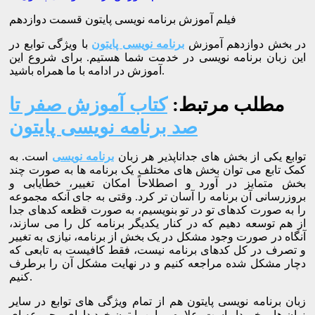
فیلم آموزش برنامه نویسی پایتون قسمت دوازدهم
در بخش دوازدهم آموزش
برنامه نویسی پایتون
با ویژگی توابع در
این زبان برنامه نویسی در خدمت شما هستیم. برای شروع این
آموزش در ادامه با ما همراه باشید.
مطلب مرتبط:
کتاب آموزش صفر تا
صد برنامه نویسی پایتون
توابع یکی از بخش های جداناپذیر هر زبان
برنامه نویسی
است. به
کمک تابع می توان بخش های مختلف یک برنامه ها به صورت چند
بخش متمایز در آورد و اصطلاحاً امکان تغییر، خطایابی و
بروزرسانی آن برنامه را آسان تر کرد. وقتی به جای آنکه مجموعه
را به صورت کدهای تو در تو بنویسیم، به صورت قظعه کدهای جدا
از هم توسعه دهیم که در کنار یکدیگر برنامه کل را می سازند،
آنگاه در صورت وجود مشکل در یک بخش از برنامه، نیازی به تغییر
و تصرف در کل کدهای برنامه نیست، فقط کافیست به تابعی که
دچار مشکل شده مراجعه کنیم و در نهایت مشکل آن را برطرف
کنیم.
زبان برنامه نویسی پایتون هم از تمام ویژگی های توابع در سایر
زبان ها برخوردار است. علاوه بر این پایتون خود دارای مجموعه ای