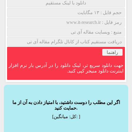
دانلود با لینک مستقیم
حجم فایل : ۱۳ مگابایت
رمز فایل : www.it-research.ir
منبع : وبسایت مقاله آی تی
دریافت مستقیم کتاب از کانال تلگرام مقاله آی تی
راهنما
جهت دانلود سریع تر، لینک دانلود را در آدرس بار نرم افزار
اینترنت دانلود منیجر کپی کنید.
اگر این مطلب را دوست داشتید، با امتیاز دادن به آن از ما
حمایت کنید.
]
میانگین:
[کل: