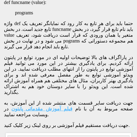
def funcname (value):
programs
واژه def حتما باید برای هر تابع به کار رود که نمایانگر تعریف یک
تابع جدید است. در بخش funcname باید نام تابع قرار گیرد، در بخش
value متغیر یا همان ورودی که قرار است دریافت شود، تعریف
می شود و در نهایت در بخش pograms هم مجموعه دستوراتی که
تابع باید انجام دهد قرار می گیرند.
در پاراگراف های بالا توضیحات اولیه ای در مورد توابع در پایتون
ارائه کردیم. برای یادگیری بیشتر در این مورد می توانید فیلم
آموزشی توابع در پایتون را از انتهای مطلب دریافت نمایید. در این
ویدئو آموزشی توابع به طور مفصل معرفی شده اند و برای
یادگیری بهتر کاربران، مثال های مختلفی هم همراه آموزش ارائه
شده است. این ویدئو را با سایر دوستان خود هم به اشتراک
بگذارید.
جهت دریافت سایر قسمت های منتشر شده از این آموزش، به
صفحه مربوط به آن با نام
فیلم آموزش مقدماتی پایتون
در
وبسایت مراجعه نمایید.
جهت دریافت مستقیم فیلم آموزشی بر روی لینک زیر کلیک کنید.