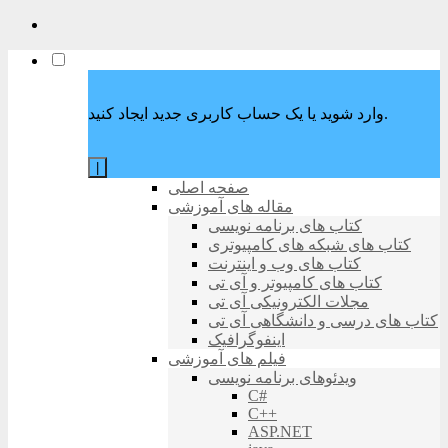
وارد شوید یا یک حساب کاربری جدید ایجاد کنید.
|
صفحه اصلی
مقاله های آموزشی
کتاب های برنامه نویسی
کتاب های شبکه های کامپیوتری
کتاب های وب و اینترنت
کتاب های کامپیوتر و آی تی
مجلات الکترونیکی آی تی
کتاب های درسی و دانشگاهی آی تی
اینفوگرافیک
فیلم های آموزشی
ویدئوهای برنامه نویسی
C#
C++
ASP.NET