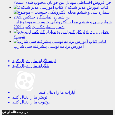
چرا فروش اقساطی موبایل بین جوانان محبوب شده است؟
کتاب آموزش مدیر شبکه ۲
شماره سی و ششم مجله الکترونیکی چیپست – موضوع این
شماره: نمایشگاه جیتکس 2021
چطور وارد بازار کار کنترل پروژه
شویم؟
کتاب
آموزش برنامه نویسی پیشرفته سی شارپ
اینستاگرام
ما را دنبال کنید
تلگرام
ما را دنبال کنید
آپارات
ما را دنبال کنید
توییتر
ما را دنبال کنید
یوتیوب
ما را دنبال کنید
درباره مقاله آی تی