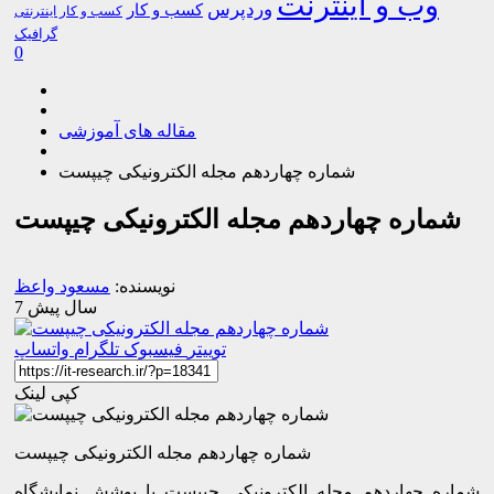
وب و اینترنت
وردپرس
کسب و کار
کسب و کار اینترنتی
گرافیک
0
مقاله های آموزشی
شماره چهاردهم مجله الکترونیکی چیپست
شماره چهاردهم مجله الکترونیکی چیپست
نویسنده:
مسعود واعظ
7 سال پیش
توییتر
فیسبوک
تلگرام
واتساپ
کپی لینک
شماره چهاردهم مجله الکترونیکی چیپست
شماره چهاردهم مجله الکترونیکی چیپست با پوشش نمایشگاه