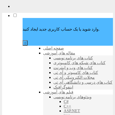
وارد شوید یا یک حساب کاربری جدید ایجاد کنید.
|
صفحه اصلی
مقاله های آموزشی
کتاب های برنامه نویسی
کتاب های شبکه های کامپیوتری
کتاب های وب و اینترنت
کتاب های کامپیوتر و آی تی
مجلات الکترونیکی آی تی
کتاب های درسی و دانشگاهی آی تی
اینفوگرافیک
فیلم های آموزشی
ویدئوهای برنامه نویسی
C#
C++
ASP.NET