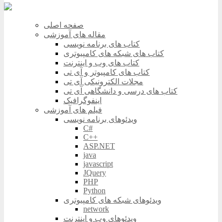
صفحه اصلی
مقاله های آموزشی
کتاب های برنامه نویسی
کتاب های شبکه های کامپیوتری
کتاب های وب و اینترنت
کتاب های کامپیوتر و آی تی
مجلات الکترونیکی آی تی
کتاب های درسی و دانشگاهی آی تی
اینفوگرافیک
فیلم های آموزشی
ویدئوهای برنامه نویسی
C#
C++
ASP.NET
java
javascript
JQuery
PHP
Python
ویدئوهای شبکه های کامپیوتری
network
ویدئوهای وب و اینترنت