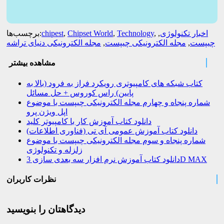
اخبار تکنولوژی
,
,
Technology
,
Chipset World
,
chipest
برچسب‌ها:
چیپست
,
مجله الکترونیکی چیپست
,
مجله الکترونیکی دنیای تراشه
مشاهده بیشتر
کتاب شبکه های کامپیوتری رویکرد فراز به فرود (بالا به
پایین) راس کوروس + حل مسائل
شماره پنجاه و چهارم مجله الکترونیکی چیپست با موضوع
اپل ویژن پرو
دانلود کتاب آموزش کار با کامپیوتر کلید
دانلود کتاب آموزش عمومی آی تی (فناوری اطلاعات)
شماره پنجاه و سوم مجله الکترونیکی چیپست با موضوع
زلزله و تکنولوژی
دانلود کتاب آموزش نرم افزار سه بعدی سازی 3D MAX
نظرات کاربران
دیدگاهتان را بنویسید