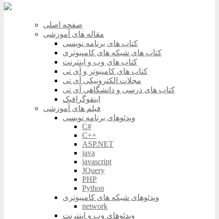
صفحه اصلی
مقاله های آموزشی
کتاب های برنامه نویسی
کتاب های شبکه های کامپیوتری
کتاب های وب و اینترنت
کتاب های کامپیوتر و آی تی
مجلات الکترونیکی آی تی
کتاب های درسی و دانشگاهی آی تی
اینفوگرافیک
فیلم های آموزشی
ویدئوهای برنامه نویسی
C#
C++
ASP.NET
java
javascript
JQuery
PHP
Python
ویدئوهای شبکه های کامپیوتری
network
ویدئوهای وب و اینترنت