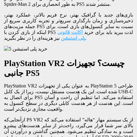
Spider-Man 2 به طور انحصاری برای PS5 منتشر شدند.
بازی‌های جدید با گرافیک بهتر، نرخ فریم بالاتر، عملکرد بهتر،
ذخیره‌سازی و زمان بارگذاری سریع‌تر و تجربه کاربری سریع از
جمله مزیت‌های PS5 نسبت به سایر کنسول‌های بازی است. برای
اینکه از بازی کردن با PS5 لذت ببرید باید برای خرید
اکانت قانونی
نیز هزینه‌ای را در نظر بگیرید.
پلی استیشن
PlayStation VR2 چیست؟ تجهیزات
جانبی PS5
PlayStation VR2 به عنوان یکی از تجهیزات PlayStation 5 طراحی
شده است. این یک هدست مستقل نیست، زیرا از یک کابل USB-C
برای اتصال به PS5 استفاده می‌کند. اما تنظیم آن راحت و آسان
است. این هدست از هر هدست کابلی دیگری در سطح کنسول به
واقعیت مجازی نزدیک‌تر است.
ازآنجایی‌که PS VR2 از یک سیستم مهار “هاله” استفاده می‌کند که
بالای سر شما قرار می‌گیرد، راحت‌تر از سایر هدست‌های پیشرو
است و به سادگی تنظیم می‌شود. همچنین گذاشتن و درآوردن آن