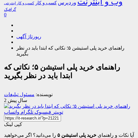
وب و اینترنت
وردپرس
کسب و کار
کسب و کار اینترنتی
گرافیک
0
رپورتاژ آگهی
راهنمای خرید پلی استیشن ۵؛ نکاتی که ابتدا باید در نظر
بگیرید
راهنمای خرید پلی استیشن ۵؛ نکاتی که
ابتدا باید در نظر بگیرید
نویسنده:
مسئول تبلیغات
2 سال پیش
توییتر
فیسبوک
تلگرام
واتساپ
کپی لینک
آیا نکات و راهنمای
خرید پلی استیشن ۵
را می‌دانید؟ اگر می‌خواهید