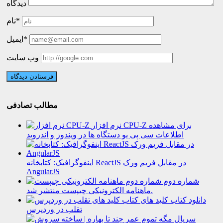
دیدگاه
نام*
ایمیل*
وب سایت
مطالب تصادفی
نرم افزار CPU-Z برای مشاهده
اطلاعات سی پی یو دستگاه ها در ویندوز و اندروید
اینفوگرافیک: کتابخانه ReactJS در مقابل فریم ورک
AngularJS
شماره دوم
ماهنامه الکترونیکی چیپست منتشر شد.
دانلود کتاب کلید های
تقلب در وردپرس