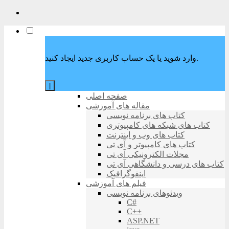
وارد شوید یا یک حساب کاربری جدید ایجاد کنید.
|
صفحه اصلی
مقاله های آموزشی
کتاب های برنامه نویسی
کتاب های شبکه های کامپیوتری
کتاب های وب و اینترنت
کتاب های کامپیوتر و آی تی
مجلات الکترونیکی آی تی
کتاب های درسی و دانشگاهی آی تی
اینفوگرافیک
فیلم های آموزشی
ویدئوهای برنامه نویسی
C#
C++
ASP.NET