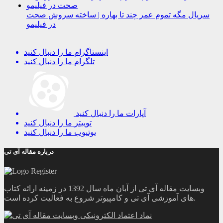
سریال مگه تموم عمر چند تا بهاره | ساخته سروش صحت
در فیلیمو
اینستاگرام
ما را دنبال کنید
تلگرام
ما را دنبال کنید
آپارات
ما را دنبال کنید
توییتر
ما را دنبال کنید
یوتیوب
ما را دنبال کنید
درباره مقاله آی تی
وبسایت مقاله آی تی از آبان ماه سال 1392 در زمینه ارائه کتاب
های آموزشی آی تی و کامپیوتر شروع به فعالیت کرده است.