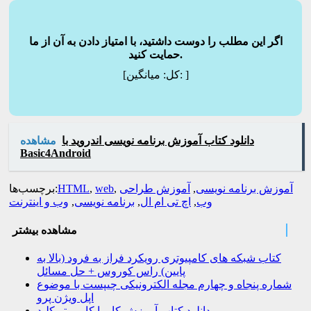
اگر این مطلب را دوست داشتید، با امتیاز دادن به آن از ما
حمایت کنید.
]
میانگین:
[کل:
دانلود کتاب آموزش برنامه نویسی اندروید با
مشاهده
Basic4Android
آموزش برنامه نویسی
,
آموزش طراحی
,
web
,
HTML
برچسب‌ها:
وب
,
اچ تی ام ال
,
برنامه نویسی
,
وب و اینترنت
مشاهده بیشتر
کتاب شبکه های کامپیوتری رویکرد فراز به فرود (بالا به
پایین) راس کوروس + حل مسائل
شماره پنجاه و چهارم مجله الکترونیکی چیپست با موضوع
اپل ویژن پرو
دانلود کتاب آموزش کار با کامپیوتر کلید