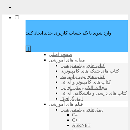
وارد شوید یا یک حساب کاربری جدید ایجاد کنید.
|
صفحه اصلی
مقاله های آموزشی
کتاب های برنامه نویسی
کتاب های شبکه های کامپیوتری
کتاب های وب و اینترنت
کتاب های کامپیوتر و آی تی
مجلات الکترونیکی آی تی
کتاب های درسی و دانشگاهی آی تی
اینفوگرافیک
فیلم های آموزشی
ویدئوهای برنامه نویسی
C#
C++
ASP.NET