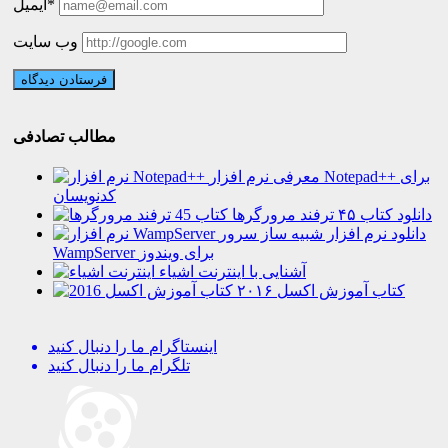
ایمیل*
وب سایت
مطالب تصادفی
معرفی نرم افزار Notepad++ برای
کدنویسان
دانلود کتاب ۴۵ ترفند مرورگرها
دانلود نرم افزار شبیه ساز سرور
WampServer برای ویندوز
آشنایی با اینترنت اشیاء
کتاب آموزش اکسل ۲۰۱۶
اینستاگرام
ما را دنبال کنید
تلگرام
ما را دنبال کنید