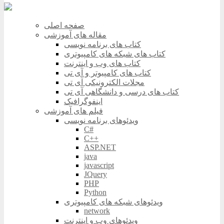
صفحه اصلی
مقاله های آموزشی
کتاب های برنامه نویسی
کتاب های شبکه های کامپیوتری
کتاب های وب و اینترنت
کتاب های کامپیوتر و آی تی
مجلات الکترونیکی آی تی
کتاب های درسی و دانشگاهی آی تی
اینفوگرافیک
فیلم های آموزشی
ویدئوهای برنامه نویسی
C#
C++
ASP.NET
java
javascript
JQuery
PHP
Python
ویدئوهای شبکه های کامپیوتری
network
ویدئوهای وب و اینترنت