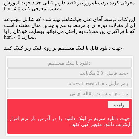
معرفی کرده بودیم،امروز نیز قصد داریم کتابی جدید جهت آموزش
html 4.0 به شما معرفی کنیم.
این کتاب توسط آقای علی جهانشاهلو تهیه شده که شامل مجموعه
ای از مقالات دوره ای و مرتبط به هم و چندین مثال مختلف است
که با فراگیری این مقالات به راحتی می توانید وبسایت خودتان را با
html 4.0 بسازید.
جهت دانلود فایل با لینک مستقیم بر روی لینک زیر کلیک کنید.
دانلود با لینک مستقیم
حجم فایـل : 2.3 مگابایت
رمز فایـل : www.it-research.ir
مـنـبـع : وبسایت مقاله آی تی
راهنما
جهت دانلود سریع تر،لینک دانلود را در آدرس بار نرم افزار
اینترنت دانلود منیجر کپی کنید.