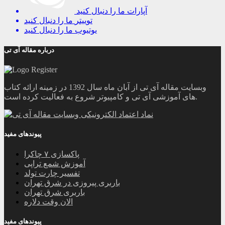
آپارات
ما را دنبال کنید
توییتر
ما را دنبال کنید
یوتیوب
ما را دنبال کنید
درباره مقاله آی تی
وبسایت مقاله آی تی از آبان ماه سال 1392 در زمینه ارائه کتاب
های آموزشی آی تی و کامپیوتر شروع به فعالیت کرده است.
پیوندهای مفید
پاکسازی ۷ چاکرا
آموزش شمع تراپی
تفسیر چارت تولد
باربری پیروزی در شرق تهران
باربری شرق تهران
الان وقت دلاره
پیوندهای مفید