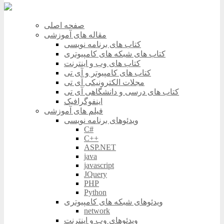
صفحه اصلی
مقاله های آموزشی
کتاب های برنامه نویسی
کتاب های شبکه های کامپیوتری
کتاب های وب و اینترنت
کتاب های کامپیوتر و آی تی
مجلات الکترونیکی آی تی
کتاب های درسی و دانشگاهی آی تی
اینفوگرافیک
فیلم های آموزشی
ویدئوهای برنامه نویسی
C#
C++
ASP.NET
java
javascript
JQuery
PHP
Python
ویدئوهای شبکه های کامپیوتری
network
ویدئوهای وب و اینترنت