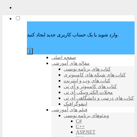
وارد شوید یا یک حساب کاربری جدید ایجاد کنید.
|
صفحه اصلی
مقاله های آموزشی
کتاب های برنامه نویسی
کتاب های شبکه های کامپیوتری
کتاب های وب و اینترنت
کتاب های کامپیوتر و آی تی
مجلات الکترونیکی آی تی
کتاب های درسی و دانشگاهی آی تی
اینفوگرافیک
فیلم های آموزشی
ویدئوهای برنامه نویسی
C#
C++
ASP.NET