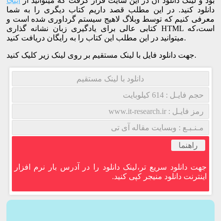
بود و لینک دانلود آن در این سایت قرار گرفت که میتوانید از
اینجا
دانلود کنید. در این مطلب قصد داریم کتاب دیگری را به شما
معرفی کنیم که توسط وبلاگ لاهیج سیستم گرداوری شده است و
کتابی عالی برای یادگیری زبان نشانه گذاری HTML است،که
میتوانید در این مطلب این کتاب را به رایگان دریافت کنید.
جهت دانلود فایل با لینک مستقیم بر روی لینک زیر کلیک کنید.
دانلود با لینک مستقیم
حجم فایـل : 614 کیلوبایت
رمز فایـل : www.it-research.ir
مـنـبـع : وبسایت مقاله آی تی
راهنما
جهت دانلود سریع تر،لینک دانلود را در آدرس بار نرم افزار
اینترنت دانلود منیجر کپی کنید.