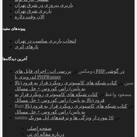
باربری پیروزی در شرق تهران
باربری شرق تهران
الان وقت دلاره
پیوندهای مفید
انتخاب باربری مناسب در تهران
تارهای اتری
آخرین دیدگاه‌ها
دومکس
در
بررسی اپ : اجرای فایل های PHP در گوشی
اندرویدی با PHPRunner
مبین
در
کتاب شبکه های کامپیوتری رویکرد فراز به فرود (بالا
به پایین) راس کوروس + حل مسائل
مسعود واعظ
در
کتاب شبکه های کامپیوتری رویکرد فراز به
فرود (بالا به پایین) راس کوروس + حل مسائل
در
کتاب شبکه های کامپیوتری رویکرد فراز به فرود (بالا
Razi
به پایین) راس کوروس + حل مسائل
در
10 مورد از ویژگی ها و ترفندهای اپل موزیک
samira
صفحه اصلی
درباره مقاله آی تی