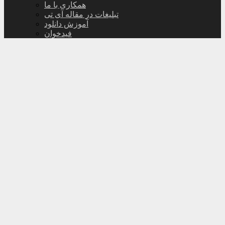
همکاری با ما
تبلیغات در مقاله آی تی
آموزش دانلود
فیدخوان