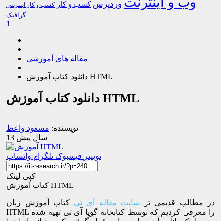
وب و اینترنت
وردپرس
کسب و کار
کسب و کار اینترنتی
گرافیک
1
مقاله های آموزشی
دانلود کتاب آموزش HTML
دانلود کتاب آموزش HTML
نویسنده:
مسعود واعظ
13 سال پیش
توییتر
فیسبوک
تلگرام
واتساپ
کپی لینک
کتاب آموزش HTML
در مطالب قدیمی تر
سایت مقاله آی تی
کتاب آموزش زبان
HTML را معرفی کردیم که توسط کتابخانه گویا آی تی تهیه شده