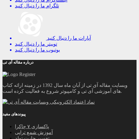
تلگرام
ما را دنبال کنید
آپارات
ما را دنبال کنید
توییتر
ما را دنبال کنید
یوتیوب
ما را دنبال کنید
درباره مقاله آی تی
وبسایت مقاله آی تی از آبان ماه سال 1392 در زمینه ارائه کتاب
های آموزشی آی تی و کامپیوتر شروع به فعالیت کرده است.
پیوندهای مفید
پاکسازی ۷ چاکرا
آموزش شمع تراپی
تفسیر چارت تولد