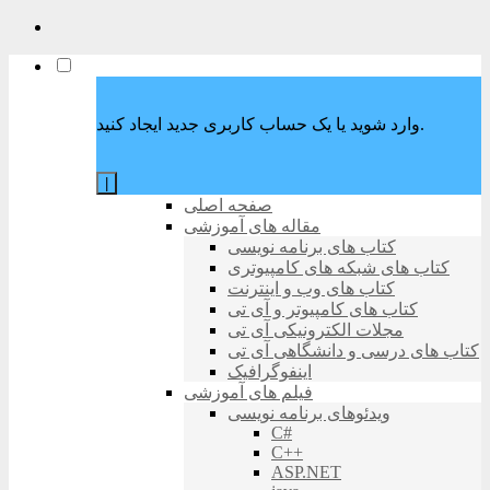
وارد شوید یا یک حساب کاربری جدید ایجاد کنید.
|
صفحه اصلی
مقاله های آموزشی
کتاب های برنامه نویسی
کتاب های شبکه های کامپیوتری
کتاب های وب و اینترنت
کتاب های کامپیوتر و آی تی
مجلات الکترونیکی آی تی
کتاب های درسی و دانشگاهی آی تی
اینفوگرافیک
فیلم های آموزشی
ویدئوهای برنامه نویسی
C#
C++
ASP.NET