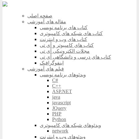
صفحه اصلی
مقاله های آموزشی
کتاب های برنامه نویسی
کتاب های شبکه های کامپیوتری
کتاب های وب و اینترنت
کتاب های کامپیوتر و آی تی
مجلات الکترونیکی آی تی
کتاب های درسی و دانشگاهی آی تی
اینفوگرافیک
فیلم های آموزشی
ویدئوهای برنامه نویسی
C#
C++
ASP.NET
java
javascript
JQuery
PHP
Python
ویدئوهای شبکه های کامپیوتری
network
ویدئوهای وب و اینترنت